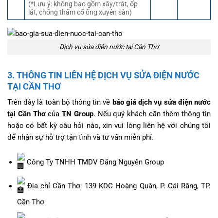
(*Lưu ý: không bao gồm xây/trát, ốp
lát, chống thấm cổ ống xuyên sàn)
Dịch vụ sửa điện nước tại Cần Thơ
3. THÔNG TIN LIÊN HỆ DỊCH VỤ SỬA ĐIỆN NƯỚC
TẠI CẦN THƠ
Trên đây là toàn bộ thông tin về
báo giá dịch vụ sửa điện nước
tại Cần Thơ
của
TN Group
. Nếu quý khách cần thêm thông tin
hoặc có bất kỳ câu hỏi nào, xin vui lòng liên hệ với chúng tôi
để nhận sự hỗ trợ tận tình và tư vấn miễn phí.
Công Ty TNHH TMDV Đăng Nguyên Group
Địa chỉ Cần Thơ: 139 KDC Hoàng Quân, P. Cái Răng, TP.
Cần Thơ