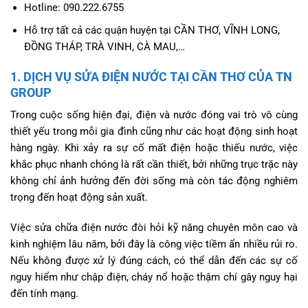
Hotline: 090.222.6755
Hỗ trợ tất cả các quận huyện tại CẦN THƠ, VĨNH LONG,
ĐỒNG THÁP, TRÀ VINH, CÀ MAU,…
1. DỊCH VỤ SỬA ĐIỆN NƯỚC TẠI CẦN THƠ CỦA TN
GROUP
Trong cuộc sống hiện đại, điện và nước đóng vai trò vô cùng
thiết yếu trong mỗi gia đình cũng như các hoạt động sinh hoạt
hàng ngày. Khi xảy ra sự cố mất điện hoặc thiếu nước, việc
khắc phục nhanh chóng là rất cần thiết, bởi những trục trặc này
không chỉ ảnh hưởng đến đời sống mà còn tác động nghiêm
trọng đến hoạt động sản xuất.
Việc sửa chữa điện nước đòi hỏi kỹ năng chuyên môn cao và
kinh nghiệm lâu năm, bởi đây là công việc tiềm ẩn nhiều rủi ro.
Nếu không được xử lý đúng cách, có thể dẫn đến các sự cố
nguy hiểm như chập điện, cháy nổ hoặc thậm chí gây nguy hại
đến tính mạng.