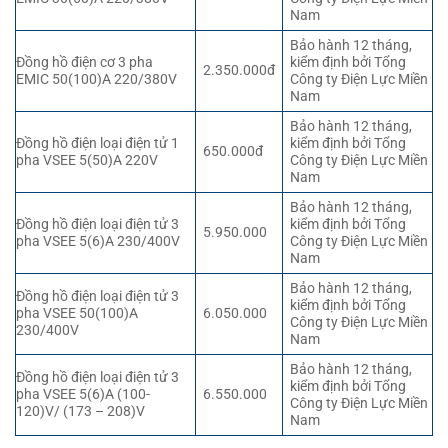
Nam
Bảo hành 12 tháng,
Đồng hồ điện cơ 3 pha
kiểm định bởi Tổng
2.350.000đ
EMIC 50(100)A 220/380V
Công ty Điện Lực Miền
Nam
Bảo hành 12 tháng,
Đồng hồ điện loại điện tử 1
kiểm định bởi Tổng
650.000đ
pha VSEE 5(50)A 220V
Công ty Điện Lực Miền
Nam
Bảo hành 12 tháng,
Đồng hồ điện loại điện tử 3
kiểm định bởi Tổng
5.950.000
pha VSEE 5(6)A 230/400V
Công ty Điện Lực Miền
Nam
Bảo hành 12 tháng,
Đồng hồ điện loại điện tử 3
kiểm định bởi Tổng
pha VSEE 50(100)A
6.050.000
Công ty Điện Lực Miền
230/400V
Nam
Bảo hành 12 tháng,
Đồng hồ điện loại điện tử 3
kiểm định bởi Tổng
pha VSEE 5(6)A (100-
6.550.000
Công ty Điện Lực Miền
120)V/ (173 – 208)V
Nam