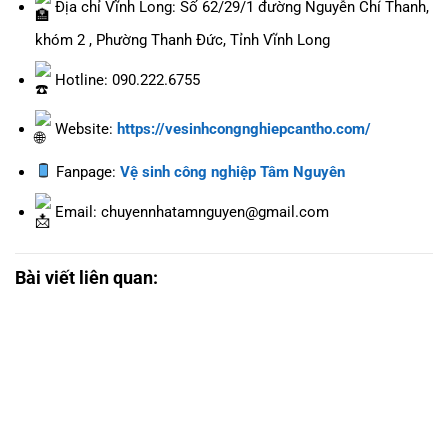
Địa chỉ Vĩnh Long: Số 62/29/1 đường Nguyễn Chí Thanh,
khóm 2 , Phường Thanh Đức, Tỉnh Vĩnh Long
Hotline: 090.222.6755
Website:
https://vesinhcongnghiepcantho.com/
Fanpage:
Vệ sinh công nghiệp Tâm Nguyên
Email: chuyennhatamnguyen@gmail.com
Bài viết liên quan: