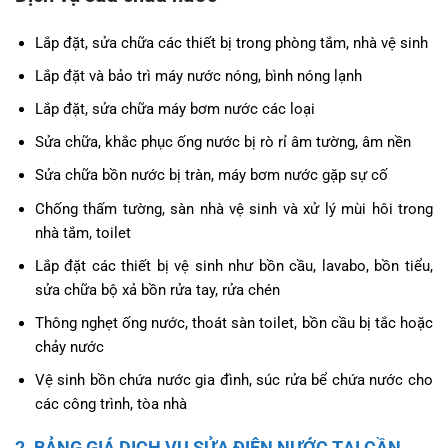
Lắp đặt, sửa chữa các thiết bị trong phòng tắm, nhà vệ sinh
Lắp đặt và bảo trì máy nước nóng, bình nóng lạnh
Lắp đặt, sửa chữa máy bơm nước các loại
Sửa chữa, khắc phục ống nước bị rò rỉ âm tường, âm nền
Sửa chữa bồn nước bị tràn, máy bơm nước gặp sự cố
Chống thấm tường, sàn nhà vệ sinh và xử lý mùi hôi trong
nhà tắm, toilet
Lắp đặt các thiết bị vệ sinh như bồn cầu, lavabo, bồn tiểu,
sửa chữa bộ xả bồn rửa tay, rửa chén
Thông nghẹt ống nước, thoát sàn toilet, bồn cầu bị tắc hoặc
chảy nước
Vệ sinh bồn chứa nước gia đình, súc rửa bể chứa nước cho
các công trình, tòa nhà
2. BẢNG GIÁ DỊCH VỤ SỬA ĐIỆN NƯỚC TẠI CẦN