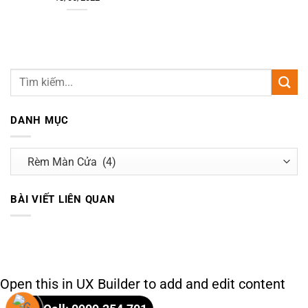
DANH MỤC
Danh
mục
BÀI VIẾT LIÊN QUAN
Open this in UX Builder to add and edit content