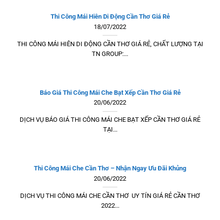
Thi Công Mái Hiên Di Động Cần Thơ Giá Rẻ
18/07/2022
THI CÔNG MÁI HIÊN DI ĐỘNG CẦN THƠ GIÁ RẺ, CHẤT LƯỢNG TẠI
TN GROUP:...
Báo Giá Thi Công Mái Che Bạt Xếp Cần Thơ Giá Rẻ
20/06/2022
DỊCH VỤ BÁO GIÁ THI CÔNG MÁI CHE BẠT XẾP CẦN THƠ GIÁ RẺ
TẠI...
Thi Công Mái Che Cần Thơ – Nhận Ngay Ưu Đãi Khủng
20/06/2022
DỊCH VỤ THI CÔNG MÁI CHE CẦN THƠ UY TÍN GIÁ RẺ CẦN THƠ
2022...