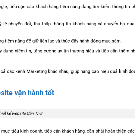
ogle, tiếp cận các khách hàng tiềm năng đang tìm kiếm thông tin p
tỷ lệ chuyển đổi, thu thập thông tin khách hàng và chuyển họ qu
àng tiềm năng để giữ liên lạc và thúc đẩy hành động mua sắm.
ây dựng niềm tin, tăng cường uy tín thương hiệu và tiếp cận thêm n
t cả các kênh Marketing khác nhau, giúp nâng cao hiệu quả kinh do
site vận hành tốt
hiết kế website Cần Thơ
mục tiêu kinh doanh, tiếp cận khách hàng, cần phải hoàn thiện các