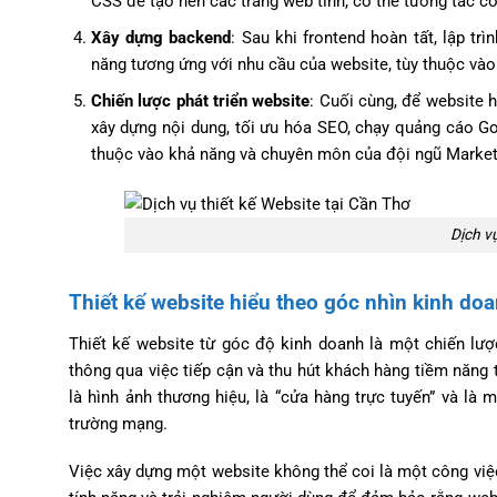
CSS để tạo nên các trang web tĩnh, có thể tương tác cơ
Xây dựng backend
: Sau khi frontend hoàn tất, lập tr
năng tương ứng với nhu cầu của website, tùy thuộc vào
Chiến lược phát triển website
: Cuối cùng, để website 
xây dựng nội dung, tối ưu hóa SEO, chạy quảng cáo Go
thuộc vào khả năng và chuyên môn của đội ngũ Market
Dịch vụ
Thiết kế website hiểu theo góc nhìn kinh doa
Thiết kế website từ góc độ kinh doanh là một chiến lượ
thông qua việc tiếp cận và thu hút khách hàng tiềm năng 
là hình ảnh thương hiệu, là “cửa hàng trực tuyến” và là
trường mạng.
Việc xây dựng một website không thể coi là một công việc