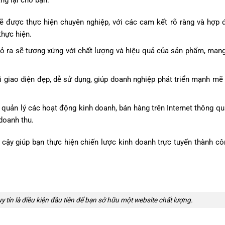
sẽ được thực hiện chuyên nghiệp, với các cam kết rõ ràng và hợp
thực hiện.
bỏ ra sẽ tương xứng với chất lượng và hiệu quả của sản phẩm, mang 
i giao diện đẹp, dễ sử dụng, giúp doanh nghiệp phát triển mạnh mẽ 
à quản lý các hoạt động kinh doanh, bán hàng trên Internet thông qu
 doanh thu.
n cậy giúp bạn thực hiện chiến lược kinh doanh trực tuyến thành cô
y tín là điều kiện đầu tiên để bạn sở hữu một website chất lượng.