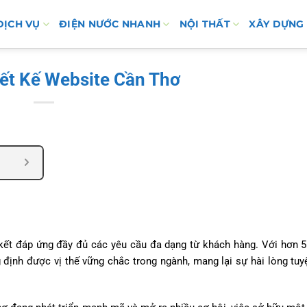
DỊCH VỤ
ĐIỆN NƯỚC NHANH
NỘI THẤT
XÂY DỰNG
iết Kế Website Cần Thơ
kết đáp ứng đầy đủ các yêu cầu đa dạng từ khách hàng. Với hơn 
định được vị thế vững chắc trong ngành, mang lại sự hài lòng tuy