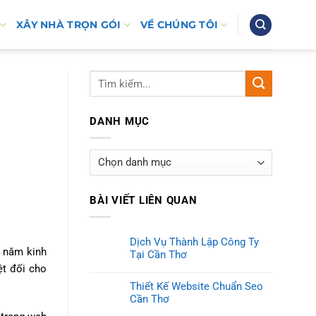
XÂY NHÀ TRỌN GÓI
VỀ CHÚNG TÔI
DANH MỤC
Danh
mục
BÀI VIẾT LIÊN QUAN
Dịch Vụ Thành Lập Công Ty
5 năm kinh
Tại Cần Thơ
ệt đối cho
Thiết Kế Website Chuẩn Seo
Cần Thơ