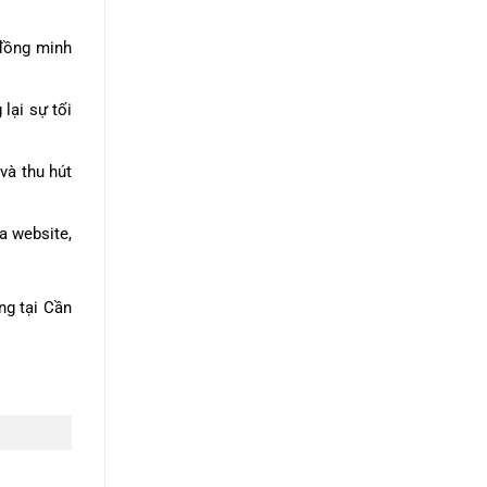
 đồng minh
lại sự tối
và thu hút
a website,
ng tại Cần