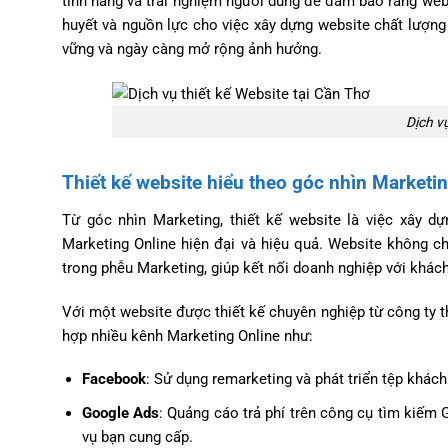
tính năng và trải nghiệm người dùng để đảm bảo rằng websi
huyết và nguồn lực cho việc xây dựng website chất lượng t
vững và ngày càng mở rộng ảnh hưởng.
Dịch vụ
Thiết kế website hiểu theo góc nhìn Marketin
Từ góc nhìn Marketing, thiết kế website là việc xây d
Marketing Online hiện đại và hiệu quả. Website không c
trong phễu Marketing, giúp kết nối doanh nghiệp với khác
Với một website được thiết kế chuyên nghiệp từ công ty t
hợp nhiều kênh Marketing Online như:
Facebook
: Sử dụng remarketing và phát triển tệp khách
Google Ads
: Quảng cáo trả phí trên công cụ tìm kiếm
vụ bạn cung cấp.