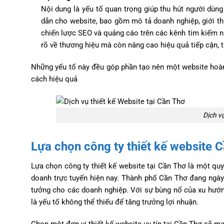
Nội dung là yếu tố quan trọng giúp thu hút người dùng
dẫn cho website, bao gồm mô tả doanh nghiệp, giới th
chiến lược SEO và quảng cáo trên các kênh tìm kiếm n
rõ về thương hiệu mà còn nâng cao hiệu quả tiếp cận, 
Những yếu tố này đều góp phần tạo nên một website hoàn 
cách hiệu quả
Dịch vụ
Lựa chọn công ty thiết kế website 
Lựa chọn công ty thiết kế website tại Cần Thơ là một quyế
doanh trực tuyến hiện nay. Thành phố Cần Thơ đang ngày 
tưởng cho các doanh nghiệp. Với sự bùng nổ của xu hướn
là yếu tố không thể thiếu để tăng trưởng lợi nhuận.
Chọn một đơn vị thiết kế website uy tín tại Cần Thơ sẽ ma