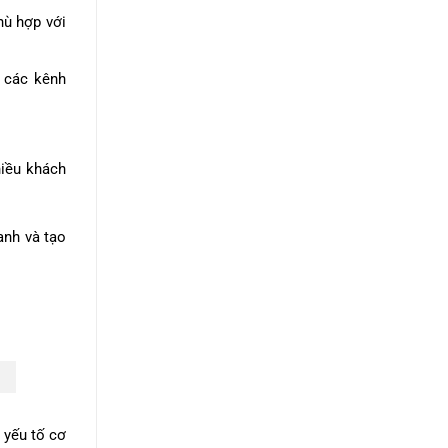
hù hợp với
a các kênh
hiều khách
anh và tạo
 yếu tố cơ