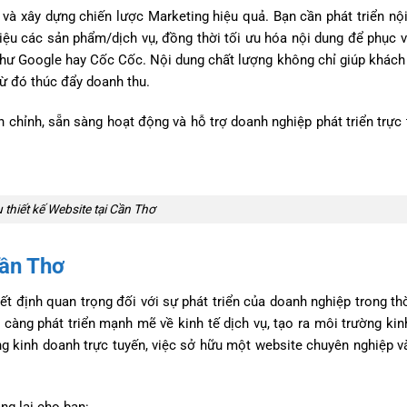
 và xây dựng chiến lược Marketing hiệu quả. Bạn cần phát triển nộ
iệu các sản phẩm/dịch vụ, đồng thời tối ưu hóa nội dung để phục 
hư Google hay Cốc Cốc. Nội dung chất lượng không chỉ giúp khách
từ đó thúc đẩy doanh thu.
chỉnh, sẵn sàng hoạt động và hỗ trợ doanh nghiệp phát triển trực
 thiết kế Website tại Cần Thơ
Cần Thơ
t định quan trọng đối với sự phát triển của doanh nghiệp trong thờ
càng phát triển mạnh mẽ về kinh tế dịch vụ, tạo ra môi trường kin
g kinh doanh trực tuyến, việc sở hữu một website chuyên nghiệp v
ng lại cho bạn: