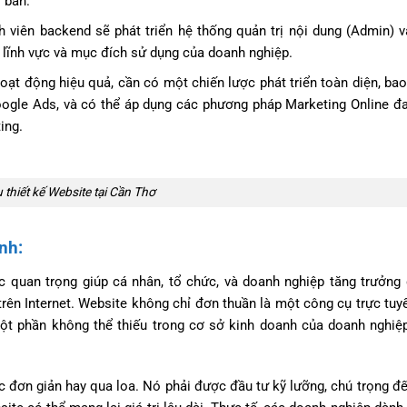
 bản.
ình viên backend sẽ phát triển hệ thống quản trị nội dung (Admin) v
 lĩnh vực và mục đích sử dụng của doanh nghiệp.
hoạt động hiệu quả, cần có một chiến lược phát triển toàn diện, ba
ogle Ads, và có thể áp dụng các phương pháp Marketing Online đa
ing.
 thiết kế Website tại Cần Thơ
nh:
c quan trọng giúp cá nhân, tổ chức, và doanh nghiệp tăng trưởng
trên Internet. Website không chỉ đơn thuần là một công cụ trực tu
 một phần không thể thiếu trong cơ sở kinh doanh của doanh nghiệ
 đơn giản hay qua loa. Nó phải được đầu tư kỹ lưỡng, chú trọng đến