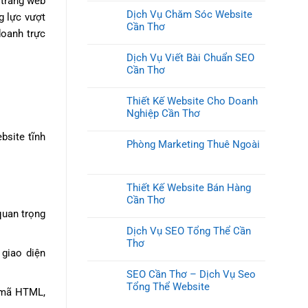
 trang web
Dịch Vụ Chăm Sóc Website
g lực vượt
Cần Thơ
doanh trực
Dịch Vụ Viết Bài Chuẩn SEO
Cần Thơ
Thiết Kế Website Cho Doanh
Nghiệp Cần Thơ
bsite tĩnh
Phòng Marketing Thuê Ngoài
Thiết Kế Website Bán Hàng
Cần Thơ
quan trọng
Dịch Vụ SEO Tổng Thể Cần
Thơ
 giao diện
SEO Cần Thơ – Dịch Vụ Seo
Tổng Thể Website
h mã HTML,