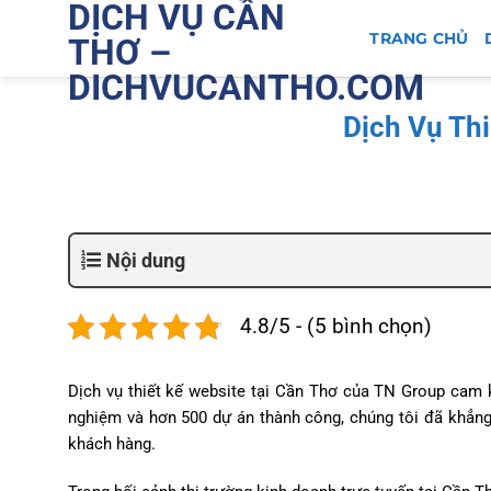
DỊCH VỤ CẦN
Bỏ
qua
TRANG CHỦ
THƠ –
nội
DICHVUCANTHO.COM
dung
Dịch Vụ Th
Nội dung
4.8/5 - (5 bình chọn)
Dịch vụ thiết kế website tại Cần Thơ của TN Group cam 
nghiệm và hơn 500 dự án thành công, chúng tôi đã khẳng 
khách hàng.