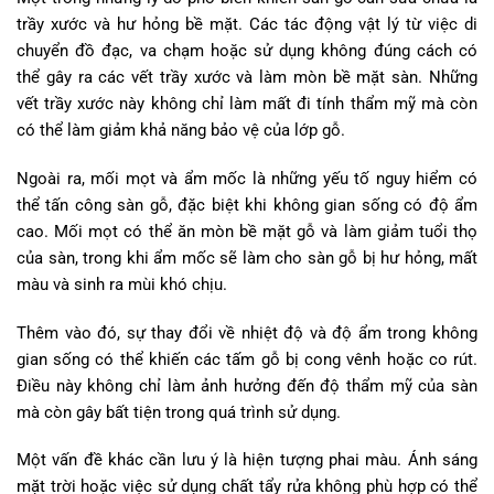
trầy xước và hư hỏng bề mặt. Các tác động vật lý từ việc di
chuyển đồ đạc, va chạm hoặc sử dụng không đúng cách có
thể gây ra các vết trầy xước và làm mòn bề mặt sàn. Những
vết trầy xước này không chỉ làm mất đi tính thẩm mỹ mà còn
có thể làm giảm khả năng bảo vệ của lớp gỗ.
Ngoài ra, mối mọt và ẩm mốc là những yếu tố nguy hiểm có
thể tấn công sàn gỗ, đặc biệt khi không gian sống có độ ẩm
cao. Mối mọt có thể ăn mòn bề mặt gỗ và làm giảm tuổi thọ
của sàn, trong khi ẩm mốc sẽ làm cho sàn gỗ bị hư hỏng, mất
màu và sinh ra mùi khó chịu.
Thêm vào đó, sự thay đổi về nhiệt độ và độ ẩm trong không
gian sống có thể khiến các tấm gỗ bị cong vênh hoặc co rút.
Điều này không chỉ làm ảnh hưởng đến độ thẩm mỹ của sàn
mà còn gây bất tiện trong quá trình sử dụng.
Một vấn đề khác cần lưu ý là hiện tượng phai màu. Ánh sáng
mặt trời hoặc việc sử dụng chất tẩy rửa không phù hợp có thể