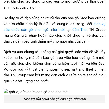
biệt khi chịu tác động từ các yếu tố môi trường và thói quen
sinh hoạt của gia đình.
Để duy trì vẻ đẹp cũng như tuổi thọ của sàn gỗ, việc bảo dưỡng
và sửa chữa định kỳ là điều vô cùng quan trọng. Với
dịch vụ
sửa chữa sàn gỗ cho ngôi nhà mới
tại
Cần Thơ
, TN Group
mang đến giải pháp hoàn hảo giúp khôi phục lại vẻ đẹp ban
đầu và đảm bảo tính thẩm mỹ cho ngôi nhà của bạn.
Dịch vụ của chúng tôi không chỉ giải quyết các vấn đề về trầy
xước, hư hỏng, mà còn bao gồm cả việc bảo dưỡng, làm mới
sàn gỗ, giúp cho không gian sống luôn tươi mới và bền đẹp.
Với đội ngũ kỹ thuật viên chuyên nghiệp và trang thiết bị hiện
đại, TN Group cam kết mang đến dịch vụ sửa chữa sàn gỗ hiệu
quả và chất lượng cao nhất.
Dịch vụ sửa chữa sàn gỗ cho ngôi nhà mới