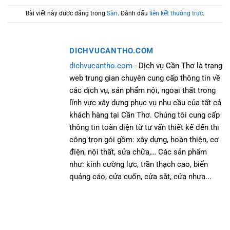
Bài viết này được đăng trong
Sàn
. Đánh dấu
liên kết thường trực
.
DICHVUCANTHO.COM
dichvucantho.com
- Dịch vụ Cần Thơ là trang
web trung gian chuyên cung cấp thông tin về
các dịch vụ, sản phẩm nội, ngoại thất trong
lĩnh vực xây dựng phục vụ nhu cầu của tất cả
khách hàng tại Cần Thơ. Chúng tôi cung cấp
thông tin toàn diện từ tư vấn thiết kế đến thi
công trọn gói gồm: xây dựng, hoàn thiện, cơ
điện, nội thất, sửa chữa,… Các sản phẩm
như: kính cường lực, trần thạch cao, biển
quảng cáo, cửa cuốn, cửa sắt, cửa nhựa...