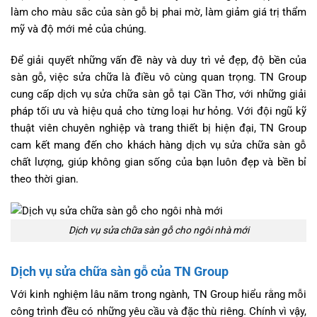
làm cho màu sắc của sàn gỗ bị phai mờ, làm giảm giá trị thẩm
mỹ và độ mới mẻ của chúng.
Để giải quyết những vấn đề này và duy trì vẻ đẹp, độ bền của
sàn gỗ, việc sửa chữa là điều vô cùng quan trọng. TN Group
cung cấp dịch vụ sửa chữa sàn gỗ tại Cần Thơ, với những giải
pháp tối ưu và hiệu quả cho từng loại hư hỏng. Với đội ngũ kỹ
thuật viên chuyên nghiệp và trang thiết bị hiện đại, TN Group
cam kết mang đến cho khách hàng dịch vụ sửa chữa sàn gỗ
chất lượng, giúp không gian sống của bạn luôn đẹp và bền bỉ
theo thời gian.
Dịch vụ sửa chữa sàn gỗ cho ngôi nhà mới
Dịch vụ sửa chữa sàn gỗ của TN Group
Với kinh nghiệm lâu năm trong ngành, TN Group hiểu rằng mỗi
công trình đều có những yêu cầu và đặc thù riêng. Chính vì vậy,