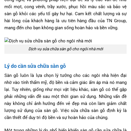
mối mọt, cong vênh, trầy xước, phục hồi màu sắc và bảo vệ
sàn gỗ khỏi các yếu tố gây hư hại. Cam kết chất lượng và sự
hài lòng của khách hàng là ưu tiên hàng đầu của TN Group,
mang đến cho bạn không gian sống hoàn hảo và bền vững.
Dịch vụ sửa chữa sàn gỗ cho ngôi nhà mới
Lý do cần sửa chữa sàn gỗ
Sàn gỗ luôn là lựa chọn lý tưởng cho các ngôi nhà hiện đại
nhờ vào tính thẩm mỹ, độ bền và cảm giác ấm áp mà nó mang
lại. Tuy nhiên, giống như mọi vật liệu khác, sàn gỗ có thể gặp
phải những vấn đề sau một thời gian sử dụng. Những vấn đề
này không chỉ ảnh hưởng đến vẻ đẹp mà còn làm giảm chất
lượng sử dụng của sàn gỗ. Việc sửa chữa sàn gỗ định kỳ là
cần thiết để duy trì độ bền và sự hoàn hảo của chúng.
Một trong những lý do phổ biến khiến sàn gỗ cần sửa chữa là