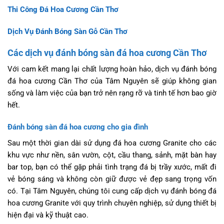
Thi Công Đá Hoa Cương Cần Thơ
Dịch Vụ Đánh Bóng Sàn Gỗ Cần Thơ
Các dịch vụ đánh bóng sàn đá hoa cương Cần Thơ
Với cam kết mang lại chất lượng hoàn hảo, dịch vụ đánh bóng
đá hoa cương Cần Thơ của Tâm Nguyên sẽ giúp không gian
sống và làm việc của bạn trở nên rạng rỡ và tinh tế hơn bao giờ
hết.
Đánh bóng sàn đá hoa cương cho gia đình
Sau một thời gian dài sử dụng đá hoa cương Granite cho các
khu vực như nền, sân vườn, cột, cầu thang, sảnh, mặt bàn hay
bar top, bạn có thể gặp phải tình trạng đá bị trầy xước, mất đi
vẻ bóng sáng và không còn giữ được vẻ đẹp sang trọng vốn
có. Tại Tâm Nguyên, chúng tôi cung cấp dịch vụ đánh bóng đá
hoa cương Granite với quy trình chuyên nghiệp, sử dụng thiết bị
hiện đại và kỹ thuật cao.