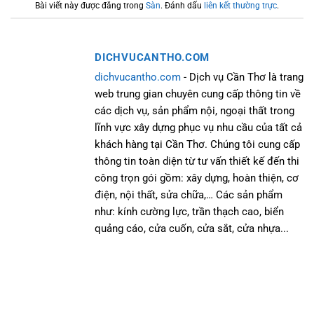
Bài viết này được đăng trong
Sàn
. Đánh dấu
liên kết thường trực
.
DICHVUCANTHO.COM
dichvucantho.com
- Dịch vụ Cần Thơ là trang
web trung gian chuyên cung cấp thông tin về
các dịch vụ, sản phẩm nội, ngoại thất trong
lĩnh vực xây dựng phục vụ nhu cầu của tất cả
khách hàng tại Cần Thơ. Chúng tôi cung cấp
thông tin toàn diện từ tư vấn thiết kế đến thi
công trọn gói gồm: xây dựng, hoàn thiện, cơ
điện, nội thất, sửa chữa,… Các sản phẩm
như: kính cường lực, trần thạch cao, biển
quảng cáo, cửa cuốn, cửa sắt, cửa nhựa...