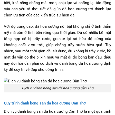
biệt, khả năng chống mài mòn, chịu lực và chống lại tác động
của các yếu tố thời tiết đã giúp đá hoa cương trở thành lựa
chọn ưu tiên của các kiến trúc sư hiện đại.
Với độ cứng cao, đá hoa cương nổi bật không chỉ ở tính thẩm
mỹ mà còn ở tính bền vững qua thời gian. Dù có nhiều bề mặt
tổng hợp dễ bị trầy xước, granite lại sở hữu độ cứng của
khoáng chất vượt trội, giúp chống trầy xước hiệu quả. Tuy
nhiên, sau một thời gian dài sử dụng, dù không bị trầy xước, bề
mặt đá vẫn có thể bị xỉn màu và mất đi độ bóng ban đầu, điều
này đòi hỏi cần phải có dịch vụ đánh bóng đá hoa cương định
kỳ để duy trì vẻ đẹp cho công trình.
Dịch vụ đánh bóng sàn đá hoa cương Cần Thơ
Quy trình đánh bóng sàn đá hoa cương Cần Thơ
Dịch vụ đánh bóng sàn đá hoa cương Cần Thơ là một quá trình