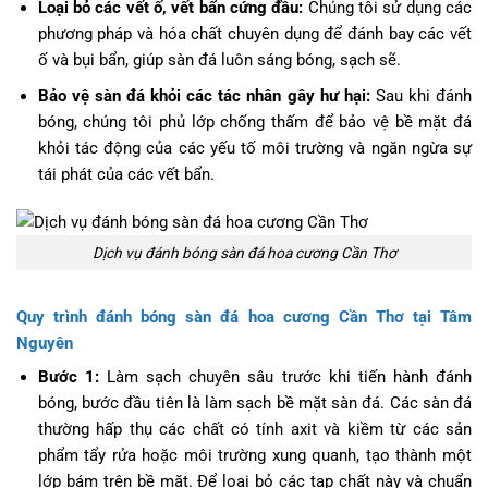
Loại bỏ các vết ố, vết bẩn cứng đầu:
Chúng tôi sử dụng các
phương pháp và hóa chất chuyên dụng để đánh bay các vết
ố và bụi bẩn, giúp sàn đá luôn sáng bóng, sạch sẽ.
Bảo vệ sàn đá khỏi các tác nhân gây hư hại:
Sau khi đánh
bóng, chúng tôi phủ lớp chống thấm để bảo vệ bề mặt đá
khỏi tác động của các yếu tố môi trường và ngăn ngừa sự
tái phát của các vết bẩn.
Dịch vụ đánh bóng sàn đá hoa cương Cần Thơ
Quy trình đánh bóng sàn đá hoa cương Cần Thơ tại Tâm
Nguyên
Bước 1:
Làm sạch chuyên sâu trước khi tiến hành đánh
bóng, bước đầu tiên là làm sạch bề mặt sàn đá. Các sàn đá
thường hấp thụ các chất có tính axit và kiềm từ các sản
phẩm tẩy rửa hoặc môi trường xung quanh, tạo thành một
lớp bám trên bề mặt. Để loại bỏ các tạp chất này và chuẩn