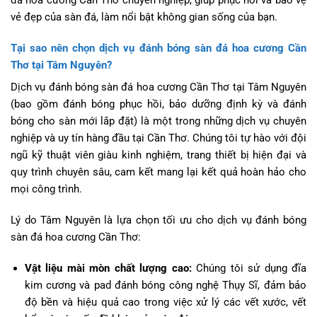
vẻ đẹp của sàn đá, làm nổi bật không gian sống của bạn.
Tại sao nên chọn dịch vụ đánh bóng sàn đá hoa cương Cần
Thơ tại Tâm Nguyên?
Dịch vụ đánh bóng sàn đá hoa cương Cần Thơ tại Tâm Nguyên
(bao gồm đánh bóng phục hồi, bảo dưỡng định kỳ và đánh
bóng cho sàn mới lắp đặt) là một trong những dịch vụ chuyên
nghiệp và uy tín hàng đầu tại Cần Thơ. Chúng tôi tự hào với đội
ngũ kỹ thuật viên giàu kinh nghiệm, trang thiết bị hiện đại và
quy trình chuyên sâu, cam kết mang lại kết quả hoàn hảo cho
mọi công trình.
Lý do Tâm Nguyên là lựa chọn tối ưu cho dịch vụ đánh bóng
sàn đá hoa cương Cần Thơ:
Vật liệu mài mòn chất lượng cao:
Chúng tôi sử dụng đĩa
kim cương và pad đánh bóng công nghệ Thụy Sĩ, đảm bảo
độ bền và hiệu quả cao trong việc xử lý các vết xước, vết