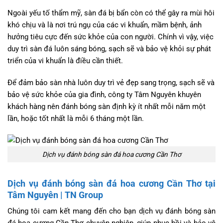
Ngoài yếu tố thẩm mỹ, sàn đá bị bẩn còn có thể gây ra mùi hôi
khó chịu và là nơi trú ngụ của các vi khuẩn, mầm bệnh, ảnh
hưởng tiêu cực đến sức khỏe của con người. Chính vì vậy, việc
duy trì sàn đá luôn sáng bóng, sạch sẽ và bảo vệ khỏi sự phát
triển của vi khuẩn là điều cần thiết.
Để đảm bảo sàn nhà luôn duy trì vẻ đẹp sang trọng, sạch sẽ và
bảo vệ sức khỏe của gia đình, công ty Tâm Nguyên khuyên
khách hàng nên đánh bóng sàn định kỳ ít nhất mỗi năm một
lần, hoặc tốt nhất là mỗi 6 tháng một lần.
Dịch vụ đánh bóng sàn đá hoa cương Cần Thơ
Dịch vụ đánh bóng sàn đá hoa cương Cần Thơ tại
Tâm Nguyên | TN Group
Chúng tôi cam kết mang đến cho bạn dịch vụ đánh bóng sàn
đá hoa cương Cần Thơ chuyên nghiệp, giúp phục hồi và bảo vệ