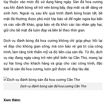
tùy thuộc vào mức độ sử dụng hàng ngày. Sàn đá hoa cương
sau khi đánh bóng sẽ trở nên bóng bẩy, đẹp mắt và dễ dàng vệ
sinh hơn. Ngoài ra, sau khi quá trình đánh bóng hoàn tất, bề
mặt đá thường được phủ một lớp bảo vệ để ngăn ngừa bụi bẩn
và các vấn đề khác, giúp bảo vệ đá khỏi các tác nhân gây hại,
giữ cho bề mặt đá luôn đẹp và bền bỉ theo thời gian.
Dịch vụ đánh bóng đá hoa cương không chỉ giúp phục hồi lại
vẻ đẹp cho không gian sống, mà còn bảo vệ giá trị của công
trình, làm tăng tính thẩm mỹ và độ bền của sàn đá. Từ đó, dịch
vụ này đang ngày càng trở nên phổ biến tại Cần Thơ, mang lại
sự hài lòng cho khách hàng và giúp cho các công trình, đặc
biệt là sàn đá hoa cương, luôn giữ được vẻ đẹp lâu dài.
Dịch vụ đánh bóng sàn đá hoa cương Cần Thơ
Xem thêm: