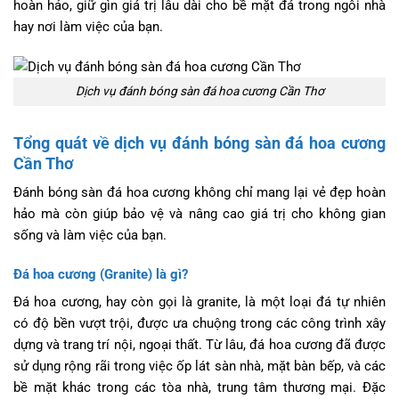
hoàn hảo, giữ gìn giá trị lâu dài cho bề mặt đá trong ngôi nhà
hay nơi làm việc của bạn.
Dịch vụ đánh bóng sàn đá hoa cương Cần Thơ
Tổng quát về dịch vụ đánh bóng sàn đá hoa cương
Cần Thơ
Đánh bóng sàn đá hoa cương không chỉ mang lại vẻ đẹp hoàn
hảo mà còn giúp bảo vệ và nâng cao giá trị cho không gian
sống và làm việc của bạn.
Đá hoa cương (Granite) là gì?
Đá hoa cương, hay còn gọi là granite, là một loại đá tự nhiên
có độ bền vượt trội, được ưa chuộng trong các công trình xây
dựng và trang trí nội, ngoại thất. Từ lâu, đá hoa cương đã được
sử dụng rộng rãi trong việc ốp lát sàn nhà, mặt bàn bếp, và các
bề mặt khác trong các tòa nhà, trung tâm thương mại. Đặc