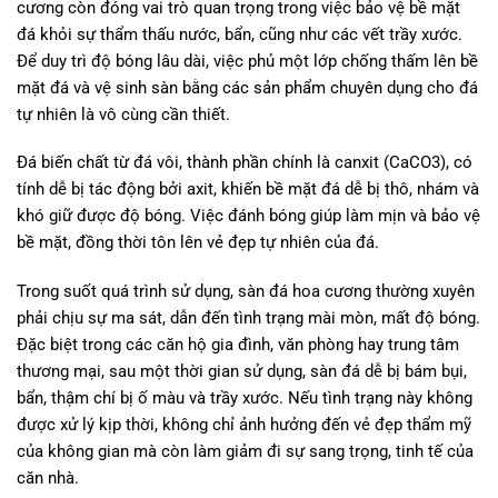
cương còn đóng vai trò quan trọng trong việc bảo vệ bề mặt
đá khỏi sự thẩm thấu nước, bẩn, cũng như các vết trầy xước.
Để duy trì độ bóng lâu dài, việc phủ một lớp chống thấm lên bề
mặt đá và vệ sinh sàn bằng các sản phẩm chuyên dụng cho đá
tự nhiên là vô cùng cần thiết.
Đá biến chất từ đá vôi, thành phần chính là canxit (CaCO3), có
tính dễ bị tác động bởi axit, khiến bề mặt đá dễ bị thô, nhám và
khó giữ được độ bóng. Việc đánh bóng giúp làm mịn và bảo vệ
bề mặt, đồng thời tôn lên vẻ đẹp tự nhiên của đá.
Trong suốt quá trình sử dụng, sàn đá hoa cương thường xuyên
phải chịu sự ma sát, dẫn đến tình trạng mài mòn, mất độ bóng.
Đặc biệt trong các căn hộ gia đình, văn phòng hay trung tâm
thương mại, sau một thời gian sử dụng, sàn đá dễ bị bám bụi,
bẩn, thậm chí bị ố màu và trầy xước. Nếu tình trạng này không
được xử lý kịp thời, không chỉ ảnh hưởng đến vẻ đẹp thẩm mỹ
của không gian mà còn làm giảm đi sự sang trọng, tinh tế của
căn nhà.