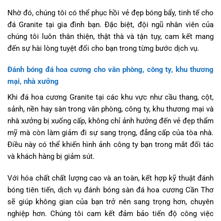
Nhờ đó, chúng tôi có thể phục hồi vẻ đẹp bóng bẩy, tinh tế cho
đá Granite tại gia đình bạn. Đặc biệt, đội ngũ nhân viên của
chúng tôi luôn thân thiện, thật thà và tận tụy, cam kết mang
đến sự hài lòng tuyệt đối cho bạn trong từng bước dịch vụ.
Đánh bóng đá hoa cương cho văn phòng, công ty, khu thương
mại, nhà xưởng
Khi đá hoa cương Granite tại các khu vực như cầu thang, cột,
sảnh, nền hay sàn trong văn phòng, công ty, khu thương mại và
nhà xưởng bị xuống cấp, không chỉ ảnh hưởng đến vẻ đẹp thẩm
mỹ mà còn làm giảm đi sự sang trọng, đẳng cấp của tòa nhà.
Điều này có thể khiến hình ảnh công ty bạn trong mắt đối tác
và khách hàng bị giảm sút.
Với hóa chất chất lượng cao và an toàn, kết hợp kỹ thuật đánh
bóng tiên tiến, dịch vụ đánh bóng sàn đá hoa cương Cần Thơ
sẽ giúp không gian của bạn trở nên sang trọng hơn, chuyên
nghiệp hơn. Chúng tôi cam kết đảm bảo tiến độ công việc