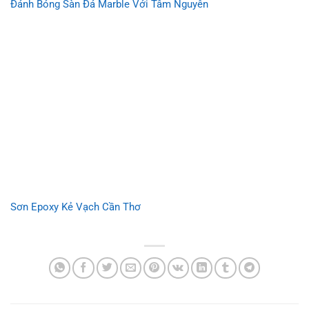
Đánh Bóng Sàn Đá Marble Với Tâm Nguyên
Sơn Epoxy Kẻ Vạch Cần Thơ