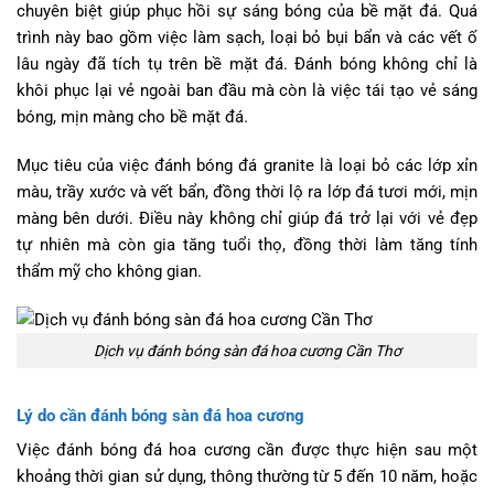
chuyên biệt giúp phục hồi sự sáng bóng của bề mặt đá. Quá
trình này bao gồm việc làm sạch, loại bỏ bụi bẩn và các vết ố
lâu ngày đã tích tụ trên bề mặt đá. Đánh bóng không chỉ là
khôi phục lại vẻ ngoài ban đầu mà còn là việc tái tạo vẻ sáng
bóng, mịn màng cho bề mặt đá.
Mục tiêu của việc đánh bóng đá granite là loại bỏ các lớp xỉn
màu, trầy xước và vết bẩn, đồng thời lộ ra lớp đá tươi mới, mịn
màng bên dưới. Điều này không chỉ giúp đá trở lại với vẻ đẹp
tự nhiên mà còn gia tăng tuổi thọ, đồng thời làm tăng tính
thẩm mỹ cho không gian.
Dịch vụ đánh bóng sàn đá hoa cương Cần Thơ
Lý do cần đánh bóng sàn đá hoa cương
Việc đánh bóng đá hoa cương cần được thực hiện sau một
khoảng thời gian sử dụng, thông thường từ 5 đến 10 năm, hoặc