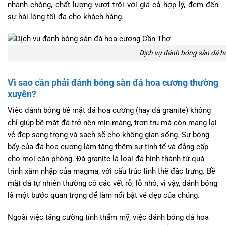
nhanh chóng, chất lượng vượt trội với giá cả hợp lý, đem đến
sự hài lòng tối đa cho khách hàng.
Dịch vụ đánh bóng sàn đá 
Vì sao cần phải đánh bóng sàn đá hoa cương thường
xuyên?
Việc đánh bóng bề mặt đá hoa cương (hay đá granite) không
chỉ giúp bề mặt đá trở nên mịn màng, trơn tru mà còn mang lại
vẻ đẹp sang trọng và sạch sẽ cho không gian sống. Sự bóng
bẩy của đá hoa cương làm tăng thêm sự tinh tế và đẳng cấp
cho mọi căn phòng. Đá granite là loại đá hình thành từ quá
trình xâm nhập của magma, với cấu trúc tinh thể đặc trưng. Bề
mặt đá tự nhiên thường có các vết rỗ, lỗ nhỏ, vì vậy, đánh bóng
là một bước quan trọng để làm nổi bật vẻ đẹp của chúng.
Ngoài việc tăng cường tính thẩm mỹ, việc đánh bóng đá hoa