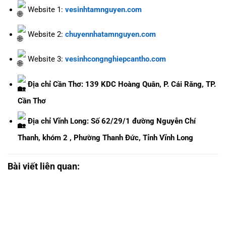
Website 1:
vesinhtamnguyen.com
Website 2:
chuyennhatamnguyen.com
Website 3:
vesinhcongnghiepcantho.com
Địa chỉ Cần Thơ: 139 KDC Hoàng Quân, P. Cái Răng, TP.
Cần Thơ
Địa chỉ Vĩnh Long: Số 62/29/1 đường Nguyễn Chí
Thanh, khóm 2 , Phường Thanh Đức, Tỉnh Vĩnh Long
Bài viết liên quan: