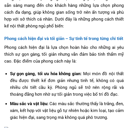
sẵn sàng mang đến cho khách hàng những lựa chọn phong
cách đa dạng, giúp không gian sống trở nên ấn tượng và phù
hợp với sở thích cá nhân. Dưới đây là những phong cách thiết
kế nội thất phòng ngủ phổ biến:
Phong cách hiện đại và tối giản – Sự tinh tế trong từng chi tiết
Phong cách hiện đại là lựa chọn hoàn hảo cho những ai yêu
thích sự gọn gàng, tối giản nhưng vẫn đảm bảo tính thẩm mỹ
cao. Đặc điểm của phong cách này là:
Sự gọn gàng, tối ưu hóa không gian:
Mọi món đồ nội thất
đều được thiết kế đơn giản nhưng tinh tế, không có quá
nhiều chi tiết cầu kỳ. Phòng ngủ sẽ trở nên rộng rãi và
thoáng đãng hơn nhờ sự tối giản trong việc bố trí đồ đạc.
Màu sắc và vật liệu:
Các màu sắc thường thấy là trắng, đen,
xám, kết hợp với vật liệu gỗ tự nhiên hoặc kim loại, tạo cảm
giác hiện đại, sang trọng mà không quá phô trương.