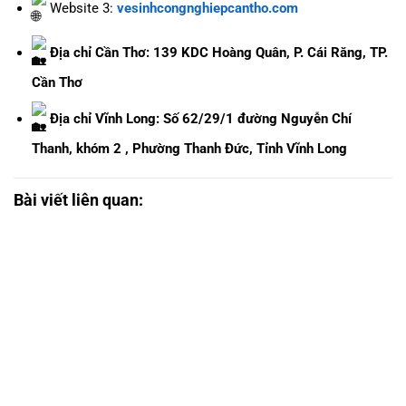
Website 3:
vesinhcongnghiepcantho.com
Địa chỉ Cần Thơ: 139 KDC Hoàng Quân, P. Cái Răng, TP.
Cần Thơ
Địa chỉ Vĩnh Long: Số 62/29/1 đường Nguyễn Chí
Thanh, khóm 2 , Phường Thanh Đức, Tỉnh Vĩnh Long
Bài viết liên quan: