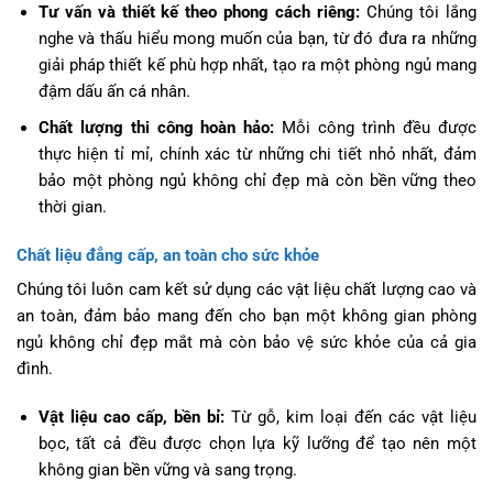
Tư vấn và thiết kế theo phong cách riêng:
Chúng tôi lắng
nghe và thấu hiểu mong muốn của bạn, từ đó đưa ra những
giải pháp thiết kế phù hợp nhất, tạo ra một phòng ngủ mang
đậm dấu ấn cá nhân.
Chất lượng thi công hoàn hảo:
Mỗi công trình đều được
thực hiện tỉ mỉ, chính xác từ những chi tiết nhỏ nhất, đảm
bảo một phòng ngủ không chỉ đẹp mà còn bền vững theo
thời gian.
Chất liệu đẳng cấp, an toàn cho sức khỏe
Chúng tôi luôn cam kết sử dụng các vật liệu chất lượng cao và
an toàn, đảm bảo mang đến cho bạn một không gian phòng
ngủ không chỉ đẹp mắt mà còn bảo vệ sức khỏe của cả gia
đình.
Vật liệu cao cấp, bền bỉ:
Từ gỗ, kim loại đến các vật liệu
bọc, tất cả đều được chọn lựa kỹ lưỡng để tạo nên một
không gian bền vững và sang trọng.