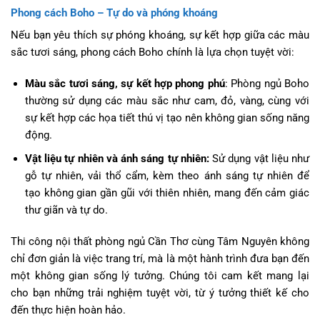
Phong cách Boho – Tự do và phóng khoáng
Nếu bạn yêu thích sự phóng khoáng, sự kết hợp giữa các màu
sắc tươi sáng, phong cách Boho chính là lựa chọn tuyệt vời:
Màu sắc tươi sáng, sự kết hợp phong phú
: Phòng ngủ Boho
thường sử dụng các màu sắc như cam, đỏ, vàng, cùng với
sự kết hợp các họa tiết thú vị tạo nên không gian sống năng
động.
Vật liệu tự nhiên và ánh sáng tự nhiên:
Sử dụng vật liệu như
gỗ tự nhiên, vải thổ cẩm, kèm theo ánh sáng tự nhiên để
tạo không gian gần gũi với thiên nhiên, mang đến cảm giác
thư giãn và tự do.
Thi công nội thất phòng ngủ Cần Thơ cùng Tâm Nguyên không
chỉ đơn giản là việc trang trí, mà là một hành trình đưa bạn đến
một không gian sống lý tưởng. Chúng tôi cam kết mang lại
cho bạn những trải nghiệm tuyệt vời, từ ý tưởng thiết kế cho
đến thực hiện hoàn hảo.