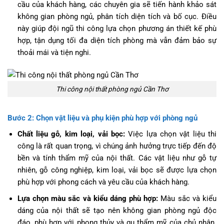
cầu của khách hàng, các chuyên gia sẽ tiến hành khảo sát
không gian phòng ngủ, phân tích diện tích và bố cục. Điều
này giúp đội ngũ thi công lựa chọn phương án thiết kế phù
hợp, tận dụng tối đa diện tích phòng mà vẫn đảm bảo sự
thoải mái và tiện nghi.
Thi công nội thất phòng ngủ Cần Thơ
Bước 2: Chọn vật liệu và phụ kiện phù hợp với phòng ngủ
Chất liệu gỗ, kim loại, vải bọc:
Việc lựa chọn vật liệu thi
công là rất quan trọng, vì chúng ảnh hưởng trực tiếp đến độ
bền và tính thẩm mỹ của nội thất. Các vật liệu như gỗ tự
nhiên, gỗ công nghiệp, kim loại, vải bọc sẽ được lựa chọn
phù hợp với phong cách và yêu cầu của khách hàng.
Lựa chọn màu sắc và kiểu dáng phù hợp:
Màu sắc và kiểu
dáng của nội thất sẽ tạo nên không gian phòng ngủ độc
đáo, phù hợp với phong thủy và gu thẩm mỹ của chủ nhân.