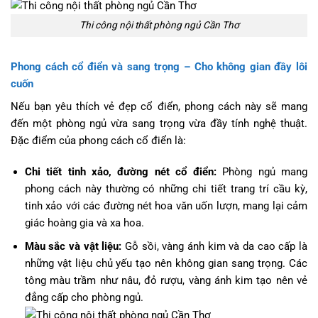
Thi công nội thất phòng ngủ Cần Thơ
Phong cách cổ điển và sang trọng – Cho không gian đầy lôi
cuốn
Nếu bạn yêu thích vẻ đẹp cổ điển, phong cách này sẽ mang
đến một phòng ngủ vừa sang trọng vừa đầy tính nghệ thuật.
Đặc điểm của phong cách cổ điển là:
Chi tiết tinh xảo, đường nét cổ điển:
Phòng ngủ mang
phong cách này thường có những chi tiết trang trí cầu kỳ,
tinh xảo với các đường nét hoa văn uốn lượn, mang lại cảm
giác hoàng gia và xa hoa.
Màu sắc và vật liệu:
Gỗ sồi, vàng ánh kim và da cao cấp là
những vật liệu chủ yếu tạo nên không gian sang trọng. Các
tông màu trầm như nâu, đỏ rượu, vàng ánh kim tạo nên vẻ
đẳng cấp cho phòng ngủ.