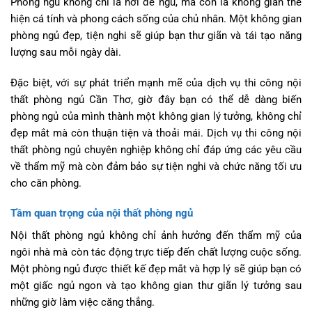
Phòng ngủ không chỉ là nơi để ngủ, mà còn là không gian thể
hiện cá tính và phong cách sống của chủ nhân. Một không gian
phòng ngủ đẹp, tiện nghi sẽ giúp bạn thư giãn và tái tạo năng
lượng sau mỗi ngày dài.
Đặc biệt, với sự phát triển mạnh mẽ của dịch vụ thi công nội
thất phòng ngủ Cần Thơ, giờ đây bạn có thể dễ dàng biến
phòng ngủ của mình thành một không gian lý tưởng, không chỉ
đẹp mắt mà còn thuận tiện và thoải mái. Dịch vụ thi công nội
thất phòng ngủ chuyên nghiệp không chỉ đáp ứng các yêu cầu
về thẩm mỹ mà còn đảm bảo sự tiện nghi và chức năng tối ưu
cho căn phòng.
Tầm quan trọng của nội thất phòng ngủ
Nội thất phòng ngủ không chỉ ảnh hưởng đến thẩm mỹ của
ngôi nhà mà còn tác động trực tiếp đến chất lượng cuộc sống.
Một phòng ngủ được thiết kế đẹp mắt và hợp lý sẽ giúp bạn có
một giấc ngủ ngon và tạo không gian thư giãn lý tưởng sau
những giờ làm việc căng thẳng.