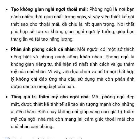
Tạo không gian nghỉ ngơi thoải mái:
Phòng ngủ là nơi bạn
dành nhiều thời gian nhất trong ngày, vì vậy việc thiết kế nội
thất sao cho thoải mái, dễ chịu là rất quan trọng. Nội thất
phù hợp sẽ tạo ra không gian nghỉ ngơi lý tưởng, giúp bạn
thư giãn và tái tạo năng lượng.
Phản ánh phong cách cá nhân:
Mỗi người có một sở thích
riêng biệt và phong cách sống khác nhau. Phòng ngủ là
không gian riêng tư, thể hiện rõ nhất tính cách và gu thẩm
mỹ của chủ nhân. Vì vậy, việc lựa chọn và bố trí nội thất hợp
lý không chỉ đáp ứng nhu cầu sử dụng mà còn phản ánh
được cái tôi riêng biệt của bạn.
Tăng giá trị thẩm mỹ cho ngôi nhà:
Một phòng ngủ đẹp
mắt, được thiết kế tinh tế sẽ tạo ấn tượng mạnh cho những
ai đến thăm. Điều này không chỉ giúp nâng cao giá trị thẩm
mỹ của ngôi nhà mà còn mang lại cảm giác thoải mái cho
chủ nhân căn phòng.