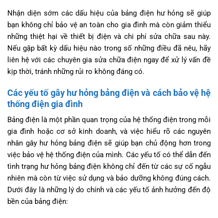
Nhận diện sớm các dấu hiệu của bảng điện hư hỏng sẽ giúp
bạn không chỉ bảo vệ an toàn cho gia đình mà còn giảm thiểu
những thiệt hại về thiết bị điện và chi phí sửa chữa sau này.
Nếu gặp bất kỳ dấu hiệu nào trong số những điều đã nêu, hãy
liên hệ với các chuyên gia sửa chữa điện ngay để xử lý vấn đề
kịp thời, tránh những rủi ro không đáng có.
Các yếu tố gây hư hỏng bảng điện và cách bảo vệ hệ
thống điện gia đình
Bảng điện là một phần quan trọng của hệ thống điện trong mỗi
gia đình hoặc cơ sở kinh doanh, và việc hiểu rõ các nguyên
nhân gây hư hỏng bảng điện sẽ giúp bạn chủ động hơn trong
việc bảo vệ hệ thống điện của mình. Các yếu tố có thể dẫn đến
tình trạng hư hỏng bảng điện không chỉ đến từ các sự cố ngẫu
nhiên mà còn từ việc sử dụng và bảo dưỡng không đúng cách.
Dưới đây là những lý do chính và các yếu tố ảnh hưởng đến độ
bền của bảng điện: