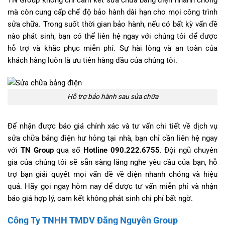
mà còn cung cấp chế độ bảo hành dài hạn cho mọi công trình
sửa chữa. Trong suốt thời gian bảo hành, nếu có bất kỳ vấn đề
nào phát sinh, bạn có thể liên hệ ngay với chúng tôi để được
hỗ trợ và khắc phục miễn phí. Sự hài lòng và an toàn của
khách hàng luôn là ưu tiên hàng đầu của chúng tôi.
Hỗ trợ bảo hành sau sửa chữa
Để nhận được báo giá chính xác và tư vấn chi tiết về dịch vụ
sửa chữa bảng điện hư hỏng tại nhà, bạn chỉ cần liên hệ ngay
với
TN Group
qua số
Hotline 090.222.6755
. Đội ngũ chuyên
gia của chúng tôi sẽ sẵn sàng lắng nghe yêu cầu của bạn, hỗ
trợ bạn giải quyết mọi vấn đề về điện nhanh chóng và hiệu
quả. Hãy gọi ngay hôm nay để được tư vấn miễn phí và nhận
báo giá hợp lý, cam kết không phát sinh chi phí bất ngờ.
Công Ty TNHH TMDV Đăng Nguyên Group