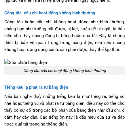
lập tức và kiểm tra lại hệ thống để tránh gây nguy hiểm.
Công tắc, cầu chì hoạt động không bình thường
Công tắc hoặc cầu chì không hoạt động như bình thường,
chẳng hạn như không bật được, bị kẹt, hoặc dễ bị ngắt, là dấu
hiệu cho thấy chúng đang bị hỏng hoặc quá tải. Đây là những
thiết bị bảo vệ quan trọng trong bảng điện, nên nếu chúng
không hoạt động đúng cách, cần phải được thay thế kịp thời.
Công tắc, cầu chì hoạt động không bình thường
Tiếng kêu lạ phát ra từ bảng điện
Nếu bạn nghe thấy những tiếng kêu lạ như tiếng rè, tiếng nổ
nhẹ hoặc tiếng vù vù phát ra từ bảng điện, điều này có thể cho
thấy có sự cố trong các bộ phận của bảng điện như cầu chì, ổ
cắm hay dây dẫn. Các tiếng ồn này là dấu hiệu của sự va đập
hoặc quá tải trong hệ thống điện.