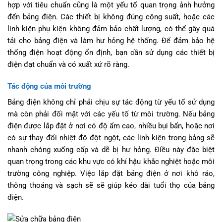
hợp với tiêu chuẩn cũng là một yếu tố quan trọng ảnh hưởng
đến bảng điện. Các thiết bị không đúng công suất, hoặc các
linh kiện phụ kiện không đảm bảo chất lượng, có thể gây quá
tải cho bảng điện và làm hư hỏng hệ thống. Để đảm bảo hệ
thống điện hoạt động ổn định, bạn cần sử dụng các thiết bị
điện đạt chuẩn và có xuất xứ rõ ràng.
Tác động của môi trường
Bảng điện không chỉ phải chịu sự tác động từ yếu tố sử dụng
mà còn phải đối mặt với các yếu tố từ môi trường. Nếu bảng
điện được lắp đặt ở nơi có độ ẩm cao, nhiều bụi bẩn, hoặc nơi
có sự thay đổi nhiệt độ đột ngột, các linh kiện trong bảng sẽ
nhanh chóng xuống cấp và dễ bị hư hỏng. Điều này đặc biệt
quan trọng trong các khu vực có khí hậu khắc nghiệt hoặc môi
trường công nghiệp. Việc lắp đặt bảng điện ở nơi khô ráo,
thông thoáng và sạch sẽ sẽ giúp kéo dài tuổi thọ của bảng
điện.