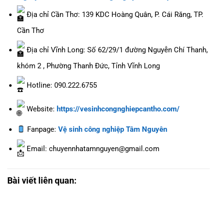
Địa chỉ Cần Thơ: 139 KDC Hoàng Quân, P. Cái Răng, TP.
Cần Thơ
Địa chỉ Vĩnh Long: Số 62/29/1 đường Nguyễn Chí Thanh,
khóm 2 , Phường Thanh Đức, Tỉnh Vĩnh Long
Hotline: 090.222.6755
Website:
https://vesinhcongnghiepcantho.com/
Fanpage:
Vệ sinh công nghiệp Tâm Nguyên
Email: chuyennhatamnguyen@gmail.com
Bài viết liên quan: