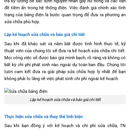
tra kỹ lưỡng để xác định nguyên nhân gây hư hỏng và các vấn
đề tiềm ẩn trong hệ thống điện. Việc đánh giá chính xác tình
trạng của bảng điện là bước quan trọng để đưa ra phương án
sửa chữa phù hợp.
Lập kế hoạch sửa chữa và báo giá chi tiết
Sau khi đã khảo sát và nắm bắt được tình hình thực tế, kỹ
thuật viên của chúng tôi sẽ đưa ra kế hoạch sửa chữa chi tiết.
Mọi công việc sẽ được báo giá minh bạch, rõ ràng và không có
bất kỳ chi phí phát sinh nào ngoài dự toán ban đầu. Chúng tôi
luôn cam kết đưa ra giải pháp sửa chữa hợp lý nhất để bạn
không phải lo lắng về việc phát sinh chi phí ngoài kế hoạch.
Lập kế hoạch sửa chữa và báo giá chi tiết
Thực hiện sửa chữa và thay thế linh kiện
Sau khi bạn đồng ý với kế hoạch và chi phí sửa chữa, TN