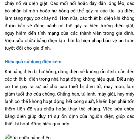
cháy nổ và điện giật. Các mối nối hoặc dây dẫn lỏng lẻo, các
bộ phận bị mòn hoặc hư hỏng có thể gây ra các tia lửa điện,
làm tăng nguy cơ cháy nổ. Hơn nữa, các thiết bị điện khi không
được bảo vệ đúng cách có thể gây ra hiện tượng điện giật,
nguy hiểm đến tính mạng của các thành viên trong gia đình.
Việc sửa chữa bảng điện kịp thời là biện pháp bảo vệ an toàn
tuyệt đối cho gia đình.
Hiệu quả sử dụng điện kém
Khi bảng điện bị hư hỏng, dòng điện sẽ không ổn định, dẫn đến
các thiết bị điện trong nhà hoạt động không hiệu quả. Điều này
có thể gây ra sự cố cho các thiết bị điện tử, máy móc, làm
giảm tuổi thọ của chúng. Chẳng hạn, tủ lạnh, máy giặt, hay máy
lạnh có thể không hoạt động hết công suất, khiến bạn phải tốn
thêm tiền để sửa chữa hoặc thay thế chúng. Việc sửa chữa
bảng điện giúp duy trì sự ổn định của nguồn điện, giúp các
thiết bị hoạt động hiệu quả hơn.