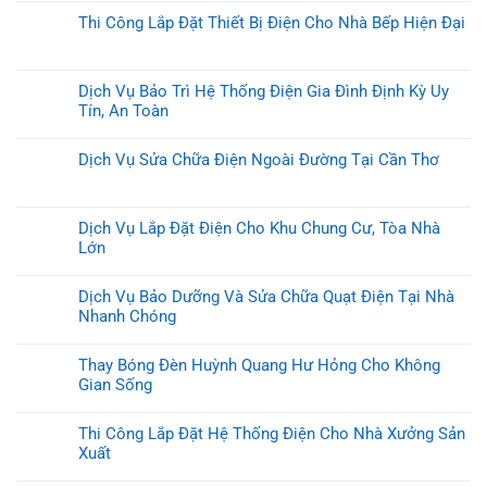
Thi Công Lắp Đặt Thiết Bị Điện Cho Nhà Bếp Hiện Đại
Dịch Vụ Bảo Trì Hệ Thống Điện Gia Đình Định Kỳ Uy
Tín, An Toàn
Dịch Vụ Sửa Chữa Điện Ngoài Đường Tại Cần Thơ
Dịch Vụ Lắp Đặt Điện Cho Khu Chung Cư, Tòa Nhà
Lớn
Dịch Vụ Bảo Dưỡng Và Sửa Chữa Quạt Điện Tại Nhà
Nhanh Chóng
Thay Bóng Đèn Huỳnh Quang Hư Hỏng Cho Không
Gian Sống
Thi Công Lắp Đặt Hệ Thống Điện Cho Nhà Xưởng Sản
Xuất