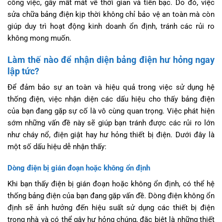
công việc, gây mất mát về thời gian và tiền bạc. Do đó, việc
sửa chữa bảng điện kịp thời không chỉ bảo vệ an toàn mà còn
giúp duy trì hoạt động kinh doanh ổn định, tránh các rủi ro
không mong muốn.
Làm thế nào để nhận diện bảng điện hư hỏng ngay
lập tức?
Để đảm bảo sự an toàn và hiệu quả trong việc sử dụng hệ
thống điện, việc nhận diện các dấu hiệu cho thấy bảng điện
của bạn đang gặp sự cố là vô cùng quan trọng. Việc phát hiện
sớm những vấn đề này sẽ giúp bạn tránh được các rủi ro lớn
như cháy nổ, điện giật hay hư hỏng thiết bị điện. Dưới đây là
một số dấu hiệu dễ nhận thấy:
Dòng điện bị gián đoạn hoặc không ổn định
Khi bạn thấy điện bị gián đoạn hoặc không ổn định, có thể hệ
thống bảng điện của bạn đang gặp vấn đề. Dòng điện không ổn
định sẽ ảnh hưởng đến hiệu suất sử dụng các thiết bị điện
trong nhà và có thể gây hư hỏng chúng, đặc biệt là những thiết