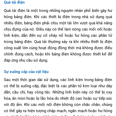
Quá tải điện
Quá tải điện là một trong những nguyên nhân phổ biến gây hư
hỏng bảng điện. Khi các thiết bị điện trong nhà sử dụng quá
nhiều điện, bảng điện phải chịu một tải lớn vượt quá khả năng
chịu đựng của nó. Điều này có thể làm nóng các mối nối hoặc
linh kiện, dẫn đến sự cố cháy nổ hoặc hư hỏng các phần tử
trong bảng điện. Quá tải thường xảy ra khi nhiều thiết bị điện
công suất lớn cùng hoạt động đồng thời mà không được điều
chỉnh đúng cách, hoặc khi bảng điện không được thiết kế để
đáp ứng nhu cầu sử dụng.
Sự xuống cấp của vật liệu
Sau một thời gian dài sử dụng, các linh kiện trong bảng điện
có thể bị xuống cấp, đặc biệt là các phần tử kim loại như dây
dẫn, cầu chì, hay công tắc. Những linh kiện này có thể bị oxy
hóa, ăn mòn hoặc bị lão hóa do nhiệt độ cao hoặc sự tiếp xúc
với độ ẩm. Khi các mối nối điện không còn chắc chắn, chúng
có thể gây ra hiện tượng chập mạch, ngắn mạch hoặc hư hỏng