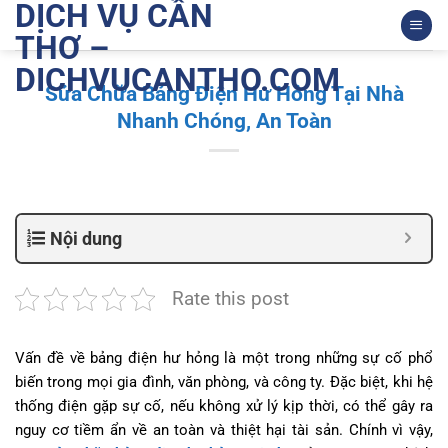
DỊCH VỤ CẦN
Bỏ
qua
THƠ –
nội
DICHVUCANTHO.COM
dung
Sửa Chữa Bảng Điện Hư Hỏng Tại Nhà
Nhanh Chóng, An Toàn
Nội dung
Rate this post
Vấn đề về bảng điện hư hỏng là một trong những sự cố phổ
biến trong mọi gia đình, văn phòng, và công ty. Đặc biệt, khi hệ
thống điện gặp sự cố, nếu không xử lý kịp thời, có thể gây ra
nguy cơ tiềm ẩn về an toàn và thiệt hại tài sản. Chính vì vậy,