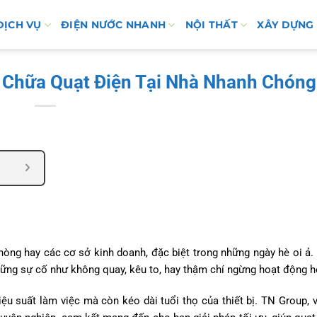
DỊCH VỤ
ĐIỆN NƯỚC NHANH
NỘI THẤT
XÂY DỰNG
 Chữa Quạt Điện Tại Nhà Nhanh Chóng
phòng hay các cơ sở kinh doanh, đặc biệt trong những ngày hè oi ả. 
những sự cố như không quay, kêu to, hay thậm chí ngừng hoạt động h
iệu suất làm việc mà còn kéo dài tuổi thọ của thiết bị. TN Group, v