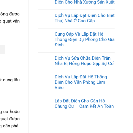
Điện Cho Nhà Xưởng Sản Xuất
không được
Dịch Vụ Lắp Đặt Điện Cho Biệt
Thự, Nhà Ở Cao Cấp
o quạt vận
Cung Cấp Và Lắp Đặt Hệ
Thống Điện Dự Phòng Cho Gia
Đình
Dịch Vụ Sửa Chữa Điện Trần
Nhà Bị Hỏng Hoặc Gặp Sự Cố
Dịch Vụ Lắp Đặt Hệ Thống
ử dụng lâu
Điện Cho Văn Phòng Làm
Việc
Lắp Đặt Điện Cho Căn Hộ
Chung Cư – Cam Kết An Toàn
ng cơ hoặc
 quạt được
g cần phải