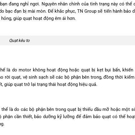
i bạn đang nghỉ ngơi. Nguyên nhân chính của tình trạng này có thể 
o bạc đạn bị mài mòn. Để khắc phục, TN Group sẽ tiến hành bảo 
ện hỏng, giúp quạt hoạt động êm ái hơn.
Quạt kêu to
hể là do motor không hoạt động hoặc quạt bị kẹt bụi bẩn, khiến
o rời quạt, vệ sinh sạch sẽ các bộ phận bên trong, đồng thời kiểm
t, giúp quạt trở lại trạng thái hoạt động hiệu quả.
thể là do các bộ phận bên trong quạt bị thiếu dầu mỡ hoặc một số
ộ phận cần thiết, bảo dưỡng kỹ lưỡng để đảm bảo quạt có thể hoạ
ng.