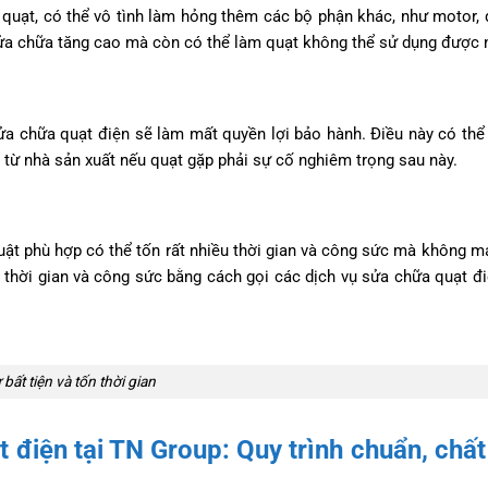
 quạt, có thể vô tình làm hỏng thêm các bộ phận khác, như motor, 
sửa chữa tăng cao mà còn có thể làm quạt không thể sử dụng được 
sửa chữa quạt điện sẽ làm mất quyền lợi bảo hành. Điều này có thể
từ nhà sản xuất nếu quạt gặp phải sự cố nghiêm trọng sau này.
ật phù hợp có thể tốn rất nhiều thời gian và công sức mà không ma
 thời gian và công sức bằng cách gọi các dịch vụ sửa chữa quạt đ
 bất tiện và tốn thời gian
 điện tại TN Group: Quy trình chuẩn, chất