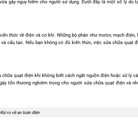
 vừa gây nguy hiểm cho người sử dụng. Dưới đây là một số lý do t
 kiến thức về điện và cơ khí. Những bộ phận như motor, mạch điện,
g và cấu tạo. Nếu bạn không có đủ kiến thức, việc sửa chữa quạt đ
a chữa quạt điện khi không biết cách ngắt nguồn điện hoặc xử lý c
, gây tổn thương nghiêm trọng cho người sửa chữa quạt điện và n
Rủi ro về an toàn điện