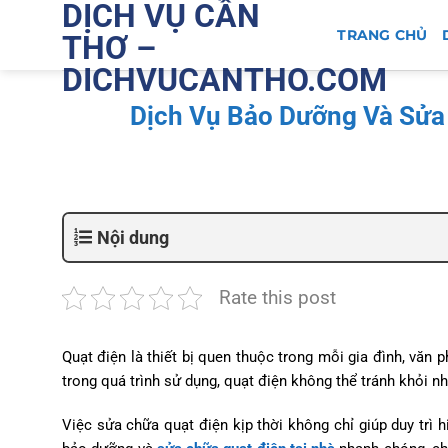
DỊCH VỤ CẦN
Bỏ
qua
TRANG CHỦ
THƠ –
nội
DICHVUCANTHO.COM
dung
Dịch Vụ Bảo Dưỡng Và Sửa
Nội dung
Rate this post
Quạt điện là thiết bị quen thuộc trong mỗi gia đình, văn 
trong quá trình sử dụng, quạt điện không thể tránh khỏi 
Việc sửa chữa quạt điện kịp thời không chỉ giúp duy trì h