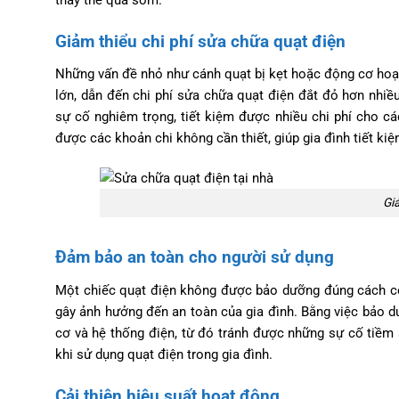
Giảm thiểu chi phí sửa chữa quạt điện
Những vấn đề nhỏ như cánh quạt bị kẹt hoặc động cơ hoạ
lớn, dẫn đến chi phí sửa chữa quạt điện đắt đỏ hơn nhi
sự cố nghiêm trọng, tiết kiệm được nhiều chi phí cho cá
được các khoản chi không cần thiết, giúp gia đình tiết ki
Giả
Đảm bảo an toàn cho người sử dụng
Một chiếc quạt điện không được bảo dưỡng đúng cách có 
gây ảnh hưởng đến an toàn của gia đình. Bằng việc bảo d
cơ và hệ thống điện, từ đó tránh được những sự cố tiềm 
khi sử dụng quạt điện trong gia đình.
Cải thiện hiệu suất hoạt động