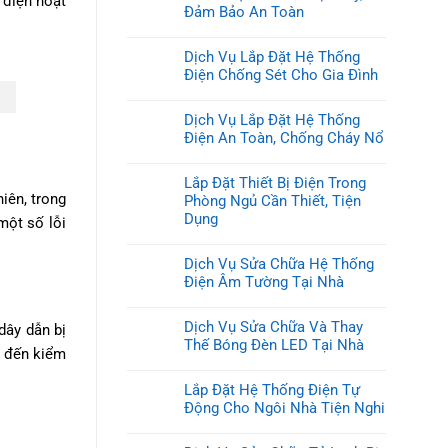
 điện hoạt
Đảm Bảo An Toàn
Dịch Vụ Lắp Đặt Hệ Thống
Điện Chống Sét Cho Gia Đình
Dịch Vụ Lắp Đặt Hệ Thống
Điện An Toàn, Chống Cháy Nổ
Lắp Đặt Thiết Bị Điện Trong
iên, trong
Phòng Ngủ Cần Thiết, Tiện
Dụng
một số lỗi
Dịch Vụ Sửa Chữa Hệ Thống
Điện Âm Tường Tại Nhà
Dịch Vụ Sửa Chữa Và Thay
dây dẫn bị
Thế Bóng Đèn LED Tại Nhà
p đến kiểm
Lắp Đặt Hệ Thống Điện Tự
Động Cho Ngôi Nhà Tiện Nghi