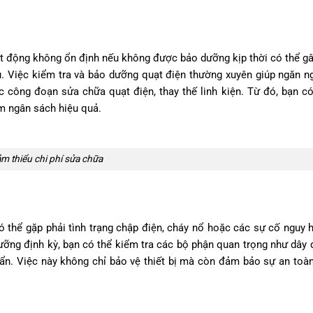
t động không ổn định nếu không được bảo dưỡng kịp thời có thể g
ều. Việc kiểm tra và bảo dưỡng quạt điện thường xuyên giúp ngăn 
c công đoạn sửa chữa quạt điện, thay thế linh kiện. Từ đó, bạn có
ệm ngân sách hiệu quả.
m thiểu chi phí sửa chữa
thể gặp phải tình trạng chập điện, cháy nổ hoặc các sự cố nguy 
ưỡng định kỳ, bạn có thể kiểm tra các bộ phận quan trọng như dây 
ẩn. Việc này không chỉ bảo vệ thiết bị mà còn đảm bảo sự an toàn