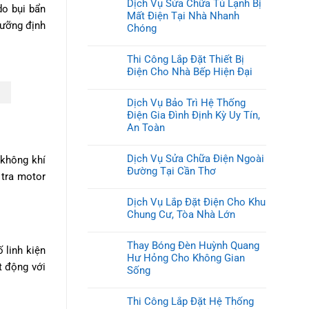
Dịch Vụ Sửa Chữa Tủ Lạnh Bị
do bụi bẩn
Mất Điện Tại Nhà Nhanh
dưỡng định
Chóng
Thi Công Lắp Đặt Thiết Bị
Điện Cho Nhà Bếp Hiện Đại
Dịch Vụ Bảo Trì Hệ Thống
Điện Gia Đình Định Kỳ Uy Tín,
An Toàn
Dịch Vụ Sửa Chữa Điện Ngoài
 không khí
Đường Tại Cần Thơ
 tra motor
Dịch Vụ Lắp Đặt Điện Cho Khu
Chung Cư, Tòa Nhà Lớn
Thay Bóng Đèn Huỳnh Quang
 linh kiện
Hư Hỏng Cho Không Gian
t động với
Sống
Thi Công Lắp Đặt Hệ Thống