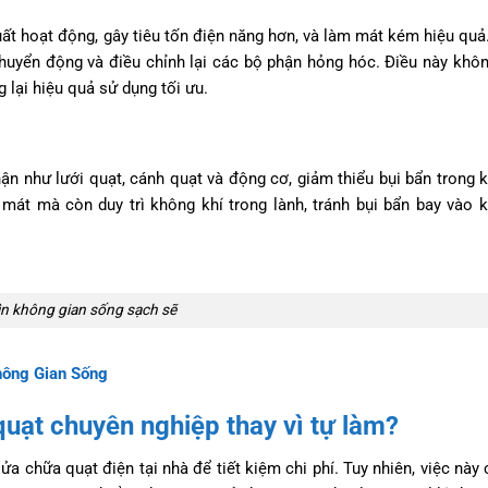
t hoạt động, gây tiêu tốn điện năng hơn, và làm mát kém hiệu quả.
huyển động và điều chỉnh lại các bộ phận hỏng hóc. Điều này khôn
lại hiệu quả sử dụng tối ưu.
n như lưới quạt, cánh quạt và động cơ, giảm thiểu bụi bẩn trong 
mát mà còn duy trì không khí trong lành, tránh bụi bẩn bay vào 
ìn không gian sống sạch sẽ
ông Gian Sống
quạt chuyên nghiệp thay vì tự làm?
ửa chữa quạt điện tại nhà để tiết kiệm chi phí. Tuy nhiên, việc này 