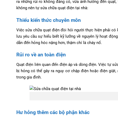
ra những rủi ro không đáng có, vừa ảnh hưởng đến quạt,
không nên tự sửa chữa quạt điện tại nhà:
Thiếu kiến thức chuyên môn
Việc sửa chữa quạt điện đòi hỏi người thực hiện phải có
lưu yêu cầu sự hiểu biết kỹ lưỡng về nguyên lý hoạt độn
dẫn đến hỏng hóc nặng hơn, thậm chí là cháy nổ.
Rủi ro về an toàn điện
Quạt điện liên quan đến điện áp và dòng điện. Việc tự sử
bị hỏng có thể gây ra nguy cơ chập điện hoặc điện giật
trong gia đình.
Hư hỏng thêm các bộ phận khác