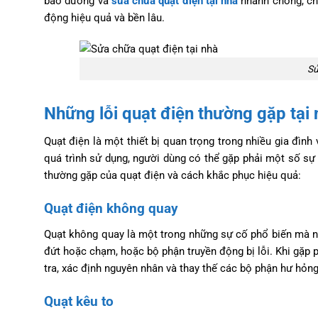
bảo dưỡng và
sửa chữa quạt điện tại nhà
nhanh chóng, chu
động hiệu quả và bền lâu.
Sử
Những lỗi quạt điện thường gặp tại 
Quạt điện là một thiết bị quan trọng trong nhiều gia đình
quá trình sử dụng, người dùng có thể gặp phải một số sự
thường gặp của quạt điện và cách khắc phục hiệu quả:
Quạt điện không quay
Quạt không quay là một trong những sự cố phổ biến mà n
đứt hoặc chạm, hoặc bộ phận truyền động bị lỗi. Khi gặp 
tra, xác định nguyên nhân và thay thế các bộ phận hư hỏng
Quạt kêu to