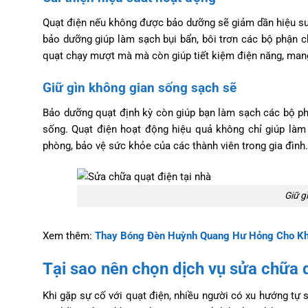
Quạt điện nếu không được bảo dưỡng sẽ giảm dần hiệu suấ
bảo dưỡng giúp làm sạch bụi bẩn, bôi trơn các bộ phận c
quạt chạy mượt mà mà còn giúp tiết kiệm điện năng, mang 
Giữ gìn không gian sống sạch sẽ
Bảo dưỡng quạt định kỳ còn giúp bạn làm sạch các bộ phậ
sống. Quạt điện hoạt động hiệu quả không chỉ giúp làm 
phòng, bảo vệ sức khỏe của các thành viên trong gia đình.
Giữ g
Xem thêm:
Thay Bóng Đèn Huỳnh Quang Hư Hỏng Cho Kh
Tại sao nên chọn dịch vụ sửa chữa 
Khi gặp sự cố với quạt điện, nhiều người có xu hướng tự s