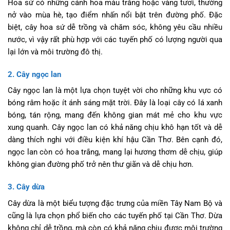
Hoa sứ có những cánh hoa màu trắng hoặc vàng tươi, thường
nở vào mùa hè, tạo điểm nhấn nổi bật trên đường phố. Đặc
biệt, cây hoa sứ dễ trồng và chăm sóc, không yêu cầu nhiều
nước, vì vậy rất phù hợp với các tuyến phố có lượng người qua
lại lớn và môi trường đô thị.
2. Cây ngọc lan
Cây ngọc lan là một lựa chọn tuyệt vời cho những khu vực có
bóng râm hoặc ít ánh sáng mặt trời. Đây là loại cây có lá xanh
bóng, tán rộng, mang đến không gian mát mẻ cho khu vực
xung quanh. Cây ngọc lan có khả năng chịu khô hạn tốt và dễ
dàng thích nghi với điều kiện khí hậu Cần Thơ. Bên cạnh đó,
ngọc lan còn có hoa trắng, mang lại hương thơm dễ chịu, giúp
không gian đường phố trở nên thư giãn và dễ chịu hơn.
3. Cây dừa
Cây dừa là một biểu tượng đặc trưng của miền Tây Nam Bộ và
cũng là lựa chọn phổ biến cho các tuyến phố tại Cần Thơ. Dừa
không chỉ dễ trồng, mà còn có khả năng chịu được môi trường