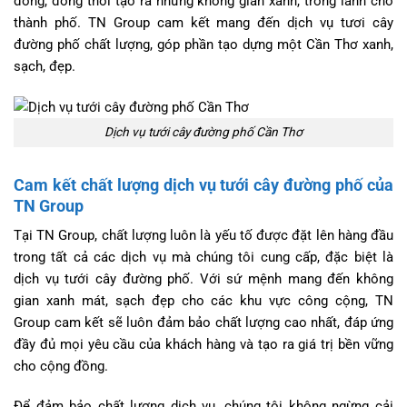
đồng, đồng thời tạo ra những không gian xanh, trong lành cho
thành phố. TN Group cam kết mang đến dịch vụ tươi cây
đường phố chất lượng, góp phần tạo dựng một Cần Thơ xanh,
sạch, đẹp.
Dịch vụ tưới cây đường phố Cần Thơ
Cam kết chất lượng dịch vụ tưới cây đường phố của
TN Group
Tại TN Group, chất lượng luôn là yếu tố được đặt lên hàng đầu
trong tất cả các dịch vụ mà chúng tôi cung cấp, đặc biệt là
dịch vụ tưới cây đường phố. Với sứ mệnh mang đến không
gian xanh mát, sạch đẹp cho các khu vực công cộng, TN
Group cam kết sẽ luôn đảm bảo chất lượng cao nhất, đáp ứng
đầy đủ mọi yêu cầu của khách hàng và tạo ra giá trị bền vững
cho cộng đồng.
Để đảm bảo chất lượng dịch vụ, chúng tôi không ngừng cải