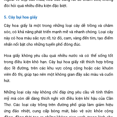
đòi hỏi quá nhiều điều kiện đặc biệt.
5. Cây bụi hoa giấy
Cây hoa giấy là một trong những loại cây dễ trồng và chăm
sóc, có khả năng phát triển mạnh mẽ và nhanh chóng. Loại cây
này có hoa màu sắc rực rỡ, từ đỏ, cam, vàng đến tím, tạo điểm
nhấn nổi bật cho những tuyến phố đông đúc.
Hoa giấy không yêu cầu quá nhiều nước và có thể sống tốt
trong điều kiện khô hạn. Cây bụi hoa giấy rất thích hợp trồng
dọc lề đường, trên các khu vực công cộng hoặc các khuôn
viên đô thị, giúp tạo nên một không gian đầy sắc màu và cuốn
hút.
Những loại cây này không chỉ đáp ứng yêu cầu về tính thẩm
mỹ mà còn dễ dàng thích nghi với điều kiện khí hậu của Cần
Thơ. Các loại cây trồng trên đường phố giúp làm giảm hiệu
ứng đảo nhiệt, cung cấp bóng mát, bảo vệ sức khỏe cộng