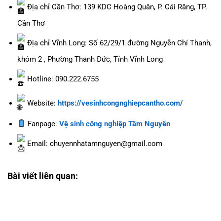
Địa chỉ Cần Thơ: 139 KDC Hoàng Quân, P. Cái Răng, TP.
Cần Thơ
Địa chỉ Vĩnh Long: Số 62/29/1 đường Nguyễn Chí Thanh,
khóm 2 , Phường Thanh Đức, Tỉnh Vĩnh Long
Hotline: 090.222.6755
Website:
https://vesinhcongnghiepcantho.com/
Fanpage:
Vệ sinh công nghiệp Tâm Nguyên
Email: chuyennhatamnguyen@gmail.com
Bài viết liên quan: