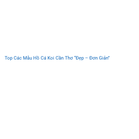
Top Các Mẫu Hồ Cá Koi Cần Thơ “Đẹp – Đơn Giản”