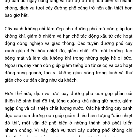
độ dân cư ngày càng tăng và tốc độ đô thị hóa diễn ra nhanh
chóng, dịch vụ tươi cây đường phố càng trở nên cần thiết hơn
bao giờ hết.
Cây xanh không chỉ làm đẹp cho đường phố mà còn giúp lọc
không khí, giảm ô nhiễm và hạn chế tác động xấu từ các hoạt
động công nghiệp và giao thông. Các tuyến đường phủ cây
xanh giúp điều hòa nhiệt độ, giảm nhiệt độ môi trường, tạo
bóng mát và làm dịu không khí trong những ngày hè oi bức.
Ngoài ra, cây xanh còn giúp giảm tiếng ồn từ xe cộ và các hoạt
động xung quanh, tạo ra không gian sống trong lành và thư
giãn cho cư dân cũng như du khách.
Hơn thế nữa, dịch vụ tươi cây đường phố còn góp phần cải
thiện hệ sinh thái đô thị, tăng cường khả năng giữ nước, giảm
ngập úng và cải thiện chất lượng nước. Các hệ thống cây xanh
dọc các con đường còn giúp giảm thiểu hiện tượng “đảo nhiệt
đô thị”, một vấn đề phổ biến ở những thành phố phát triển
nhanh chóng. Vì vậy, dịch vụ tươi cây đường phố không chỉ