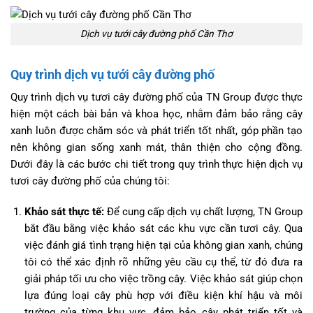
Dịch vụ tưới cây đường phố Cần Thơ
Quy trình dịch vụ tưới cây đường phố
Quy trình dịch vụ tươi cây đường phố của TN Group được thực
hiện một cách bài bản và khoa học, nhằm đảm bảo rằng cây
xanh luôn được chăm sóc và phát triển tốt nhất, góp phần tạo
nên không gian sống xanh mát, thân thiện cho cộng đồng.
Dưới đây là các bước chi tiết trong quy trình thực hiện dịch vụ
tươi cây đường phố của chúng tôi:
Khảo sát thực tế:
Để cung cấp dịch vụ chất lượng, TN Group
bắt đầu bằng việc khảo sát các khu vực cần tươi cây. Qua
việc đánh giá tình trạng hiện tại của không gian xanh, chúng
tôi có thể xác định rõ những yêu cầu cụ thể, từ đó đưa ra
giải pháp tối ưu cho việc trồng cây. Việc khảo sát giúp chọn
lựa đúng loại cây phù hợp với điều kiện khí hậu và môi
trường của từng khu vực, đảm bảo cây phát triển tốt và