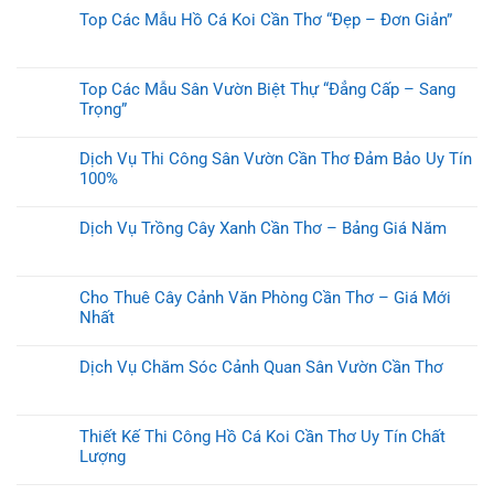
Top Các Mẫu Hồ Cá Koi Cần Thơ “Đẹp – Đơn Giản”
Top Các Mẫu Sân Vườn Biệt Thự “Đẳng Cấp – Sang
Trọng”
Dịch Vụ Thi Công Sân Vườn Cần Thơ Đảm Bảo Uy Tín
100%
Dịch Vụ Trồng Cây Xanh Cần Thơ – Bảng Giá Năm
Cho Thuê Cây Cảnh Văn Phòng Cần Thơ – Giá Mới
Nhất
Dịch Vụ Chăm Sóc Cảnh Quan Sân Vườn Cần Thơ
Thiết Kế Thi Công Hồ Cá Koi Cần Thơ Uy Tín Chất
Lượng