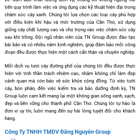
tiến quy trình làm việc và ứng dụng các kỹ thuật hiện đại trong
chăm sóc cây xanh. Chúng tôi lựa chọn các loại cây phù hợp
với điều kiện khí hậu và môi trường của Cần Thơ, sử dụng
giống cây chất lượng cao và chú trọng vào việc chăm sóc cây
sau khi trồng. Đội ngũ nhân viên của TN Group được đào tạo
bài bản và có nhiều năm kinh nghiệm, giúp đảm bảo mỗi công
đoạn đều được thực hiện một cách cẩn thận và chuyên nghiệp.
Mỗi dịch vụ tươi cây đường phố của chúng tôi đều được thực
hiện với tinh thần trách nhiệm cao, nhằm không chỉ làm đẹp
cảnh quan mà còn bảo vệ sức khỏe cộng đồng. Từ việc tưới
cây, bón phân, đến việc kiểm tra và bảo dưỡng định kỳ, TN
Group luôn cam kết mang lại một không gian sống xanh, sạch,
đẹp và bền vững cho thành phố Cần Thơ. Chúng tôi tự hào là
đơn vị uy tín, luôn mang đến sự hài lòng tuyệt đối cho khách
hàng.
Công Ty TNHH TMDV Đăng Nguyên Group