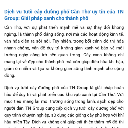
Dịch vụ tưới cây đường phố Cần Thơ uy tín của TN
Group: Giải pháp xanh cho thành phố
Cần Thơ, với sự phát triển mạnh mẽ và sự thay đổi không
ngừng, là thành phố đáng sống, nơi mà các hoạt động kinh tế,
văn hóa diễn ra sôi nổi. Tuy nhiên, trong bối cảnh đô thị hóa
nhanh chóng, vấn đề duy trì không gian xanh và bảo vệ môi
trường ngày càng trở nên quan trọng. Cây xanh không chỉ
mang lại vẻ đẹp cho thành phố mà còn giúp điều hòa khí hậu,
giảm ô nhiễm và tạo ra không gian sống lành mạnh cho cộng
đồng.
Dịch vụ tưới cây đường phố của TN Group là giải pháp hoàn
hảo để duy trì và phát triển các khu vực xanh tại Cần Thơ. Với
mục tiêu mang lại môi trường sống trong lành, sạch đẹp cho
người dân, TN Group cung cấp dịch vụ tưới cây đường phố với
quy trình chuyên nghiệp, sử dụng các giống cây phù hợp với khí
hậu miền Tây. Dịch vụ không chỉ giúp cải thiện thẩm mỹ đô thị