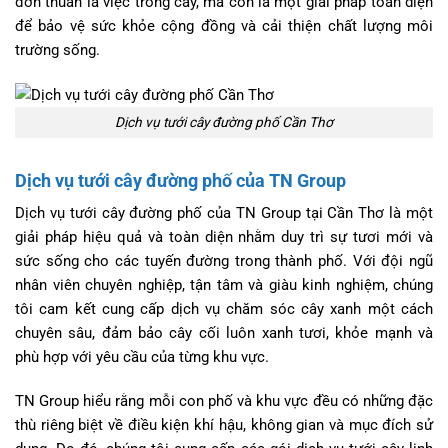
đơn thuần là việc trồng cây, mà còn là một giải pháp toàn diện
để bảo vệ sức khỏe cộng đồng và cải thiện chất lượng môi
trường sống.
Dịch vụ tưới cây đường phố Cần Thơ
Dịch vụ tưới cây đường phố của TN Group
Dịch vụ tưới cây đường phố của TN Group tại Cần Thơ là một
giải pháp hiệu quả và toàn diện nhằm duy trì sự tươi mới và
sức sống cho các tuyến đường trong thành phố. Với đội ngũ
nhân viên chuyên nghiệp, tận tâm và giàu kinh nghiệm, chúng
tôi cam kết cung cấp dịch vụ chăm sóc cây xanh một cách
chuyên sâu, đảm bảo cây cối luôn xanh tươi, khỏe mạnh và
phù hợp với yêu cầu của từng khu vực.
TN Group hiểu rằng mỗi con phố và khu vực đều có những đặc
thù riêng biệt về điều kiện khí hậu, không gian và mục đích sử