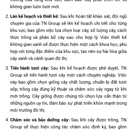
không gian luôn tươi mới.
Lên kế hoạch và thiết kế:
Sau khi hoàn tất khảo sát, đội ngũ
chuyên gia của TN Group sẽ lên kế hoạch chi tiết cho từng
khu vực, bao gồm việc lựa chọn loại cây, số lượng cây, cách
thức trồng và phân bổ cây sao cho hợp lý. Việc thiết kế
không gian xanh sẽ được thực hiện một cách khoa học, phù
hợp với từng đặc điểm của khu vực, tạo nên sự hài hòa giữa
cây xanh và cảnh quan đô thị.
Tiến hành tươi cây:
Sau khi kế hoạch được phê duyệt, TN
Group sẽ tiến hành tươi cây một cách chuyên nghiệp. Việc
này bao gồm chọn giống cây chất lượng, chuẩn bị đất tươi
xốp, trồng cây đúng kỹ thuật và chăm sóc cây ngay từ khi
mới trồng. Cây giống được chúng tôi chọn lựa cẩn thận từ
những nguồn uy tín, đảm bảo sự phát triển khỏe mạnh trong
môi trường đô thị.
Chăm sóc và bảo dưỡng cây:
Sau khi cây được trồng, TN
Group sẽ thực hiện công tác chăm sóc định kỳ, bao gồm