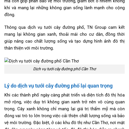
mà còn góp phần bảo vệ môi trường, giảm bớt ô nhiễm không
khí và mang lại những không gian sống lành mạnh cho cộng
đồng.
Thông qua dịch vụ tưới cây đường phố, TN Group cam kết
mang lại không gian xanh, thoải mái cho cư dân, đồng thời
giúp nâng cao chất lượng sống và tạo dựng hình ảnh đô thị
thân thiện với môi trường.
Dịch vụ tưới cây đường phố Cần Thơ
Lý do dịch vụ tưới cây đường phố lại quan trọng
Khi các thành phố ngày càng phát triển và diện tích đô thị hóa
mở rộng, việc duy trì không gian xanh trở nên vô cùng quan
trọng. Cây xanh không chỉ mang lại giá trị thẩm mỹ mà còn
đóng vai trò to lớn trong việc cải thiện chất lượng sống và bảo
vệ môi trường. Đặc biệt, ở các khu đô thị như Cần Thơ, nơi mật