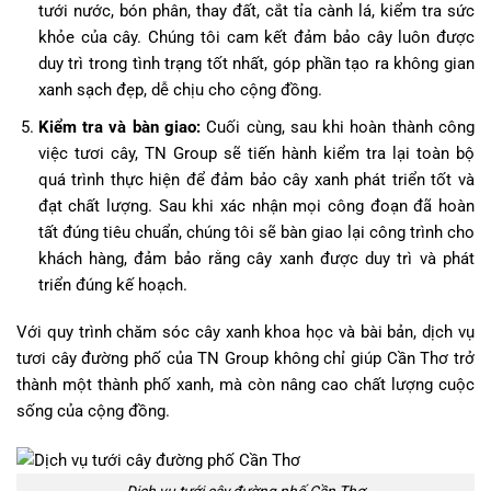
tưới nước, bón phân, thay đất, cắt tỉa cành lá, kiểm tra sức
khỏe của cây. Chúng tôi cam kết đảm bảo cây luôn được
duy trì trong tình trạng tốt nhất, góp phần tạo ra không gian
xanh sạch đẹp, dễ chịu cho cộng đồng.
Kiểm tra và bàn giao:
Cuối cùng, sau khi hoàn thành công
việc tươi cây, TN Group sẽ tiến hành kiểm tra lại toàn bộ
quá trình thực hiện để đảm bảo cây xanh phát triển tốt và
đạt chất lượng. Sau khi xác nhận mọi công đoạn đã hoàn
tất đúng tiêu chuẩn, chúng tôi sẽ bàn giao lại công trình cho
khách hàng, đảm bảo rằng cây xanh được duy trì và phát
triển đúng kế hoạch.
Với quy trình chăm sóc cây xanh khoa học và bài bản, dịch vụ
tươi cây đường phố của TN Group không chỉ giúp Cần Thơ trở
thành một thành phố xanh, mà còn nâng cao chất lượng cuộc
sống của cộng đồng.
Dịch vụ tưới cây đường phố Cần Thơ