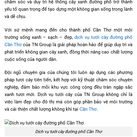
chăm sóc và duy trì hệ thống cây xanh đường phố trở thành
yếu tố quan trọng để tạo dựng một không gian sống trong lành
và dễ chịu.
Với sứ mệnh mang đến cho thành phố Cần Thơ một môi
trường sống xanh – sạch – đẹp,
dịch vụ tưới cây đường phố
Cần Thơ
của TN Group là giải pháp hoàn hảo để giúp duy trì và
phát triển không gian cây xanh, đồng thời nâng cao chất lượng
cuộc sống của người dân.
Đội ngũ chuyên gia của chúng tôi luôn áp dụng các phương
pháp tươi cây tiên tiến, kết hợp với kỹ thuật chăm sóc chuyên
nghiệp, đảm bảo mỗi khu vực công cộng đều tràn ngập sắc
xanh tươi mới. Dịch vụ tưới cây của TN Group không chỉ là
việc làm đẹp cho đô thị mà còn góp phần bảo vệ môi trường
và cải thiện chất lượng không khí tại
Cần Thơ
.
Dịch vụ tưới cây đường phố Cần Thơ