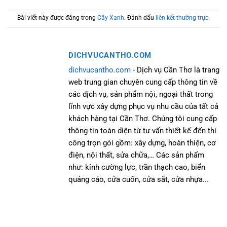
Bài viết này được đăng trong
Cây Xanh
. Đánh dấu
liên kết thường trực
.
DICHVUCANTHO.COM
dichvucantho.com
- Dịch vụ Cần Thơ là trang
web trung gian chuyên cung cấp thông tin về
các dịch vụ, sản phẩm nội, ngoại thất trong
lĩnh vực xây dựng phục vụ nhu cầu của tất cả
khách hàng tại Cần Thơ. Chúng tôi cung cấp
thông tin toàn diện từ tư vấn thiết kế đến thi
công trọn gói gồm: xây dựng, hoàn thiện, cơ
điện, nội thất, sửa chữa,… Các sản phẩm
như: kính cường lực, trần thạch cao, biển
quảng cáo, cửa cuốn, cửa sắt, cửa nhựa...