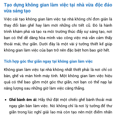
Tạo dựng không gian làm việc tại nhà vừa độc đáo
vừa sáng tạo
Việc cải tạo không gian làm việc tại nhà không chỉ đơn giản là
thay đổi bàn ghế hay làm mới những chi tiết cũ. Đó là hành
trình khám phá và tạo ra môi trường thúc đẩy sự sáng tạo, nơi
bạn có thể dễ dàng hòa mình vào công việc mà vẫn cảm thấy
thoải mái, thư giãn. Dưới đây là một vài ý tưởng thiết kế giúp
không gian làm việc của bạn trở nên đặc biệt hơn bao giờ hết.
Tích hợp góc thư giãn ngay tại không gian làm việc
Không gian làm việc tại nhà không nhất thiết phải là nơi chỉ có
bàn, ghế và màn hình máy tính. Một không gian làm việc hiệu
quả có thể bao gồm một góc thư giãn, nơi bạn có thể nạp lại
năng lượng sau những giờ làm việc căng thẳng.
Ghế bành êm ái:
Hãy thử đặt một chiếc ghế bành thoải mái
ngay gần bàn làm việc. Nó không chỉ là nơi lý tưởng để thư
giãn trong lúc nghỉ giải lao mà còn tạo nên một điểm nhấn