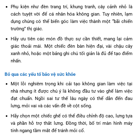
Phụ kiện như đèn trang trí, khung tranh, cây cảnh nhỏ là
cách tuyệt vời để cá nhân hóa không gian. Tuy nhiên, lạm
dụng chúng có thể biến góc làm việc thành một “bãi chiến
trường” thị giác.
Hãy ưu tiên các món đồ thực sự cần thiết, mang lại cảm
giác thoải mái. Một chiếc đèn bàn hiện đại, vài chậu cây
xanh nhỏ, hoặc một bảng ghi chú tối giản là đủ để tạo điểm
nhấn.
Bỏ qua các yếu tố bảo vệ sức khỏe
Một lỗi nghiêm trọng khi cải tạo không gian làm việc tại
nhà nhưng ít được chú ý là không đầu tư vào ghế làm việc
đạt chuẩn. Ngồi sai tư thế lâu ngày có thể dẫn đến đau
lưng, mỏi vai và các vấn đề về cột sống.
Hãy chọn một chiếc ghế có thể điều chỉnh độ cao, lưng tựa
và phần hỗ trợ thắt lưng. Đồng thời, bố trí màn hình máy
tính ngang tầm mắt để tránh mỏi cổ.