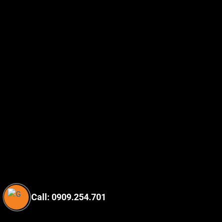
Call: 0909.254.701