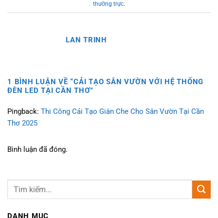
thường trực
.
LAN TRINH
1 BÌNH LUẬN VỀ “
CẢI TẠO SÂN VƯỜN VỚI HỆ THỐNG
ĐÈN LED TẠI CẦN THƠ
”
Pingback:
Thi Công Cải Tạo Giàn Che Cho Sân Vườn Tại Cần
Thơ 2025
Bình luận đã đóng.
DANH MỤC