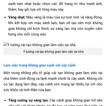
xanh lam nhạt hoặc chọn các đồ trang trí như tranh ảnh,
thảm, hay gối tựa với tông màu này.
Vàng nhạt:
Màu vàng là màu của sự tươi mới và năng động.
Khi kết hợp với màu xanh lam, bạn sẽ tạo nên một không
gian không chỉ kích thích sự sáng tạo mà còn truyền cảm
hứng cho mỗi công việc.
Ý tưởng cải tạo không gian làm việc tại nhà
Làm việc trong không gian xanh với cây cảnh
Một trong những yếu tố giúp cải tạo không gian làm việc tại
nhà thêm sinh động và lành mạnh chính là cây xanh. Không chỉ
có tác dụng làm đẹp, cây cảnh còn mang lại nhiều lợi ích cho
sức khỏe và tinh thần của bạn.
Tăng cường sự sáng tạo:
Cây cảnh giúp không gian trở nên
gần gũi với thiên nhiên, từ đó tạo ra cảm giác thư giãn và