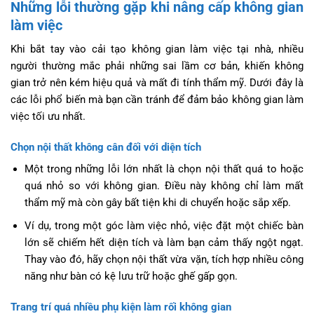
Những lỗi thường gặp khi nâng cấp không gian
làm việc
Khi bắt tay vào cải tạo không gian làm việc tại nhà, nhiều
người thường mắc phải những sai lầm cơ bản, khiến không
gian trở nên kém hiệu quả và mất đi tính thẩm mỹ. Dưới đây là
các lỗi phổ biến mà bạn cần tránh để đảm bảo không gian làm
việc tối ưu nhất.
Chọn nội thất không cân đối với diện tích
Một trong những lỗi lớn nhất là chọn nội thất quá to hoặc
quá nhỏ so với không gian. Điều này không chỉ làm mất
thẩm mỹ mà còn gây bất tiện khi di chuyển hoặc sắp xếp.
Ví dụ, trong một góc làm việc nhỏ, việc đặt một chiếc bàn
lớn sẽ chiếm hết diện tích và làm bạn cảm thấy ngột ngạt.
Thay vào đó, hãy chọn nội thất vừa vặn, tích hợp nhiều công
năng như bàn có kệ lưu trữ hoặc ghế gấp gọn.
Trang trí quá nhiều phụ kiện làm rối không gian