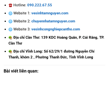
Hotline:
090.222.67.55
Website 1:
vesinhtamnguyen.com
Website 2:
chuyennhatamnguyen.com
Website 3:
vesinhcongnghiepcantho.com
Địa chỉ Cần Thơ: 139 KDC Hoàng Quân, P. Cái Răng, TP.
Cần Thơ
Địa chỉ Vĩnh Long: Số 62/29/1 đường Nguyễn Chí
Thanh, khóm 2 , Phường Thanh Đức, Tỉnh Vĩnh Long
Bài viết liên quan: