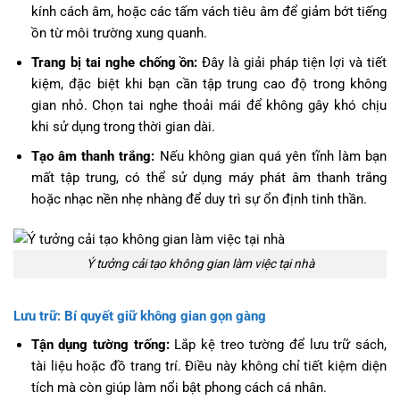
kính cách âm, hoặc các tấm vách tiêu âm để giảm bớt tiếng
ồn từ môi trường xung quanh.
Trang bị tai nghe chống ồn:
Đây là giải pháp tiện lợi và tiết
kiệm, đặc biệt khi bạn cần tập trung cao độ trong không
gian nhỏ. Chọn tai nghe thoải mái để không gây khó chịu
khi sử dụng trong thời gian dài.
Tạo âm thanh trắng:
Nếu không gian quá yên tĩnh làm bạn
mất tập trung, có thể sử dụng máy phát âm thanh trắng
hoặc nhạc nền nhẹ nhàng để duy trì sự ổn định tinh thần.
Ý tưởng cải tạo không gian làm việc tại nhà
Lưu trữ: Bí quyết giữ không gian gọn gàng
Tận dụng tường trống:
Lắp kệ treo tường để lưu trữ sách,
tài liệu hoặc đồ trang trí. Điều này không chỉ tiết kiệm diện
tích mà còn giúp làm nổi bật phong cách cá nhân.