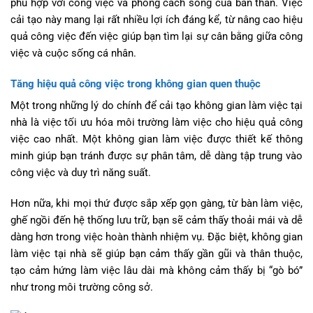
phù hợp với công việc và phong cách sống của bản thân. Việc
cải tạo này mang lại rất nhiều lợi ích đáng kể, từ nâng cao hiệu
quả công việc đến việc giúp bạn tìm lại sự cân bằng giữa công
việc và cuộc sống cá nhân.
Tăng hiệu quả công việc trong không gian quen thuộc
Một trong những lý do chính để cải tạo không gian làm việc tại
nhà là việc tối ưu hóa môi trường làm việc cho hiệu quả công
việc cao nhất. Một không gian làm việc được thiết kế thông
minh giúp bạn tránh được sự phân tâm, dễ dàng tập trung vào
công việc và duy trì năng suất.
Hơn nữa, khi mọi thứ được sắp xếp gọn gàng, từ bàn làm việc,
ghế ngồi đến hệ thống lưu trữ, bạn sẽ cảm thấy thoải mái và dễ
dàng hơn trong việc hoàn thành nhiệm vụ. Đặc biệt, không gian
làm việc tại nhà sẽ giúp bạn cảm thấy gần gũi và thân thuộc,
tạo cảm hứng làm việc lâu dài mà không cảm thấy bị “gò bó”
như trong môi trường công sở.