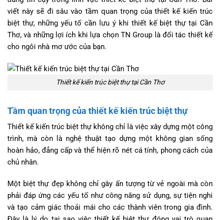
viết này sẽ đi sâu vào tầm quan trọng của thiết kế kiến trúc
biệt thự, những yếu tố cần lưu ý khi thiết kế biệt thự tại Cần
Thơ, và những lợi ích khi lựa chọn TN Group là đối tác thiết kế
cho ngôi nhà mơ ước của bạn.
Thiết kế kiến trúc biệt thự tại Cần Thơ
Tầm quan trọng của thiết kế kiến trúc biệt thự
Thiết kế kiến trúc biệt thự không chỉ là việc xây dựng một công
trình, mà còn là nghệ thuật tạo dựng một không gian sống
hoàn hảo, đẳng cấp và thể hiện rõ nét cá tính, phong cách của
chủ nhân.
Một biệt thự đẹp không chỉ gây ấn tượng từ vẻ ngoài mà còn
phải đáp ứng các yếu tố như công năng sử dụng, sự tiện nghi
và tạo cảm giác thoải mái cho các thành viên trong gia đình.
Đây là lý do tại sao việc thiết kế biệt thự đóng vai trò quan