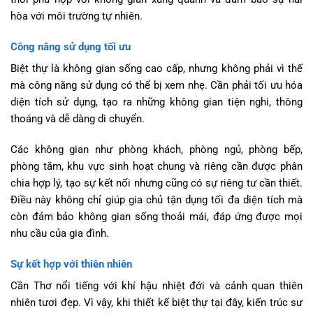
hòa với môi trường tự nhiên.
Công năng sử dụng tối ưu
Biệt thự là không gian sống cao cấp, nhưng không phải vì thế
mà công năng sử dụng có thể bị xem nhẹ. Cần phải tối ưu hóa
diện tích sử dụng, tạo ra những không gian tiện nghi, thông
thoáng và dễ dàng di chuyển.
Các không gian như phòng khách, phòng ngủ, phòng bếp,
phòng tắm, khu vực sinh hoạt chung và riêng cần được phân
chia hợp lý, tạo sự kết nối nhưng cũng có sự riêng tư cần thiết.
Điều này không chỉ giúp gia chủ tận dụng tối đa diện tích mà
còn đảm bảo không gian sống thoải mái, đáp ứng được mọi
nhu cầu của gia đình.
Sự kết hợp với thiên nhiên
Cần Thơ nổi tiếng với khí hậu nhiệt đới và cảnh quan thiên
nhiên tươi đẹp. Vì vậy, khi thiết kế biệt thự tại đây, kiến trúc sư