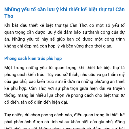
Những yếu tố cần lưu ý khi thiết kế biệt thự tại Cần
Thơ
Khi bắt đầu thiết kế biệt thự tại Cần Thơ, có một số yếu tố
quan trọng cần được lưu ý để đảm bảo sự thành công của dự
án. Những yếu tố này sẽ giúp bạn có được một công trình
không chỉ đẹp mà còn hợp lý và bền vững theo thời gian.
Phong cách kiến trúc phù hợp
Một trong những yếu tố quan trọng khi thiết kế biệt thự là
phong cách kiến trúc. Tùy vào sở thích, nhu cầu và gu thẩm mỹ
của gia chủ, các kiến trúc sư sẽ đưa ra những phương án thiết
kế phù hợp. Cần Thơ, với sự pha trộn giữa hiện đại và truyền
thống, mang lại nhiều lựa chọn về phong cách cho biệt thự, từ
cổ điển, tân cổ điển đến hiện đại.
Tuy nhiên, dù chọn phong cách nào, điều quan trọng là thiết kế
phải phản ánh được cá tính và sự khác biệt của gia chủ, đồng
thời phù hợp với không gian xung quanh và đảm bảo sự hài