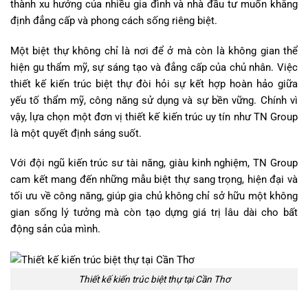
thành xu hướng của nhiều gia đình và nhà đầu tư muốn khẳng
định đẳng cấp và phong cách sống riêng biệt.
Một biệt thự không chỉ là nơi để ở mà còn là không gian thể
hiện gu thẩm mỹ, sự sáng tạo và đẳng cấp của chủ nhân. Việc
thiết kế kiến trúc biệt thự đòi hỏi sự kết hợp hoàn hảo giữa
yếu tố thẩm mỹ, công năng sử dụng và sự bền vững. Chính vì
vậy, lựa chọn một đơn vị thiết kế kiến trúc uy tín như TN Group
là một quyết định sáng suốt.
Với đội ngũ kiến trúc sư tài năng, giàu kinh nghiệm, TN Group
cam kết mang đến những mẫu biệt thự sang trọng, hiện đại và
tối ưu về công năng, giúp gia chủ không chỉ sở hữu một không
gian sống lý tưởng mà còn tạo dựng giá trị lâu dài cho bất
động sản của mình.
Thiết kế kiến trúc biệt thự tại Cần Thơ