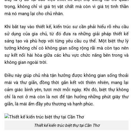
trọng, không chỉ vì giá trị vật chất mà còn vì giá trị tinh thần
mà nó mang lại cho chủ nhân.
Khi bắt tay vào thiết kế, kiến trúc sư cần phải hiểu rõ nhu cầu
sử dụng của gia chủ, từ đó đưa ra những giải pháp thiết kế
sáng tạo và phù hợp với từng yêu cầu cụ thể. Một biệt thự lý
tưởng không chỉ có không gian sống rộng rãi mà còn tạo nên
sự kết nối hài hòa giữa các khu vực chức năng bên trong và
không gian ngoài trời.
Điều này giúp chủ nhà tận hưởng được không gian sống thoải
mái và thư giãn, đồng thời gắn kết với thiên nhiên, mang lại
cảm giác bình yên, tươi mới mỗi ngày. Khi đó, biệt thự không
chỉ là nơi ở mà còn là nơi để tận hưởng những phút giây thư
giãn, là mái ấm đầy yêu thương và hạnh phúc.
Thiết kế kiến trúc biệt thự tại Cần Thơ