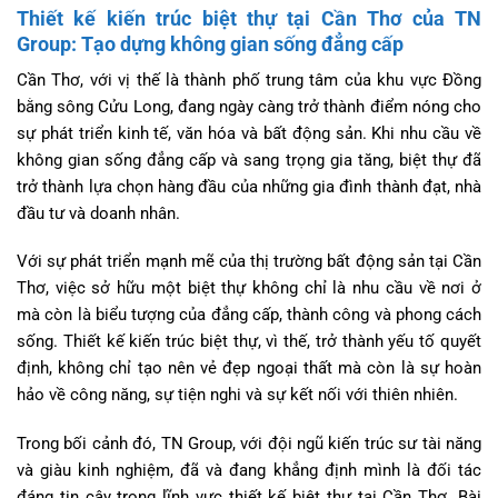
Thiết kế kiến trúc biệt thự tại Cần Thơ của TN
Group: Tạo dựng không gian sống đẳng cấp
Cần Thơ, với vị thế là thành phố trung tâm của khu vực Đồng
bằng sông Cửu Long, đang ngày càng trở thành điểm nóng cho
sự phát triển kinh tế, văn hóa và bất động sản. Khi nhu cầu về
không gian sống đẳng cấp và sang trọng gia tăng, biệt thự đã
trở thành lựa chọn hàng đầu của những gia đình thành đạt, nhà
đầu tư và doanh nhân.
Với sự phát triển mạnh mẽ của thị trường bất động sản tại Cần
Thơ, việc sở hữu một biệt thự không chỉ là nhu cầu về nơi ở
mà còn là biểu tượng của đẳng cấp, thành công và phong cách
sống. Thiết kế kiến trúc biệt thự, vì thế, trở thành yếu tố quyết
định, không chỉ tạo nên vẻ đẹp ngoại thất mà còn là sự hoàn
hảo về công năng, sự tiện nghi và sự kết nối với thiên nhiên.
Trong bối cảnh đó, TN Group, với đội ngũ kiến trúc sư tài năng
và giàu kinh nghiệm, đã và đang khẳng định mình là đối tác
đáng tin cậy trong lĩnh vực thiết kế biệt thự tại Cần Thơ. Bài