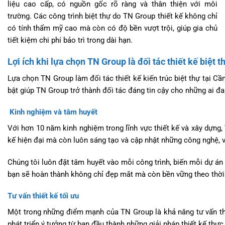
liệu cao cấp, có nguồn gốc rõ ràng và thân thiện với môi
trường. Các công trình biệt thự do TN Group thiết kế không chỉ
có tính thẩm mỹ cao mà còn có độ bền vượt trội, giúp gia chủ
tiết kiệm chi phí bảo trì trong dài hạn.
Lợi ích khi lựa chọn TN Group là đối tác thiết kế biệt t
Lựa chọn TN Group làm đối tác thiết kế kiến trúc biệt thự tại Cầ
bật giúp TN Group trở thành đối tác đáng tin cậy cho những ai đan
Kinh nghiệm và tâm huyết
Với hơn 10 năm kinh nghiệm trong lĩnh vực thiết kế và xây dựng,
kế hiện đại mà còn luôn sáng tạo và cập nhật những công nghệ, v
Chúng tôi luôn đặt tâm huyết vào mỗi công trình, biến mỗi dự á
bạn sẽ hoàn thành không chỉ đẹp mắt mà còn bền vững theo thời
Tư vấn thiết kế tối ưu
Một trong những điểm mạnh của TN Group là khả năng tư vấn thiế
phát triển ý tưởng từ ban đầu thành những giải pháp thiết kế thực 