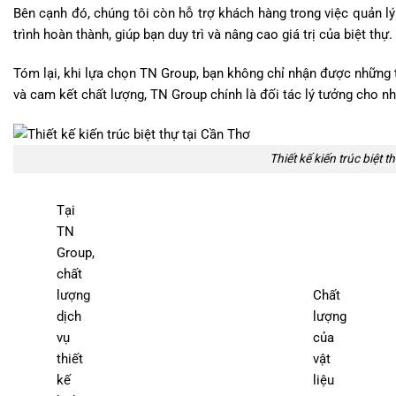
Bên cạnh đó, chúng tôi còn hỗ trợ khách hàng trong việc quản lý
trình hoàn thành, giúp bạn duy trì và nâng cao giá trị của biệt thự.
Tóm lại, khi lựa chọn TN Group, bạn không chỉ nhận được những th
và cam kết chất lượng, TN Group chính là đối tác lý tưởng cho n
Thiết kế kiến trúc biệt t
Tại
TN
Group,
chất
lượng
Chất
dịch
lượng
vụ
của
thiết
vật
kế
liệu