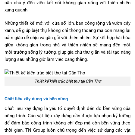
cần chú ý đến việc kết nối không gian sống với thiên nhiên
xung quanh.
Những thiết kế mở, với cửa sổ lớn, ban công rộng và vườn cây
xanh, sẽ giúp biệt thự không chỉ thông thoáng mà còn mang lại
cảm giác dễ chịu và gần gũi với thiên nhiên. Sự kết hợp hài hòa
giữa không gian trong nhà và thiên nhiên sẽ mang đến một
môi trường sống lý tưởng, giúp gia chủ thư giãn và tái tạo năng
lượng sau những giờ làm việc căng thẳng.
Thiết kế kiến trúc biệt thự tại Cần Thơ
Chất liệu xây dựng và bền vững
Chất liệu xây dựng là yếu tố quyết định đến độ bền vững của
công trình. Các vật liệu xây dựng cần được lựa chọn kỹ lưỡng
để đảm bảo công trình không chỉ đẹp mà còn bền vững theo
thời gian. TN Group luôn chú trọng đến việc sử dụng các vật