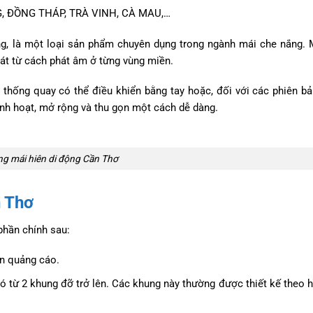
, ĐỒNG THÁP, TRÀ VINH, CÀ MAU,…
ộng, là một loại sản phẩm chuyên dụng trong ngành mái che nắng.
hát từ cách phát âm ở từng vùng miền.
 thống quay có thể điều khiển bằng tay hoặc, đối với các phiên b
linh hoạt, mở rộng và thu gọn một cách dễ dàng.
ng mái hiên di động Cần Thơ
n Thơ
phần chính sau:
ấn quảng cáo.
ó từ 2 khung đỡ trở lên. Các khung này thường được thiết kế theo h