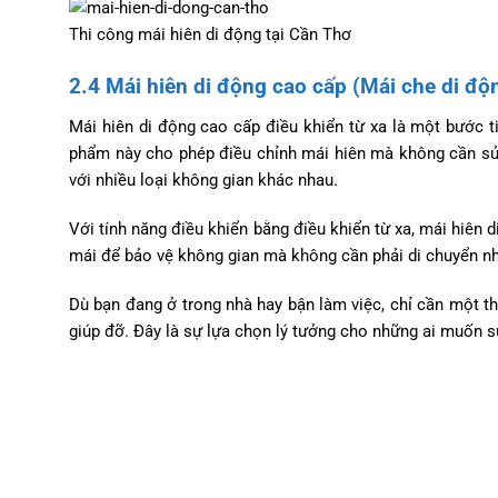
Thi công mái hiên di động tại Cần Thơ
2.4 Mái hiên di động cao cấp (Mái che di độn
Mái hiên di động cao cấp điều khiển từ xa là một bước t
phẩm này cho phép điều chỉnh mái hiên mà không cần sử 
với nhiều loại không gian khác nhau.
Với tính năng điều khiển bằng điều khiển từ xa, mái hiên
mái để bảo vệ không gian mà không cần phải di chuyển nh
Dù bạn đang ở trong nhà hay bận làm việc, chỉ cần một t
giúp đỡ. Đây là sự lựa chọn lý tưởng cho những ai muốn s