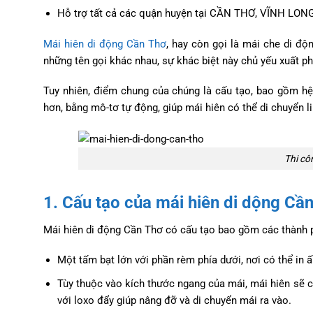
Hỗ trợ tất cả các quận huyện tại CẦN THƠ, VĨNH LONG
Mái hiên di động Cần Thơ
, hay còn gọi là mái che di đ
những tên gọi khác nhau, sự khác biệt này chủ yếu xuất p
Tuy nhiên, điểm chung của chúng là cấu tạo, bao gồm hệ
hơn, bằng mô-tơ tự động, giúp mái hiên có thể di chuyển 
Thi cô
1. Cấu tạo của mái hiên di dộng Cầ
Mái hiên di động Cần Thơ có cấu tạo bao gồm các thành 
Một tấm bạt lớn với phần rèm phía dưới, nơi có thể in 
Tùy thuộc vào kích thước ngang của mái, mái hiên sẽ c
với loxo đẩy giúp nâng đỡ và di chuyển mái ra vào.