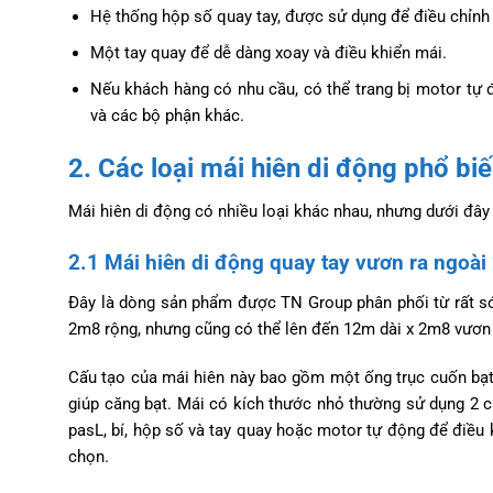
Hệ thống hộp số quay tay, được sử dụng để điều chỉnh 
Một tay quay để dễ dàng xoay và điều khiển mái.
Nếu khách hàng có nhu cầu, có thể trang bị motor tự độ
và các bộ phận khác.
2. Các loại mái hiên di động phổ bi
Mái hiên di động có nhiều loại khác nhau, nhưng dưới đ
2.1 Mái hiên di động quay tay vươn ra ngoà
Đây là dòng sản phẩm được TN Group phân phối từ rất sớ
2m8 rộng, nhưng cũng có thể lên đến 12m dài x 2m8 vươn 
Cấu tạo của mái hiên này bao gồm một ống trục cuốn bạt
giúp căng bạt. Mái có kích thước nhỏ thường sử dụng 2 cà
pasL, bí, hộp số và tay quay hoặc motor tự động để điều 
chọn.