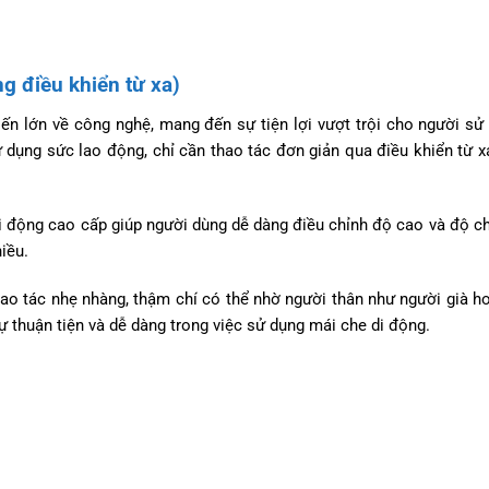
g điều khiển từ xa)
iến lớn về công nghệ, mang đến sự tiện lợi vượt trội cho người sử
dụng sức lao động, chỉ cần thao tác đơn giản qua điều khiển từ x
 di động cao cấp giúp người dùng dễ dàng điều chỉnh độ cao và độ c
iều.
hao tác nhẹ nhàng, thậm chí có thể nhờ người thân như người già h
ự thuận tiện và dễ dàng trong việc sử dụng mái che di động.