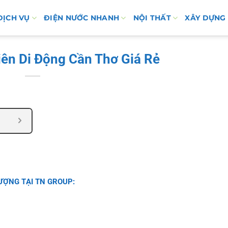
DỊCH VỤ
ĐIỆN NƯỚC NHANH
NỘI THẤT
XÂY DỰNG
iên Di Động Cần Thơ Giá Rẻ
LƯỢNG TẠI TN GROUP: