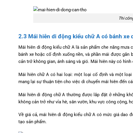
Thi công
2.3 Mái hiên di động kiểu chữ A có bánh xe 
Mái hiên di động kiểu chữ A là sản phẩm che nắng mưa có 
bánh xe hoặc cố định xuống nền, và phần mái được gắn bạ
cản trở không gian, ánh sáng và gió. Mái hiên này có hình
Mái hiên chữ A có hai loại: một loại cố định và một loại
mang lại sự thuận tiện cho việc di chuyển mái hiên đến c
Mái hiên di động chữ A thường được lắp đặt ở những khô
không cản trở như vỉa hè, sân vườn, khu vực công cộng, h
Về giá cả, mái hiên di động kiểu chữ A có mức giá dao đ
tạo sản phẩm.