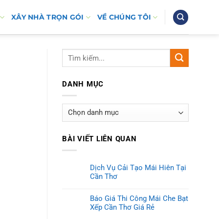
XÂY NHÀ TRỌN GÓI
VỀ CHÚNG TÔI
DANH MỤC
Danh
mục
BÀI VIẾT LIÊN QUAN
Dịch Vụ Cải Tạo Mái Hiên Tại
Cần Thơ
Báo Giá Thi Công Mái Che Bạt
Xếp Cần Thơ Giá Rẻ