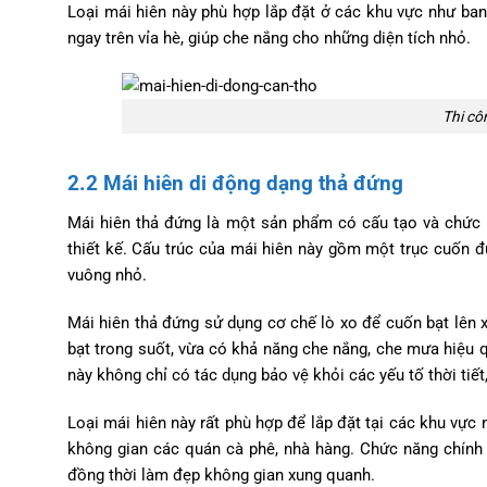
Loại mái hiên này phù hợp lắp đặt ở các khu vực như ban
ngay trên vỉa hè, giúp che nắng cho những diện tích nhỏ.
Thi cô
2.2 Mái hiên di động dạng thả đứng
Mái hiên thả đứng là một sản phẩm có cấu tạo và chức 
thiết kế. Cấu trúc của mái hiên này gồm một trục cuốn 
vuông nhỏ.
Mái hiên thả đứng sử dụng cơ chế lò xo để cuốn bạt lên 
bạt trong suốt, vừa có khả năng che nắng, che mưa hiệu q
này không chỉ có tác dụng bảo vệ khỏi các yếu tố thời tiế
Loại mái hiên này rất phù hợp để lắp đặt tại các khu vự
không gian các quán cà phê, nhà hàng. Chức năng chính c
đồng thời làm đẹp không gian xung quanh.