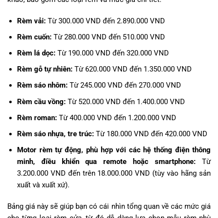
Rèm vải:
Từ 300.000 VND đến 2.890.000 VND
Rèm cuốn:
Từ 280.000 VND đến 510.000 VND
Rèm lá dọc:
Từ 190.000 VND đến 320.000 VND
Rèm gỗ tự nhiên:
Từ 620.000 VND đến 1.350.000 VND
Rèm sáo nhôm:
Từ 245.000 VND đến 270.000 VND
Rèm cầu vồng:
Từ 520.000 VND đến 1.400.000 VND
Rèm roman:
Từ 400.000 VND đến 1.200.000 VND
Rèm sáo nhựa, tre trúc:
Từ 180.000 VND đến 420.000 VND
Motor rèm tự động, phù hợp với các hệ thống điện thông
minh, điều khiển qua remote hoặc smartphone:
Từ
3.200.000 VND đến trên 18.000.000 VND (tùy vào hãng sản
xuất và xuất xứ).
Bảng giá này sẽ giúp bạn có cái nhìn tổng quan về các mức giá
cho từng loại rèm cửa, từ đó dễ dàng lựa chọn mẫu rèm phù