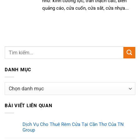
như: kính cường lực, trần thạch cao, biển
quảng cáo, cửa cuốn, cửa sắt, cửa nhựa...
DANH MỤC
Danh
mục
BÀI VIẾT LIÊN QUAN
Dịch Vụ Cho Thuê Rèm Cửa Tại Cần Thơ Của TN
Group