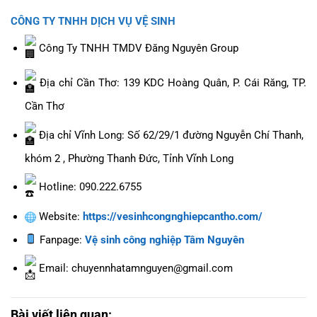
CÔNG TY TNHH DỊCH VỤ VỆ SINH
Công Ty TNHH TMDV Đăng Nguyên Group
Địa chỉ Cần Thơ: 139 KDC Hoàng Quân, P. Cái Răng, TP.
Cần Thơ
Địa chỉ Vĩnh Long: Số 62/29/1 đường Nguyễn Chí Thanh,
khóm 2 , Phường Thanh Đức, Tỉnh Vĩnh Long
Hotline: 090.222.6755
Website:
https://vesinhcongnghiepcantho.com/
Fanpage:
Vệ sinh công nghiệp Tâm Nguyên
Email: chuyennhatamnguyen@gmail.com
Bài viết liên quan: