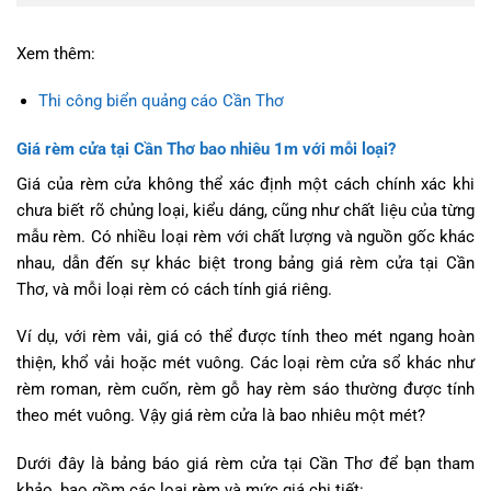
Xem thêm:
Thi công biển quảng cáo Cần Thơ
Giá rèm cửa tại Cần Thơ bao nhiêu 1m với mỗi loại?
Giá của rèm cửa không thể xác định một cách chính xác khi
chưa biết rõ chủng loại, kiểu dáng, cũng như chất liệu của từng
mẫu rèm. Có nhiều loại rèm với chất lượng và nguồn gốc khác
nhau, dẫn đến sự khác biệt trong bảng giá rèm cửa tại Cần
Thơ, và mỗi loại rèm có cách tính giá riêng.
Ví dụ, với rèm vải, giá có thể được tính theo mét ngang hoàn
thiện, khổ vải hoặc mét vuông. Các loại rèm cửa sổ khác như
rèm roman, rèm cuốn, rèm gỗ hay rèm sáo thường được tính
theo mét vuông. Vậy giá rèm cửa là bao nhiêu một mét?
Dưới đây là bảng báo giá rèm cửa tại Cần Thơ để bạn tham
khảo, bao gồm các loại rèm và mức giá chi tiết: