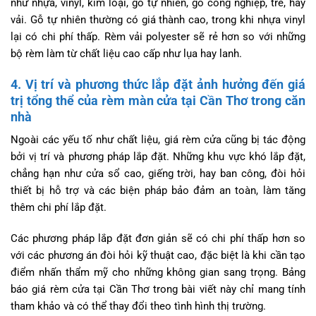
như nhựa, vinyl, kim loại, gỗ tự nhiên, gỗ công nghiệp, tre, hay
vải. Gỗ tự nhiên thường có giá thành cao, trong khi nhựa vinyl
lại có chi phí thấp. Rèm vải polyester sẽ rẻ hơn so với những
bộ rèm làm từ chất liệu cao cấp như lụa hay lanh.
4. Vị trí và phương thức lắp đặt ảnh hưởng đến giá
trị tổng thể của rèm màn cửa tại Cần Thơ trong căn
nhà
Ngoài các yếu tố như chất liệu, giá rèm cửa cũng bị tác động
bởi vị trí và phương pháp lắp đặt. Những khu vực khó lắp đặt,
chẳng hạn như cửa sổ cao, giếng trời, hay ban công, đòi hỏi
thiết bị hỗ trợ và các biện pháp bảo đảm an toàn, làm tăng
thêm chi phí lắp đặt.
Các phương pháp lắp đặt đơn giản sẽ có chi phí thấp hơn so
với các phương án đòi hỏi kỹ thuật cao, đặc biệt là khi cần tạo
điểm nhấn thẩm mỹ cho những không gian sang trọng. Bảng
báo giá rèm cửa tại Cần Thơ trong bài viết này chỉ mang tính
tham khảo và có thể thay đổi theo tình hình thị trường.