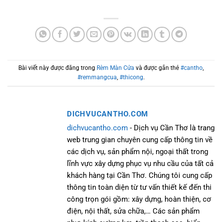
Bài viết này được đăng trong
Rèm Màn Cửa
và được gắn thẻ
#cantho
,
#remmangcua
,
#thicong
.
DICHVUCANTHO.COM
dichvucantho.com
- Dịch vụ Cần Thơ là trang
web trung gian chuyên cung cấp thông tin về
các dịch vụ, sản phẩm nội, ngoại thất trong
lĩnh vực xây dựng phục vụ nhu cầu của tất cả
khách hàng tại Cần Thơ. Chúng tôi cung cấp
thông tin toàn diện từ tư vấn thiết kế đến thi
công trọn gói gồm: xây dựng, hoàn thiện, cơ
điện, nội thất, sửa chữa,… Các sản phẩm