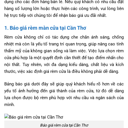
dụng cho các đơn hàng bán lẻ. Nếu quý khách có nhu cầu đặt
hàng số lượng lớn hoặc thực hiện các công trình, vui lòng liên
hệ trực tiếp với chúng tôi để nhận báo giá ưu đãi nhất.
1. Báo giá rèm màn cửa tại Cần Thơ
Rèm cửa không chỉ có tác dụng che chắn ánh sáng, chống
nhiệt mà còn là yếu tố trang trí quan trọng, giúp nâng cao tính
thẩm mỹ của không gian sống và làm việc. Việc lựa chọn rèm
cửa phù hợp là một quyết định cần thiết để tạo điểm nhấn cho
nội thất. Tuy nhiên, với đa dạng kiểu dáng, chất liệu và kích
thước, việc xác định giá rèm cửa là điều không phải dễ dàng.
Bảng báo giá dưới đây sẽ giúp quý khách hiểu rõ hơn về các
yếu tố ảnh hưởng đến giá thành của rèm cửa, từ đó dễ dàng
lựa chọn được bộ rèm phù hợp với nhu cầu và ngân sách của
mình.
Báo giá rèm cửa tại Cần Thơ