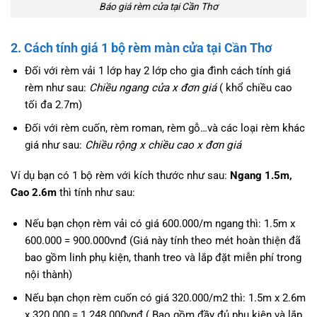
Báo giá rèm cửa tại Cần Thơ
2. Cách tính giá 1 bộ rèm màn cửa tại Cần Thơ
Đối với rèm vải 1 lớp hay 2 lớp cho gia đình cách tính giá
rèm như sau:
Chiều ngang cửa x đơn giá
( khổ chiều cao
tối đa 2.7m)
Đối với rèm cuốn, rèm roman, rèm gỗ…và các loại rèm khác
giá như sau:
Chiều rộng x chiều cao x đơn giá
Ví dụ bạn có 1 bộ rèm với kích thước như sau:
Ngang 1.5m,
Cao 2.6m
thì tính như sau:
Nếu bạn chọn rèm vải có giá 600.000/m ngang thì: 1.5m x
600.000 = 900.000vnđ (Giá này tính theo mét hoàn thiện đã
bao gồm linh phụ kiện, thanh treo và lắp đặt miễn phí trong
nội thành)
Nếu bạn chọn rèm cuốn có giá 320.000/m2 thì: 1.5m x 2.6m
x 320.000 = 1.248.000vnđ ( Bao gồm đầy đủ phụ kiện và lắp