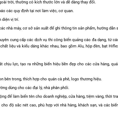
oài trời, thường có kích thước lớn và dễ dàng thay đổi.
áo các quy định tại nơi làm việc, cơ quan.
diện vị trí.
ác nhà máy, cơ sở sản xuất để ghi thông tin sản phẩm, hướng dẫn 
uyên cung cấp các dịch vụ thi công biển quảng cáo đa dạng, từ các
chất liệu và kiểu dáng khác nhau, bao gồm Alu, hộp đèn, bạt Hiflex
t chịu lực, tạo ra những biển hiệu bền đẹp cho các cửa hàng, quá
Neon bên trong, thích hợp cho quán cà phê, logo thương hiệu.
hường dùng cho các đại lý, nhà phân phối.
ộng để làm biển tên cho doanh nghiệp, cửa hàng, tiệm vàng, thời tra
 cho độ sắc nét cao, phù hợp với nhà hàng, khách sạn, và các biể