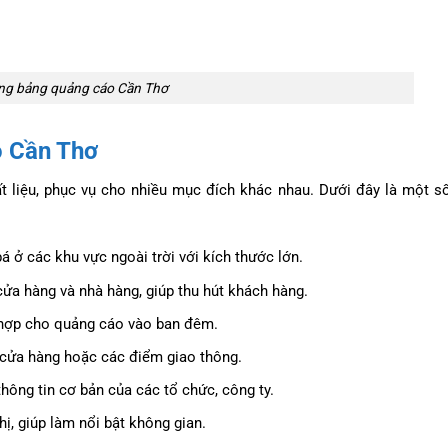
ông bảng quảng cáo Cần Thơ
o Cần Thơ
t liệu, phục vụ cho nhiều mục đích khác nhau. Dưới đây là một số
 ở các khu vực ngoài trời với kích thước lớn.
cửa hàng và nhà hàng, giúp thu hút khách hàng.
h hợp cho quảng cáo vào ban đêm.
c cửa hàng hoặc các điểm giao thông.
thông tin cơ bản của các tổ chức, công ty.
hị, giúp làm nổi bật không gian.