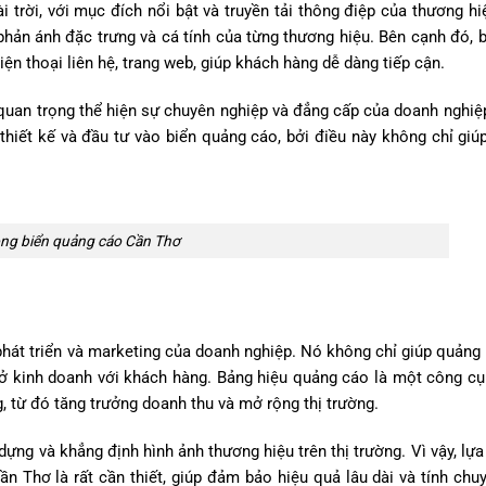
 trời, với mục đích nổi bật và truyền tải thông điệp của thương hi
 phản ánh đặc trưng và cá tính của từng thương hiệu. Bên cạnh đó, 
iện thoại liên hệ, trang web, giúp khách hàng dễ dàng tiếp cận.
 quan trọng thể hiện sự chuyên nghiệp và đẳng cấp của doanh nghiệp
thiết kế và đầu tư vào biển quảng cáo, bởi điều này không chỉ giúp
ông biển quảng cáo Cần Thơ
phát triển và marketing của doanh nghiệp. Nó không chỉ giúp quảng
 sở kinh doanh với khách hàng. Bảng hiệu quảng cáo là một công 
, từ đó tăng trưởng doanh thu và mở rộng thị trường.
dựng và khẳng định hình ảnh thương hiệu trên thị trường. Vì vậy, lự
ần Thơ là rất cần thiết, giúp đảm bảo hiệu quả lâu dài và tính chu