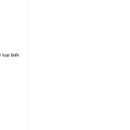
 loại biển