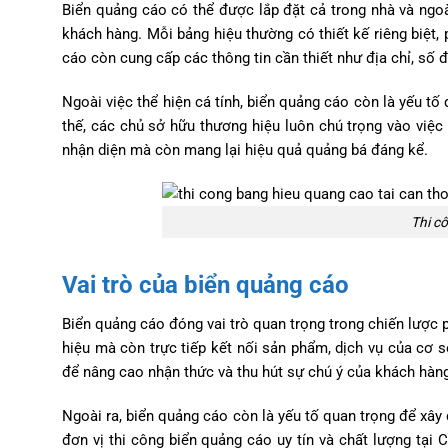
Biển quảng cáo có thể được lắp đặt cả trong nhà và ngoài
khách hàng. Mỗi bảng hiệu thường có thiết kế riêng biệt,
cáo còn cung cấp các thông tin cần thiết như địa chỉ, số đ
Ngoài việc thể hiện cá tính, biển quảng cáo còn là yếu tố
thế, các chủ sở hữu thương hiệu luôn chú trọng vào việc 
nhận diện mà còn mang lại hiệu quả quảng bá đáng kể.
Thi c
Vai trò của biển quảng cáo
Biển quảng cáo đóng vai trò quan trọng trong chiến lược 
hiệu mà còn trực tiếp kết nối sản phẩm, dịch vụ của cơ
để nâng cao nhận thức và thu hút sự chú ý của khách hàng
Ngoài ra, biển quảng cáo còn là yếu tố quan trọng để xây 
đơn vị thi công biển quảng cáo uy tín và chất lượng tại C