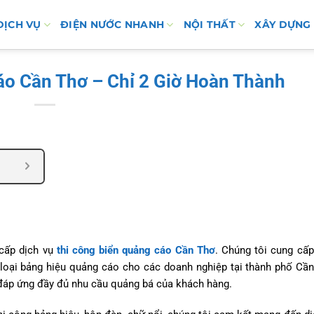
DỊCH VỤ
ĐIỆN NƯỚC NHANH
NỘI THẤT
XÂY DỰNG
áo Cần Thơ – Chỉ 2 Giờ Hoàn Thành
cấp dịch vụ
thi công biển quảng cáo Cần Thơ
. Chúng tôi cung cấp
ác loại bảng hiệu quảng cáo cho các doanh nghiệp tại thành phố Cầ
, đáp ứng đầy đủ nhu cầu quảng bá của khách hàng.