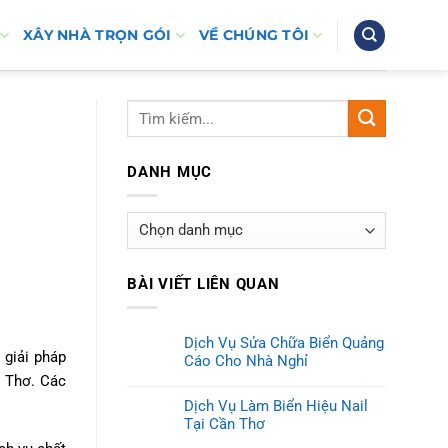
XÂY NHÀ TRỌN GÓI
VỀ CHÚNG TÔI
DANH MỤC
Danh
mục
BÀI VIẾT LIÊN QUAN
Dịch Vụ Sửa Chữa Biển Quảng
 giải pháp
Cáo Cho Nhà Nghỉ
n Thơ. Các
Dịch Vụ Làm Biển Hiệu Nail
Tại Cần Thơ