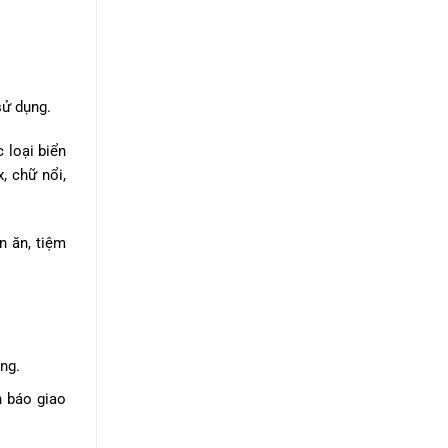
sử dụng.
 loại biển
, chữ nổi,
n ăn, tiệm
ng.
n báo giao