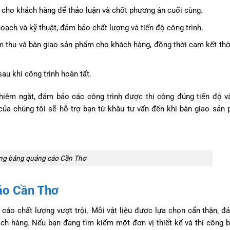
gửi cho khách hàng để thảo luận và chốt phương án cuối cùng.
hoạch và kỹ thuật, đảm bảo chất lượng và tiến độ công trình.
ệm thu và bàn giao sản phẩm cho khách hàng, đồng thời cam kết thờ
au khi công trình hoàn tất.
nghiêm ngặt, đảm bảo các công trình được thi công đúng tiến độ v
t của chúng tôi sẽ hỗ trợ bạn từ khâu tư vấn đến khi bàn giao sản
ông bảng quảng cáo Cần Thơ
cáo Cần Thơ
áo chất lượng vượt trội. Mỗi vật liệu được lựa chọn cẩn thận, 
ách hàng. Nếu bạn đang tìm kiếm một đơn vị thiết kế và thi công 