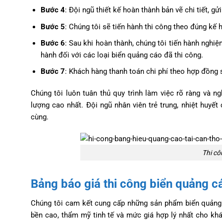
Bước 4
: Đội ngũ thiết kế hoàn thành bản vẽ chi tiết, 
Bước 5
: Chúng tôi sẽ tiến hành thi công theo đúng kế 
Bước 6
: Sau khi hoàn thành, chúng tôi tiến hành nghi
hành đối với các loại biển quảng cáo đã thi công.
Bước 7
: Khách hàng thanh toán chi phí theo hợp đồng s
Chúng tôi luôn tuân thủ quy trình làm việc rõ ràng và 
lượng cao nhất. Đội ngũ nhân viên trẻ trung, nhiệt huyế
cùng.
Thi c
Bảng báo giá thi công biển quảng 
Chúng tôi cam kết cung cấp những sản phẩm biển quảng c
bền cao, thẩm mỹ tinh tế và mức giá hợp lý nhất cho kh