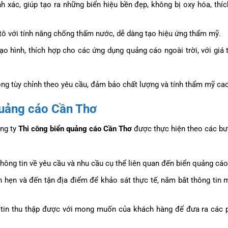
 xác, giúp tạo ra những biển hiệu bền đẹp, không bị oxy hóa, thí
ô tô với tính năng chống thấm nước, dễ dàng tạo hiệu ứng thẩm mỹ.
o hình, thích hợp cho các ứng dụng quảng cáo ngoài trời, với giá 
ông tùy chỉnh theo yêu cầu, đảm bảo chất lượng và tính thẩm mỹ ca
 quảng cáo Cần Thơ
ông ty
Thi công biển quảng cáo Cần Thơ
được thực hiện theo các bướ
thông tin về yêu cầu và nhu cầu cụ thể liên quan đến biển quảng cáo
ch hẹn và đến tận địa điểm để khảo sát thực tế, nắm bắt thông tin 
ng tin thu thập được với mong muốn của khách hàng để đưa ra các