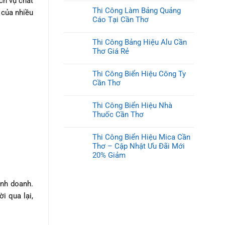
ch vụ chất
Thi Công Làm Bảng Quảng
 của nhiều
Cáo Tại Cần Thơ
Thi Công Bảng Hiệu Alu Cần
Thơ Giá Rẻ
Thi Công Biển Hiệu Công Ty
Cần Thơ
Thi Công Biển Hiệu Nhà
Thuốc Cần Thơ
Thi Công Biển Hiệu Mica Cần
Thơ – Cập Nhật Ưu Đãi Mới
20% Giảm
inh doanh.
i qua lại,