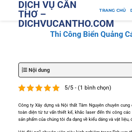
DỊCH VỤ CẦN
Bỏ
qua
TRANG CHỦ
THƠ –
nội
DICHVUCANTHO.COM
dung
Thi Công Biển Quảng C
Nội dung
5/5 - (1 bình chọn)
Công ty Xây dựng và Nội thất Tâm Nguyên chuyên cung 
toàn diện từ tư vấn thiết kế, khắc laser đến thi công c
sản phẩm của chúng tôi đa dạng về kiểu dáng và vật liệu