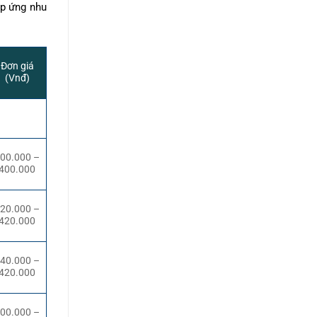
áp ứng nhu
Đơn giá
(Vnđ)
00.000 –
400.000
20.000 –
420.000
40.000 –
420.000
00.000 –