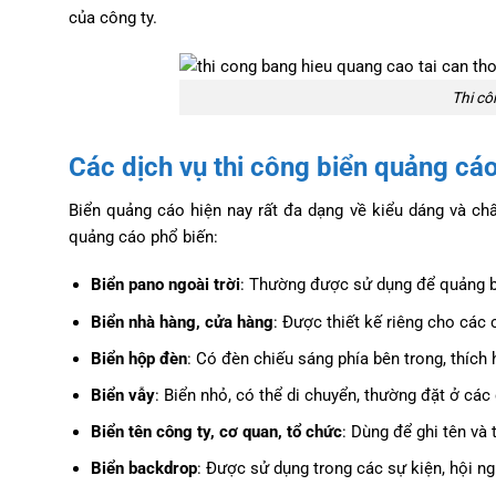
của công ty.
Thi c
Các dịch vụ thi công biển quảng cá
Biển quảng cáo hiện nay rất đa dạng về kiểu dáng và chấ
quảng cáo phổ biến:
Biển pano ngoài trời
: Thường được sử dụng để quảng bá
Biển nhà hàng, cửa hàng
: Được thiết kế riêng cho các 
Biển hộp đèn
: Có đèn chiếu sáng phía bên trong, thíc
Biển vẫy
: Biển nhỏ, có thể di chuyển, thường đặt ở cá
Biển tên công ty, cơ quan, tổ chức
: Dùng để ghi tên và 
Biển backdrop
: Được sử dụng trong các sự kiện, hội ng