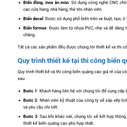
Biển đồng, inox ăn mòn
: Sử dụng công nghệ CNC chính
các cửa hàng, nhà hàng, thẻ tên nhân viên.
Biển decal
: Được sử dụng phổ biến trên xe buýt, taxi, 
Biển formex
: Được làm từ nhựa PVC, nhẹ và dễ dàng tạ
chăng.
Tất cả các sản phẩm đều được chúng tôi thiết kế và thi c
Quy trình thiết kế tại thi công biển
Quy trình thiết kế và thi công biển quảng cáo giá rẻ của c
sau:
Bước 1
: Khách hàng liên hệ với chúng tôi để cung cấp 
Bước 2
: Nhân viên kỹ thuật của công ty sẽ sắp xếp lị
và yêu cầu chi tiết.
Bước 3
: Sau khi khảo sát, chúng tôi sẽ kết hợp thô
thiết kế biển quảng cáo phù hợp nhất.