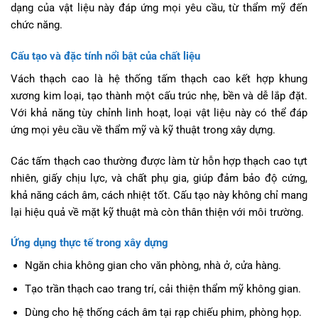
dạng của vật liệu này đáp ứng mọi yêu cầu, từ thẩm mỹ đến
chức năng.
Cấu tạo và đặc tính nổi bật của chất liệu
Vách thạch cao là hệ thống tấm thạch cao kết hợp khung
xương kim loại, tạo thành một cấu trúc nhẹ, bền và dễ lắp đặt.
Với khả năng tùy chỉnh linh hoạt, loại vật liệu này có thể đáp
ứng mọi yêu cầu về thẩm mỹ và kỹ thuật trong xây dựng.
Các tấm thạch cao thường được làm từ hỗn hợp thạch cao tựt
nhiên, giấy chịu lực, và chất phụ gia, giúp đảm bảo độ cứng,
khả năng cách âm, cách nhiệt tốt. Cấu tạo này không chỉ mang
lại hiệu quả về mặt kỹ thuật mà còn thân thiện với môi trường.
Ứng dụng thực tế trong xây dựng
Ngăn chia không gian cho văn phòng, nhà ở, cửa hàng.
Tạo trần thạch cao trang trí, cải thiện thẩm mỹ không gian.
Dùng cho hệ thống cách âm tại rạp chiếu phim, phòng họp.