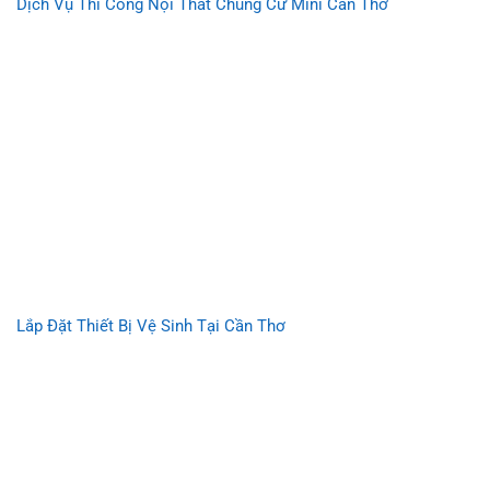
Dịch Vụ Thi Công Nội Thất Chung Cư Mini Cần Thơ
Lắp Đặt Thiết Bị Vệ Sinh Tại Cần Thơ