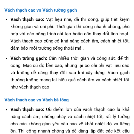
Vách thạch cao vs Vách tường gạch
Vách thạch cao:
Vật liệu nhẹ, dễ thi công, giúp tiết kiệm
không gian và chi phí. Thời gian thi công nhanh chóng, phù
hợp với các công trình cải tạo hoặc cần thay đổi linh hoạt.
Vách thạch cao cũng có khả năng cách âm, cách nhiệt tốt,
đảm bảo môi trường sống thoải mái.
Vách tường gạch:
Cần nhiều thời gian và công sức để thi
công. Mặc dù độ bền cao, nhưng lại có chi phí vật liệu cao
và không dễ dàng thay đổi sau khi xây dựng. Vách gạch
thường không mang lại hiệu quả cách âm và cách nhiệt tốt
như vách thạch cao.
Vách thạch cao vs Vách bê tông
Vách thạch cao:
Ưu điểm lớn của vách thạch cao là khả
năng cách âm, chống cháy và cách nhiệt tốt, rất lý tưởng
cho các không gian yêu cầu bảo vệ khỏi nhiệt độ và tiếng
ồn. Thi công nhanh chóng và dễ dàng lắp đặt các kết cấu