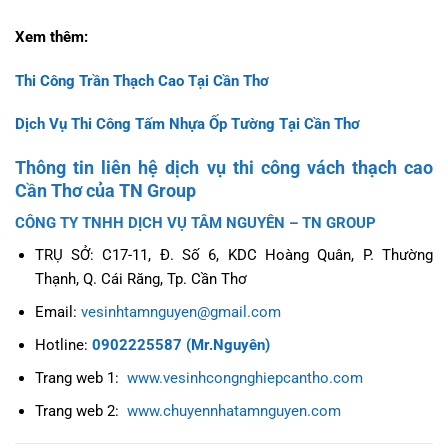
Xem thêm:
Thi Công Trần Thạch Cao Tại Cần Thơ
Dịch Vụ Thi Công Tấm Nhựa Ốp Tường Tại Cần Thơ
Thông tin liên hệ dịch vụ thi công vách thạch cao
Cần Thơ của TN Group
CÔNG TY TNHH DỊCH VỤ TÂM NGUYÊN – TN GROUP
TRỤ SỞ: C17-11, Đ. Số 6, KDC Hoàng Quân, P. Thường
Thạnh, Q. Cái Răng, Tp. Cần Thơ
Email:
vesinhtamnguyen@gmail.com
Hotline:
0902225587 (Mr.Nguyên)
Trang web 1:
www.vesinhcongnghiepcantho.com
Trang web 2:
www.chuyennhatamnguyen.com