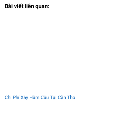
Bài viết liên quan:
Chi Phí Xây Hầm Cầu Tại Cần Thơ