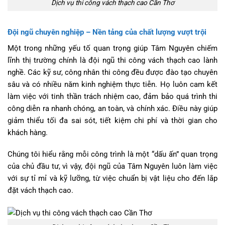
Dịch vụ thi công vách thạch cao Cần Thơ
Đội ngũ chuyên nghiệp – Nền tảng của chất lượng vượt trội
Một trong những yếu tố quan trọng giúp Tâm Nguyên chiếm
lĩnh thị trường chính là đội ngũ thi công vách thạch cao lành
nghề. Các kỹ sư, công nhân thi công đều được đào tạo chuyên
sâu và có nhiều năm kinh nghiệm thực tiễn. Họ luôn cam kết
làm việc với tinh thần trách nhiệm cao, đảm bảo quá trình thi
công diễn ra nhanh chóng, an toàn, và chính xác. Điều này giúp
giảm thiểu tối đa sai sót, tiết kiệm chi phí và thời gian cho
khách hàng.
Chúng tôi hiểu rằng mỗi công trình là một “dấu ấn” quan trọng
của chủ đầu tư, vì vậy, đội ngũ của Tâm Nguyên luôn làm việc
với sự tỉ mỉ và kỹ lưỡng, từ việc chuẩn bị vật liệu cho đến lắp
đặt vách thạch cao.