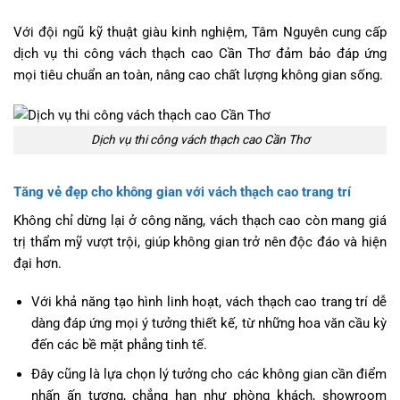
Với đội ngũ kỹ thuật giàu kinh nghiệm, Tâm Nguyên cung cấp
dịch vụ thi công vách thạch cao Cần Thơ đảm bảo đáp ứng
mọi tiêu chuẩn an toàn, nâng cao chất lượng không gian sống.
Dịch vụ thi công vách thạch cao Cần Thơ
Tăng vẻ đẹp cho không gian với vách thạch cao trang trí
Không chỉ dừng lại ở công năng, vách thạch cao còn mang giá
trị thẩm mỹ vượt trội, giúp không gian trở nên độc đáo và hiện
đại hơn.
Với khả năng tạo hình linh hoạt, vách thạch cao trang trí dễ
dàng đáp ứng mọi ý tưởng thiết kế, từ những hoa văn cầu kỳ
đến các bề mặt phẳng tinh tế.
Đây cũng là lựa chọn lý tưởng cho các không gian cần điểm
nhấn ấn tượng, chẳng hạn như phòng khách, showroom