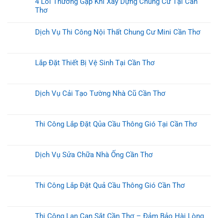
4 Lỗi Thường Gặp Khi Xây Dựng Chung Cư Tại Cần
Thơ
Dịch Vụ Thi Công Nội Thất Chung Cư Mini Cần Thơ
Lắp Đặt Thiết Bị Vệ Sinh Tại Cần Thơ
Dịch Vụ Cải Tạo Tường Nhà Cũ Cần Thơ
Thi Công Lắp Đặt Qủa Cầu Thông Gió Tại Cần Thơ
Dịch Vụ Sửa Chữa Nhà Ống Cần Thơ
Thi Công Lắp Đặt Quả Cầu Thông Gió Cần Thơ
Thi Công Lan Can Sắt Cần Thơ – Đảm Bảo Hài Lòng