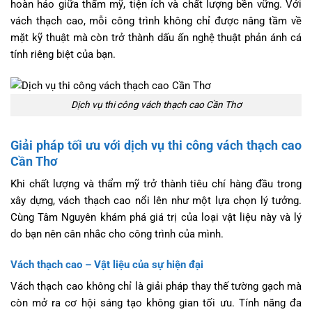
hoàn hảo giữa thẩm mỹ, tiện ích và chất lượng bền vững. Với
vách thạch cao, mỗi công trình không chỉ được nâng tầm về
mặt kỹ thuật mà còn trở thành dấu ấn nghệ thuật phản ánh cá
tính riêng biệt của bạn.
Dịch vụ thi công vách thạch cao Cần Thơ
Giải pháp tối ưu với dịch vụ thi công vách thạch cao
Cần Thơ
Khi chất lượng và thẩm mỹ trở thành tiêu chí hàng đầu trong
xây dựng, vách thạch cao nổi lên như một lựa chọn lý tưởng.
Cùng Tâm Nguyên khám phá giá trị của loại vật liệu này và lý
do bạn nên cân nhắc cho công trình của mình.
Vách thạch cao – Vật liệu của sự hiện đại
Vách thạch cao không chỉ là giải pháp thay thế tường gạch mà
còn mở ra cơ hội sáng tạo không gian tối ưu. Tính năng đa