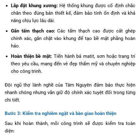
Lắp đặt khung xương:
Hệ thống khung được cố định chắc
chắn theo đúng bản thiết kế, đảm bảo tính ổn định và khả
năng chịu lực lâu dài.
Gắn tấm thạch cao:
Các tấm thạch cao được cắt ghép
chính xác, gắn chặt vào khung để tạo bề mặt phẳng hoàn
hảo.
Hoàn thiện bề mặt:
Tiến hành bả matit, sơn hoặc trang trí
theo yêu cầu, mang đến vẻ đẹp thẩm mỹ và chuyên nghiệp
cho công trình.
Đội ngũ thợ lành nghề của Tâm Nguyên đảm bảo thực hiện
nhanh chóng nhưng vẫn giữ độ chính xác tuyệt đối trong từng
chi tiết.
Bước 3: Kiểm tra nghiêm ngặt và bàn giao hoàn thiện
Sau khi hoàn thành, mỗi công trình sẽ được kiểm tra toàn
diện: