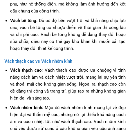
phụ, như hệ thống điện, mà không làm ảnh hưởng đến kết
cấu chung của công trình.
Vách bê tông:
Dù có độ bền vượt trội và khả năng chịu lực
cao, vách bê tông có nhược điểm về thời gian thi công lâu
và chi phí cao. Vách bê tông không dễ dàng thay đổi hoặc
sửa chữa, điều này có thể gây khó khăn khi muốn cải tạo
hoặc thay đổi thiết kế công trình.
Vách thạch cao vs Vách nhôm kính
Vách thạch cao:
Vách thạch cao được ưa chuộng vì tính
năng cách âm và cách nhiệt vượt trội, mang lại sự yên tĩnh
và thoải mái cho không gian sống. Ngoài ra, thạch cao còn
dễ dàng thi công và trang trí, giúp tạo ra những không gian
hiện đại và sáng tạo.
Vách nhôm kính:
Mặc dù vách nhôm kính mang lại vẻ đẹp
hiện đại và thẩm mỹ cao, nhưng nó lại thiếu khả năng cách
âm và cách nhiệt tốt như vách thạch cao. Vách nhôm kính
chủ yếu được sử dụng ở các không gian yêu cầu ánh sáng