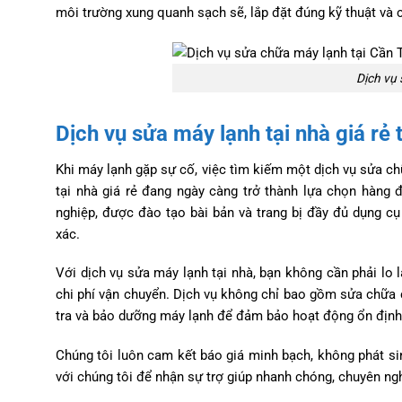
môi trường xung quanh sạch sẽ, lắp đặt đúng kỹ thuật và c
Dịch vụ 
Dịch vụ sửa máy lạnh tại nhà giá rẻ 
Khi máy lạnh gặp sự cố, việc tìm kiếm một dịch vụ sửa chữ
tại nhà giá rẻ đang ngày càng trở thành lựa chọn hàng đ
nghiệp, được đào tạo bài bản và trang bị đầy đủ dụng c
xác.
Với dịch vụ sửa máy lạnh tại nhà, bạn không cần phải lo l
chi phí vận chuyển. Dịch vụ không chỉ bao gồm sửa chữa 
tra và bảo dưỡng máy lạnh để đảm bảo hoạt động ổn định 
Chúng tôi luôn cam kết báo giá minh bạch, không phát sin
với chúng tôi để nhận sự trợ giúp nhanh chóng, chuyên ng