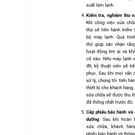
suất làm lạnh.
Kiểm tra, nghiệm thu v
Khi công việc sửa chữa
thợ sẽ tiến hành kiểm t
bộ máy lạnh. Quá trìn
thử giúp xác nhận rằn
hoạt động êm ái và kh
cố nào. Nếu máy lạnh v
đề, kỹ thuật viên sẽ ti
phục. Sau khi mọi vấn 
xử lý, chúng tôi tiến hà
thiết bị cho khách hàng.
sửa chữa sẽ được thu t
đã thống nhất trước đó.
Cấp phiếu bảo hành và 
dưỡng
: Sau khi hoàn t
sửa chữa, khách hàn
phiếu bảo hành và thông 