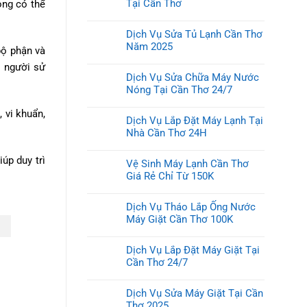
Tại Cần Thơ
ọng có thể
Dịch Vụ Sửa Tủ Lạnh Cần Thơ
Năm 2025
bộ phận và
o người sử
Dịch Vụ Sửa Chữa Máy Nước
Nóng Tại Cần Thơ 24/7
 vi khuẩn,
Dịch Vụ Lắp Đặt Máy Lạnh Tại
Nhà Cần Thơ 24H
úp duy trì
Vệ Sinh Máy Lạnh Cần Thơ
Giá Rẻ Chỉ Từ 150K
Dịch Vụ Tháo Lắp Ống Nước
Máy Giặt Cần Thơ 100K
Dịch Vụ Lắp Đặt Máy Giặt Tại
Cần Thơ 24/7
Dịch Vụ Sửa Máy Giặt Tại Cần
Thơ 2025