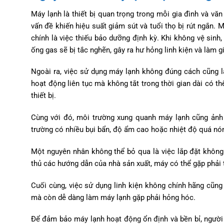
Máy lạnh là thiết bị quan trọng trong mỗi gia đình và 
vấn đề khiến hiệu suất giảm sút và tuổi thọ bị rút ngắn
chính là việc thiếu bảo dưỡng định kỳ. Khi không vệ sinh,
ống gas sẽ bị tắc nghẽn, gây ra hư hỏng linh kiện và làm 
Ngoài ra, việc sử dụng máy lạnh không đúng cách cũng l
hoạt động liên tục mà không tắt trong thời gian dài có t
thiết bị.
Cùng với đó, môi trường xung quanh máy lạnh cũng ảnh
trường có nhiều bụi bẩn, độ ẩm cao hoặc nhiệt độ quá nó
Một nguyên nhân không thể bỏ qua là việc lắp đặt không
thủ các hướng dẫn của nhà sản xuất, máy có thể gặp phải 
Cuối cùng, việc sử dụng linh kiện không chính hãng cũng 
mà còn dễ dàng làm máy lạnh gặp phải hỏng hóc.
Để đảm bảo máy lạnh hoạt động ổn định và bền bỉ, người