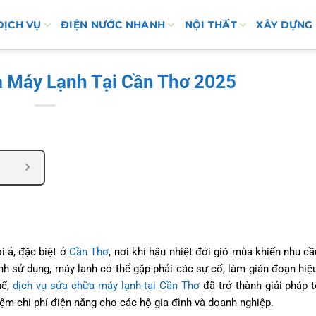
DỊCH VỤ
ĐIỆN NƯỚC NHANH
NỘI THẤT
XÂY DỰNG
 Máy Lạnh Tại Cần Thơ 2025
i ả, đặc biệt ở
Cần Thơ
, nơi khí hậu nhiệt đới gió mùa khiến nhu c
ình sử dụng, máy lạnh có thể gặp phải các sự cố, làm gián đoạn hiệ
hế,
dịch vụ sửa chữa máy lạnh tại Cần Thơ
đã trở thành giải pháp t
kiệm chi phí điện năng cho các hộ gia đình và doanh nghiệp.