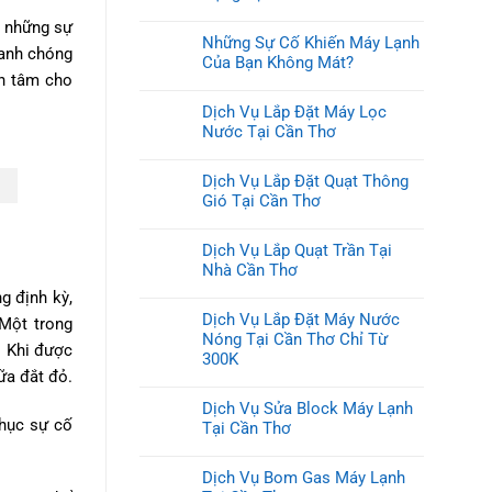
ý những sự
Những Sự Cố Khiến Máy Lạnh
hanh chóng
Của Bạn Không Mát?
an tâm cho
Dịch Vụ Lắp Đặt Máy Lọc
Nước Tại Cần Thơ
Dịch Vụ Lắp Đặt Quạt Thông
Gió Tại Cần Thơ
Dịch Vụ Lắp Quạt Trần Tại
Nhà Cần Thơ
g định kỳ,
Dịch Vụ Lắp Đặt Máy Nước
 Một trong
Nóng Tại Cần Thơ Chỉ Từ
. Khi được
300K
ữa đắt đỏ.
Dịch Vụ Sửa Block Máy Lạnh
phục sự cố
Tại Cần Thơ
Dịch Vụ Bom Gas Máy Lạnh