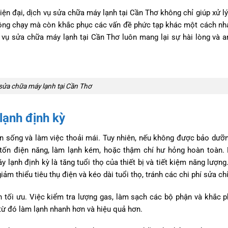
 hiện đại, dịch vụ sửa chữa máy lạnh tại Cần Thơ không chỉ giúp xử l
 không chạy mà còn khắc phục các vấn đề phức tạp khác một cách n
h vụ sửa chữa máy lạnh tại Cần Thơ luôn mang lại sự hài lòng và 
sửa chữa máy lạnh tại Cần Thơ
lạnh định kỳ
ian sống và làm việc thoải mái. Tuy nhiên, nếu không được bảo dưỡn
tốn điện năng, làm lạnh kém, hoặc thậm chí hư hỏng hoàn toàn.
lạnh định kỳ là tăng tuổi thọ của thiết bị và tiết kiệm năng lượng
m thiểu tiêu thụ điện và kéo dài tuổi thọ, tránh các chi phí sửa ch
 tối ưu. Việc kiểm tra lượng gas, làm sạch các bộ phận và khắc 
từ đó làm lạnh nhanh hơn và hiệu quả hơn.