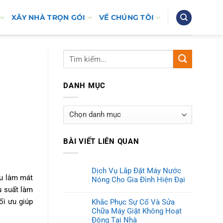
XÂY NHÀ TRỌN GÓI
VỀ CHÚNG TÔI
DANH MỤC
Danh
mục
BÀI VIẾT LIÊN QUAN
Dịch Vụ Lắp Đặt Máy Nước
ầu làm mát
Nóng Cho Gia Đình Hiện Đại
u suất làm
ối ưu giúp
Khắc Phục Sự Cố Và Sửa
Chữa Máy Giặt Không Hoạt
Động Tại Nhà