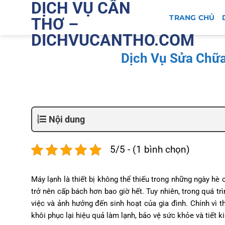
DỊCH VỤ CẦN
Bỏ
qua
TRANG CHỦ
THƠ –
nội
DICHVUCANTHO.COM
dung
Dịch Vụ Sửa Chữa
Nội dung
5/5 - (1 bình chọn)
Máy lạnh là thiết bị không thể thiếu trong những ngày hè o
trở nên cấp bách hơn bao giờ hết. Tuy nhiên, trong quá tr
việc và ảnh hưởng đến sinh hoạt của gia đình. Chính vì t
khôi phục lại hiệu quả làm lạnh, bảo vệ sức khỏe và tiết 