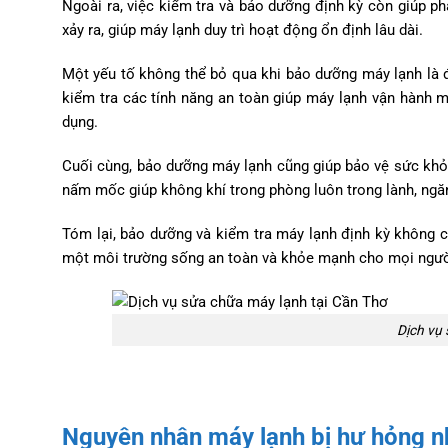
Ngoài ra, việc kiểm tra và bảo dưỡng định kỳ còn giúp 
xảy ra, giúp máy lạnh duy trì hoạt động ổn định lâu dài.
Một yếu tố không thể bỏ qua khi bảo dưỡng máy lạnh là 
kiểm tra các tính năng an toàn giúp máy lạnh vận hành 
dụng.
Cuối cùng, bảo dưỡng máy lạnh cũng giúp bảo vệ sức khỏe 
nấm mốc giúp không khí trong phòng luôn trong lành, ngă
Tóm lại, bảo dưỡng và kiểm tra máy lạnh định kỳ không chỉ
một môi trường sống an toàn và khỏe mạnh cho mọi ngườ
Dịch vụ 
Nguyên nhân máy lạnh bị hư hỏng 