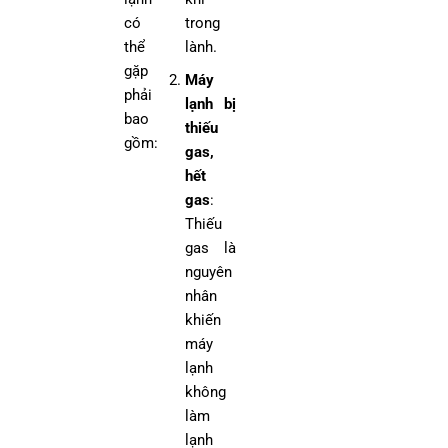
có
trong
thể
lành.
gặp
Máy
phải
lạnh bị
bao
thiếu
gồm:
gas,
hết
gas
:
Thiếu
gas là
nguyên
nhân
khiến
máy
lạnh
không
làm
lạnh