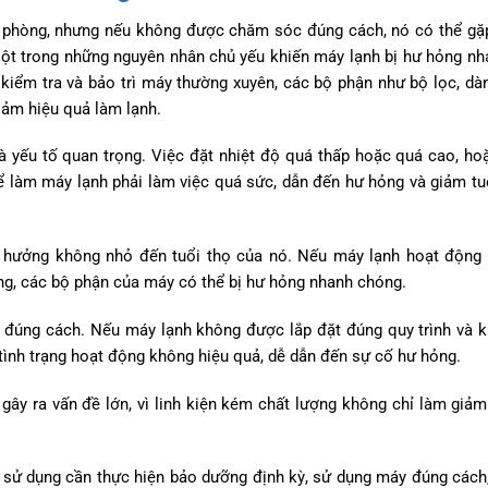
văn phòng, nhưng nếu không được chăm sóc đúng cách, nó có thể gặ
. Một trong những nguyên nhân chủ yếu khiến máy lạnh bị hư hỏng n
 kiểm tra và bảo trì máy thường xuyên, các bộ phận như bộ lọc, dàn
giảm hiệu quả làm lạnh.
à yếu tố quan trọng. Việc đặt nhiệt độ quá thấp hoặc quá cao, h
hể làm máy lạnh phải làm việc quá sức, dẫn đến hư hỏng và giảm tu
 hưởng không nhỏ đến tuổi thọ của nó. Nếu máy lạnh hoạt động 
ng, các bộ phận của máy có thể bị hư hỏng nhanh chóng.
 đúng cách. Nếu máy lạnh không được lắp đặt đúng quy trình và 
tình trạng hoạt động không hiệu quả, dễ dẫn đến sự cố hư hỏng.
gây ra vấn đề lớn, vì linh kiện kém chất lượng không chỉ làm giảm
 sử dụng cần thực hiện bảo dưỡng định kỳ, sử dụng máy đúng các