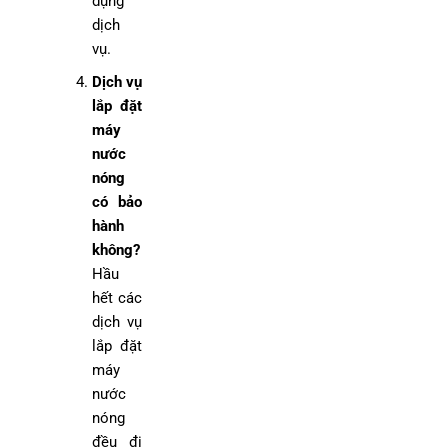
dụng
dịch
vụ.
Dịch vụ
lắp đặt
máy
nước
nóng
có bảo
hành
không?
Hầu
hết các
dịch vụ
lắp đặt
máy
nước
nóng
đều đi