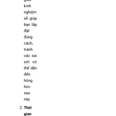
kinh
nghiệm
sẽ giúp
bạn lắp
đặt
đúng
cách,
tránh
các sai
sót có
thể dẫn
đến
hỏng
hóc
sau
này.
Thời
gian