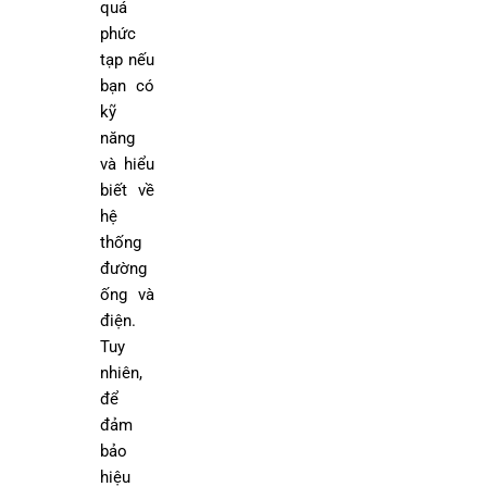
quá
phức
tạp nếu
bạn có
kỹ
năng
và hiểu
biết về
hệ
thống
đường
ống và
điện.
Tuy
nhiên,
để
đảm
bảo
hiệu