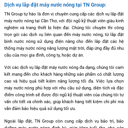
Dịch vụ lắp đặt máy nước nóng tại TN Group:
TN Group tự hào là đơn vị chuyên cung cấp các dịch vụ lắp đặt
máy nước nóng tại Cần Thơ, với đội ngũ kỹ thuật viên giàu kinh
nghiệm và trang thiết bị hiện đại. Chúng tôi chuyên thi công
trọn gói các dịch vụ liên quan đến máy nước nóng, từ lắp đặt
bình nước nóng sử dụng điện năng cho đến lắp đặt các hệ
thống máy nước nóng năng lượng mặt trời, đáp ứng đầy đủ nhu
cầu của mọi gia đình, công ty, hoặc dự án.
Với các dịch vụ lắp đặt máy nước nóng đa dạng, chúng tôi cam
kết mang đến cho khách hàng những sản phẩm có chất lượng
cao và hiệu quả tiết kiệm năng lượng tối đa. Việc lựa chọn
máy nước nóng phù hợp với nhu cầu sử dụng, diện tích và đặc
điểm công trình sẽ được đội ngũ kỹ thuật viên của chúng tôi tư
vấn chi tiết và chính xác, giúp khách hàng tiết kiệm chi phí mà
vẫn đảm bảo hiệu quả sử dụng tối ưu.
Ngoài lắp đặt, TN Group còn cung cấp dịch vụ bảo trì, bảo