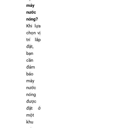
máy
nước
nóng?
Khi lựa
chọn vị
trí lắp
đặt,
bạn
cần
đảm
bảo
máy
nước
nóng
được
đặt ở
một
khu