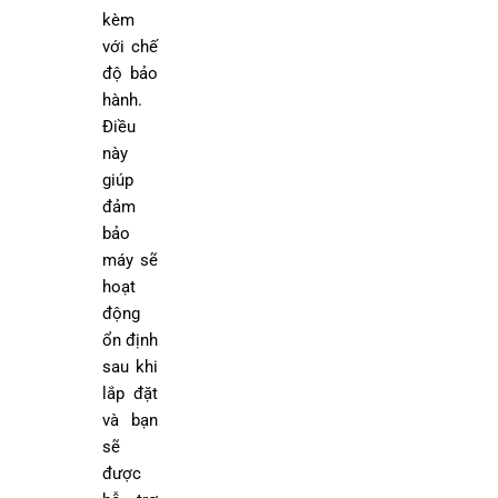
kèm
với chế
độ bảo
hành.
Điều
này
giúp
đảm
bảo
máy sẽ
hoạt
động
ổn định
sau khi
lắp đặt
và bạn
sẽ
được