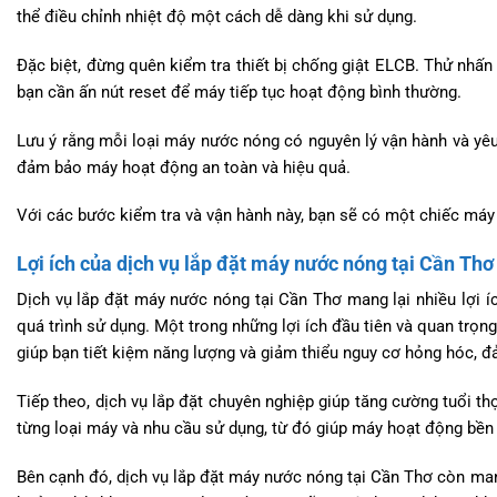
thể điều chỉnh nhiệt độ một cách dễ dàng khi sử dụng.
Đặc biệt, đừng quên kiểm tra thiết bị chống giật ELCB. Thử nhấn
bạn cần ấn nút reset để máy tiếp tục hoạt động bình thường.
Lưu ý rằng mỗi loại máy nước nóng có nguyên lý vận hành và yêu
đảm bảo máy hoạt động an toàn và hiệu quả.
Với các bước kiểm tra và vận hành này, bạn sẽ có một chiếc má
Lợi ích của dịch vụ lắp đặt máy nước nóng tại Cần Thơ
Dịch vụ lắp đặt máy nước nóng tại Cần Thơ mang lại nhiều lợi í
quá trình sử dụng. Một trong những lợi ích đầu tiên và quan trọn
giúp bạn tiết kiệm năng lượng và giảm thiểu nguy cơ hỏng hóc, đ
Tiếp theo, dịch vụ lắp đặt chuyên nghiệp giúp tăng cường tuổi t
từng loại máy và nhu cầu sử dụng, từ đó giúp máy hoạt động bền 
Bên cạnh đó, dịch vụ lắp đặt máy nước nóng tại Cần Thơ còn mang