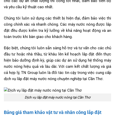
cho các dự án chất lượng thi công tốt nhất, đảm bảo tiến độ
và yêu cầu kỹ thuật cao nhất.
Chúng tôi luôn sử dụng các thiết bị hiện đại, đảm bảo việc thi
công chính xác và nhanh chóng. Các máy nước nóng được lắp
đặt đều được kiểm tra kỹ lưỡng về khả năng hoạt động và an
toàn trước khi bàn giao cho khách hàng.
Đặc biệt, chúng tôi luôn sẵn sàng hỗ trợ và tư vấn cho các chủ
đầu tư hoặc nhà thầu, từ khâu lên kế hoạch lắp đặt đến thực
hiện bảo dưỡng định kỳ, giúp các dự án sử dụng hệ thống máy
nước nóng hiệu quả và lâu dài. Với cam kết chất lượng và giá
cả hợp lý, TN Group luôn là đối tác tin cậy trong việc cung cấp
dịch vụ lắp đặt máy nước nóng chuyên nghiệp tại Cần Thơ.
Dịch vụ lắp đặt máy nước nóng tại Cần Thơ
Bảng giá tham khảo vật tư và nhân công lắp đặt