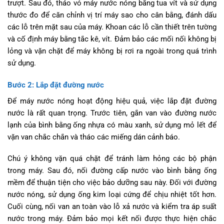
trượt. Sau đó, tháo vỏ máy nước nóng bằng tua vít và sử dụng
thước đo để căn chỉnh vị trí máy sao cho cân bằng, đánh dấu
các lỗ trên mặt sau của máy. Khoan các lỗ cần thiết trên tường
và cố định máy bằng tắc kê, vít. Đảm bảo các mối nối không bị
lỏng và vặn chặt để máy không bị rơi ra ngoài trong quá trình
sử dụng.
Bước 2: Lắp đặt đường nước
Để máy nước nóng hoạt động hiệu quả, việc lắp đặt đường
nước là rất quan trọng. Trước tiên, gắn van vào đường nước
lạnh của bình bằng ống nhựa có màu xanh, sử dụng mỏ lết để
vặn van chắc chắn và tháo các miếng dán cảnh báo.
Chú ý không vặn quá chặt để tránh làm hỏng các bộ phận
trong máy. Sau đó, nối đường cấp nước vào bình bằng ống
mềm để thuận tiện cho việc bảo dưỡng sau này. Đối với đường
nước nóng, sử dụng ống kim loại cứng để chịu nhiệt tốt hơn.
Cuối cùng, nối van an toàn vào lỗ xả nước và kiểm tra áp suất
nước trong máy. Đảm bảo mọi kết nối được thực hiện chắc