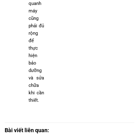
quanh
máy
cũng
phải đủ
rộng
để
thực
hiện
bảo
dưỡng
và sửa
chữa
khi cần
thiết.
Bài viết liên quan: