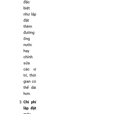
đặc
biệt
như lắp
đặt
thêm
đường
ống
nước
hay
chỉnh
sửa
các vị
trí, thời
gian có
thể dài
hơn.
Chi phí
lắp đặt