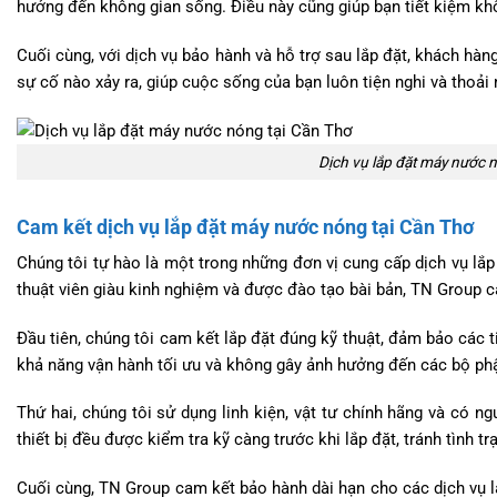
hưởng đến không gian sống. Điều này cũng giúp bạn tiết kiệm khô
Cuối cùng, với dịch vụ bảo hành và hỗ trợ sau lắp đặt, khách hàn
sự cố nào xảy ra, giúp cuộc sống của bạn luôn tiện nghi và thoải 
Dịch vụ lắp đặt máy nước 
Cam kết dịch vụ lắp đặt máy nước nóng tại Cần Thơ
Chúng tôi tự hào là một trong những đơn vị cung cấp dịch vụ lắp
thuật viên giàu kinh nghiệm và được đào tạo bài bản, TN Group c
Đầu tiên, chúng tôi cam kết lắp đặt đúng kỹ thuật, đảm bảo các ti
khả năng vận hành tối ưu và không gây ảnh hưởng đến các bộ phậ
Thứ hai, chúng tôi sử dụng linh kiện, vật tư chính hãng và có 
thiết bị đều được kiểm tra kỹ càng trước khi lắp đặt, tránh tình tr
Cuối cùng, TN Group cam kết bảo hành dài hạn cho các dịch vụ l