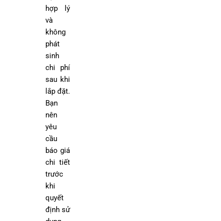
hợp lý
và
không
phát
sinh
chi phí
sau khi
lắp đặt.
Bạn
nên
yêu
cầu
báo giá
chi tiết
trước
khi
quyết
định sử