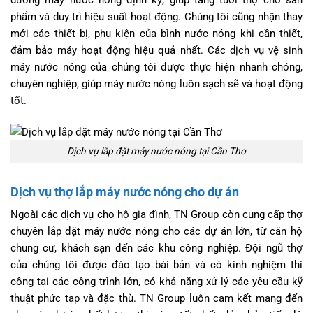
dưỡng máy nước nóng định kỳ, giúp tăng tuổi thọ cho sản
phẩm và duy trì hiệu suất hoạt động. Chúng tôi cũng nhận thay
mới các thiết bị, phụ kiện của bình nước nóng khi cần thiết,
đảm bảo máy hoạt động hiệu quả nhất. Các dịch vụ vệ sinh
máy nước nóng của chúng tôi được thực hiện nhanh chóng,
chuyên nghiệp, giúp máy nước nóng luôn sạch sẽ và hoạt động
tốt.
Dịch vụ lắp đặt máy nước nóng tại Cần Thơ
Dịch vụ thợ lắp máy nước nóng cho dự án
Ngoài các dịch vụ cho hộ gia đình, TN Group còn cung cấp thợ
chuyên lắp đặt máy nước nóng cho các dự án lớn, từ căn hộ
chung cư, khách sạn đến các khu công nghiệp. Đội ngũ thợ
của chúng tôi được đào tạo bài bản và có kinh nghiệm thi
công tại các công trình lớn, có khả năng xử lý các yêu cầu kỹ
thuật phức tạp và đặc thù. TN Group luôn cam kết mang đến