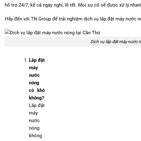
hỗ trợ 24/7, kể cả ngày nghỉ, lễ tết. Mọi sự cố sẽ được xử lý n
Hãy đến với TN Group để trải nghiệm dịch vụ lắp đặt máy nước nó
Dịch vụ lắp đặt máy nước 
Lắp đặt
máy
nước
nóng
có khó
không?
Lắp đặt
máy
nước
nóng
không