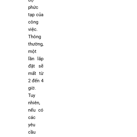
phức
tạp của
công
việc.
Thông
thường,
một
lần lắp
đặt sẽ
mất từ
2 đến 4
giờ.
Tuy
nhiên,
nếu có
các
yêu
cầu