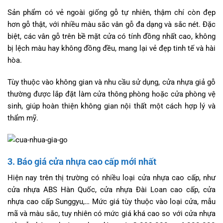
Sản phẩm có vẻ ngoài giống gỗ tự nhiên, thậm chí còn đẹp
hơn gỗ thật, với nhiều màu sắc vân gỗ đa dạng và sắc nét. Đặc
biệt, các vân gỗ trên bề mặt cửa có tính đồng nhất cao, không
bị lệch màu hay không đồng đều, mang lại vẻ đẹp tinh tế và hài
hòa.
Tùy thuộc vào không gian và nhu cầu sử dụng, cửa nhựa giả gỗ
thường được lắp đặt làm cửa thông phòng hoặc cửa phòng vệ
sinh, giúp hoàn thiện không gian nội thất một cách hợp lý và
thẩm mỹ.
3. Báo giá cửa nhựa cao cấp mới nhất
Hiện nay trên thị trường có nhiều loại cửa nhựa cao cấp, như
cửa nhựa ABS Hàn Quốc, cửa nhựa Đài Loan cao cấp, cửa
nhựa cao cấp Sunggyu,… Mức giá tùy thuộc vào loại cửa, mẫu
mã và màu sắc, tuy nhiên có mức giá khá cao so với cửa nhựa