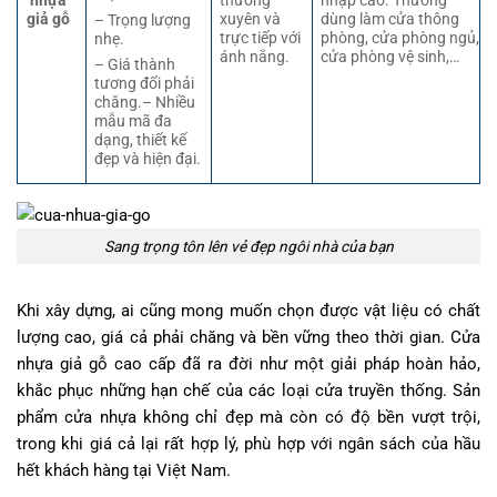
giả gỗ
xuyên và
dùng làm cửa thông
– Trọng lượng
trực tiếp với
phòng, cửa phòng ngủ,
nhẹ.
ánh nắng.
cửa phòng vệ sinh,…
– Giá thành
tương đối phải
chăng.– Nhiều
mẫu mã đa
dạng, thiết kế
đẹp và hiện đại.
Sang trọng tôn lên vẻ đẹp ngôi nhà của bạn
Khi xây dựng, ai cũng mong muốn chọn được vật liệu có chất
lượng cao, giá cả phải chăng và bền vững theo thời gian. Cửa
nhựa giả gỗ cao cấp đã ra đời như một giải pháp hoàn hảo,
khắc phục những hạn chế của các loại cửa truyền thống. Sản
phẩm cửa nhựa không chỉ đẹp mà còn có độ bền vượt trội,
trong khi giá cả lại rất hợp lý, phù hợp với ngân sách của hầu
hết khách hàng tại Việt Nam.