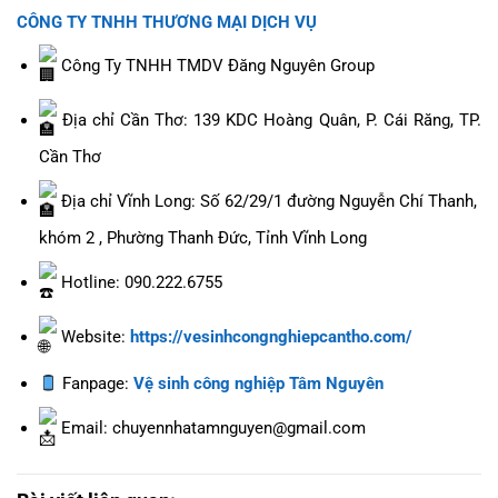
CÔNG TY TNHH THƯƠNG MẠI DỊCH VỤ
Công Ty TNHH TMDV Đăng Nguyên Group
Địa chỉ Cần Thơ: 139 KDC Hoàng Quân, P. Cái Răng, TP.
Cần Thơ
Địa chỉ Vĩnh Long: Số 62/29/1 đường Nguyễn Chí Thanh,
khóm 2 , Phường Thanh Đức, Tỉnh Vĩnh Long
Hotline: 090.222.6755
Website:
https://vesinhcongnghiepcantho.com/
Fanpage:
Vệ sinh công nghiệp Tâm Nguyên
Email: chuyennhatamnguyen@gmail.com