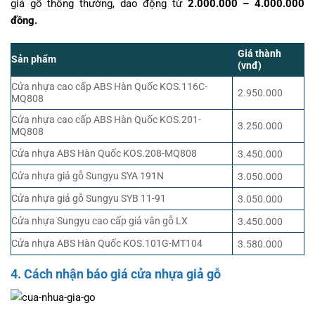
giả gỗ thông thường, dao động từ
2.000.000 – 4.000.000
đồng.
Giá thành
Sản phẩm
(vnđ)
Cửa nhựa cao cấp ABS Hàn Quốc KOS.116C-
2.950.000
MQ808
Cửa nhựa cao cấp ABS Hàn Quốc KOS.201-
3.250.000
MQ808
Cửa nhựa ABS Hàn Quốc KOS.208-MQ808
3.450.000
Cửa nhựa giả gỗ Sungyu SYA 191N
3.050.000
Cửa nhựa giả gỗ Sungyu SYB 11-91
3.050.000
Cửa nhựa Sungyu cao cấp giả vân gỗ LX
3.450.000
Cửa nhựa ABS Hàn Quốc KOS.101G-MT104
3.580.000
4. Cách nhận báo giá cửa nhựa giả gỗ