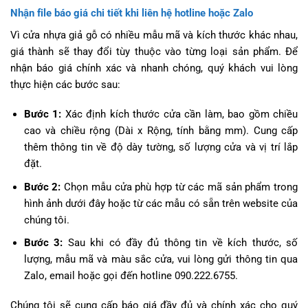
Nhận file báo giá chi tiết khi liên hệ hotline hoặc Zalo
Vì cửa nhựa giả gỗ có nhiều mẫu mã và kích thước khác nhau,
giá thành sẽ thay đổi tùy thuộc vào từng loại sản phẩm. Để
nhận báo giá chính xác và nhanh chóng, quý khách vui lòng
thực hiện các bước sau:
Bước 1:
Xác định kích thước cửa cần làm, bao gồm chiều
cao và chiều rộng (Dài x Rộng, tính bằng mm). Cung cấp
thêm thông tin về độ dày tường, số lượng cửa và vị trí lắp
đặt.
Bước 2:
Chọn mẫu cửa phù hợp từ các mã sản phẩm trong
hình ảnh dưới đây hoặc từ các mẫu có sẵn trên website của
chúng tôi.
Bước 3:
Sau khi có đầy đủ thông tin về kích thước, số
lượng, mẫu mã và màu sắc cửa, vui lòng gửi thông tin qua
Zalo, email hoặc gọi đến hotline 090.222.6755.
Chúng tôi sẽ cung cấp báo giá đầy đủ và chính xác cho quý