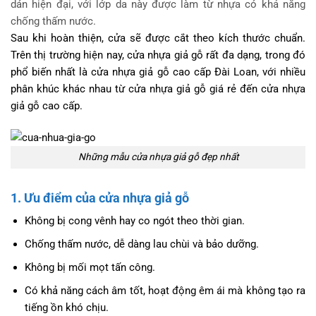
dán hiện đại, với lớp da này được làm từ nhựa có khả năng
chống thấm nước.
Sau khi hoàn thiện, cửa sẽ được cắt theo kích thước chuẩn.
Trên thị trường hiện nay, cửa nhựa giả gỗ rất đa dạng, trong đó
phổ biến nhất là cửa nhựa giả gỗ cao cấp Đài Loan, với nhiều
phân khúc khác nhau từ cửa nhựa giả gỗ giá rẻ đến cửa nhựa
giả gỗ cao cấp.
Những mẫu cửa nhựa giả gỗ đẹp nhất
1. Ưu điểm của cửa nhựa giả gỗ
Không bị cong vênh hay co ngót theo thời gian.
Chống thấm nước, dễ dàng lau chùi và bảo dưỡng.
Không bị mối mọt tấn công.
Có khả năng cách âm tốt, hoạt động êm ái mà không tạo ra
tiếng ồn khó chịu.