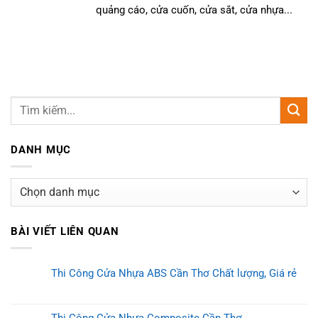
quảng cáo, cửa cuốn, cửa sắt, cửa nhựa...
DANH MỤC
Danh
mục
BÀI VIẾT LIÊN QUAN
Thi Công Cửa Nhựa ABS Cần Thơ Chất lượng, Giá rẻ
Thi Công Cửa Nhựa Composite Cần Thơ