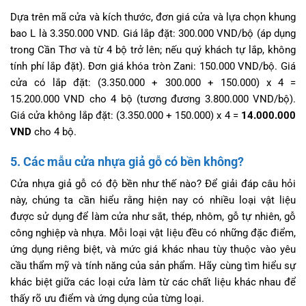
Dựa trên mã cửa và kích thước, đơn giá cửa và lựa chọn khung
bao L là 3.350.000 VND. Giá lắp đặt: 300.000 VND/bộ (áp dụng
trong Cần Thơ và từ 4 bộ trở lên; nếu quý khách tự lắp, không
tính phí lắp đặt). Đơn giá khóa tròn Zani: 150.000 VND/bộ. Giá
cửa có lắp đặt: (3.350.000 + 300.000 + 150.000) x 4 =
15.200.000 VND cho 4 bộ (tương đương 3.800.000 VND/bộ).
Giá cửa không lắp đặt: (3.350.000 + 150.000) x 4 =
14.000.000
VND
cho 4 bộ.
5. Các mẫu cửa nhựa giả gỗ có bền không?
Cửa nhựa giả gỗ có độ bền như thế nào? Để giải đáp câu hỏi
này, chúng ta cần hiểu rằng hiện nay có nhiều loại vật liệu
được sử dụng để làm cửa như sắt, thép, nhôm, gỗ tự nhiên, gỗ
công nghiệp và nhựa. Mỗi loại vật liệu đều có những đặc điểm,
ứng dụng riêng biệt, và mức giá khác nhau tùy thuộc vào yêu
cầu thẩm mỹ và tính năng của sản phẩm. Hãy cùng tìm hiểu sự
khác biệt giữa các loại cửa làm từ các chất liệu khác nhau để
thấy rõ ưu điểm và ứng dụng của từng loại.