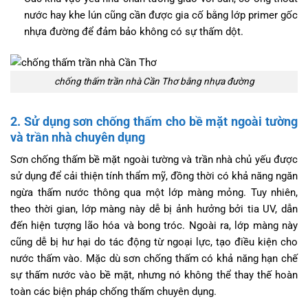
nước hay khe lún cũng cần được gia cố bằng lớp primer gốc
nhựa đường để đảm bảo không có sự thấm dột.
chống thấm trần nhà Cần Thơ bằng nhựa đường
2. Sử dụng sơn chống thấm cho bề mặt ngoài tường
và trần nhà chuyên dụng
Sơn chống thấm bề mặt ngoài tường và trần nhà chủ yếu được
sử dụng để cải thiện tính thẩm mỹ, đồng thời có khả năng ngăn
ngừa thấm nước thông qua một lớp màng mỏng. Tuy nhiên,
theo thời gian, lớp màng này dễ bị ảnh hưởng bởi tia UV, dẫn
đến hiện tượng lão hóa và bong tróc. Ngoài ra, lớp màng này
cũng dễ bị hư hại do tác động từ ngoại lực, tạo điều kiện cho
nước thấm vào. Mặc dù sơn chống thấm có khả năng hạn chế
sự thấm nước vào bề mặt, nhưng nó không thể thay thế hoàn
toàn các biện pháp chống thấm chuyên dụng.