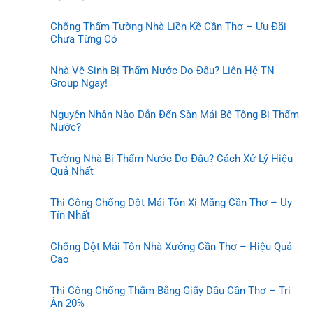
Chống Thấm Tường Nhà Liền Kề Cần Thơ – Ưu Đãi
Chưa Từng Có
Nhà Vệ Sinh Bị Thấm Nước Do Đâu? Liên Hệ TN
Group Ngay!
Nguyên Nhân Nào Dẫn Đến Sàn Mái Bê Tông Bị Thấm
Nước?
Tường Nhà Bị Thấm Nước Do Đâu? Cách Xử Lý Hiệu
Quả Nhất
Thi Công Chống Dột Mái Tôn Xi Măng Cần Thơ – Uy
Tín Nhất
Chống Dột Mái Tôn Nhà Xưởng Cần Thơ – Hiệu Quả
Cao
Thi Công Chống Thấm Bằng Giấy Dầu Cần Thơ – Tri
Ân 20%