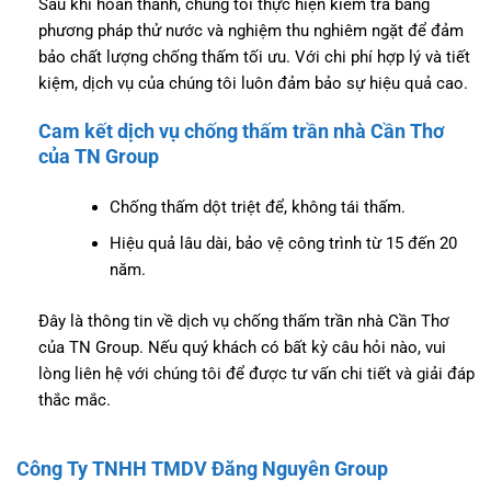
Sau khi hoàn thành, chúng tôi thực hiện kiểm tra bằng
phương pháp thử nước và nghiệm thu nghiêm ngặt để đảm
bảo chất lượng chống thấm tối ưu. Với chi phí hợp lý và tiết
kiệm, dịch vụ của chúng tôi luôn đảm bảo sự hiệu quả cao.
Cam kết dịch vụ chống thấm trần nhà Cần Thơ
của TN Group
Chống thấm dột triệt để, không tái thấm.
Hiệu quả lâu dài, bảo vệ công trình từ 15 đến 20
năm.
Đây là thông tin về dịch vụ chống thấm trần nhà Cần Thơ
của TN Group. Nếu quý khách có bất kỳ câu hỏi nào, vui
lòng liên hệ với chúng tôi để được tư vấn chi tiết và giải đáp
thắc mắc.
Công Ty TNHH TMDV Đăng Nguyên Group