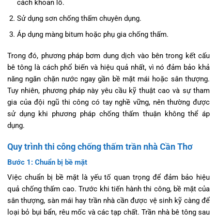
cách khoan lỗ.
Sử dụng sơn chống thấm chuyên dụng.
Áp dụng màng bitum hoặc phụ gia chống thấm.
Trong đó, phương pháp bơm dung dịch vào bên trong kết cấu
bê tông là cách phổ biến và hiệu quả nhất, vì nó đảm bảo khả
năng ngăn chặn nước ngay gần bề mặt mái hoặc sân thượng.
Tuy nhiên, phương pháp này yêu cầu kỹ thuật cao và sự tham
gia của đội ngũ thi công có tay nghề vững, nên thường được
sử dụng khi phương pháp chống thấm thuận không thể áp
dụng.
Quy trình thi công chống thấm trần nhà Cần Thơ
Bước 1: Chuẩn bị bề mặt
Việc chuẩn bị bề mặt là yếu tố quan trọng để đảm bảo hiệu
quả chống thấm cao. Trước khi tiến hành thi công, bề mặt của
sân thượng, sàn mái hay trần nhà cần được vệ sinh kỹ càng để
loại bỏ bụi bẩn, rêu mốc và các tạp chất. Trần nhà bê tông sau