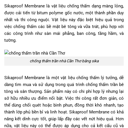
Sikaproof Membrane là vật liệu chống thấm dạng màng lỏng,
được cải tiến từ bitum polyme gốc nước, một thành phần duy
nhất và thi công nguội. Vật liệu này đặc biệt hiệu quả trong
việc chống thấm các bề mặt bê tông và vữa trát, phù hợp với
các công trình như sàn mái phẳng, ban công, tầng hầm, và
tường.
chống thấm trần nhà Cần Thơ bằng sika
Sikaproof Membrane là một vật liệu chống thấm lý tưởng, dễ
dàng tìm mua và sử dụng trong quá trình chống thấm trần bê
tông và sân thượng. Sản phẩm này có chi phí hợp lý nhưng lại
sở hữu nhiều ưu điểm nổi bật. Việc thi công rất đơn giản, có
thể dùng chổi quét hoặc bình phun, đồng thời khô nhanh, tạo
thành lớp phủ bền bỉ và linh hoạt. Sikaproof Membrane có khả
năng kết dính cực tốt, giúp lấp đầy các vết nứt hiệu quả. Hơn
nữa, vật liệu này có thể được áp dụng cho cả kết cấu cũ và