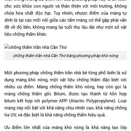
cho sức khỏe con người và thân thiện với môi trường, không
chứa hóa chất độc hại. Tuy nhiên, nhược điểm của màng tự
dính là tại các mối nối giữa các tấm màng có thể gặp phải vấn
đề về độ bền, không mang lại tuổi thọ lâu dài như một số vật
liệu chống thấm khác.
chống thấm trần nhà Cần Thơ bằng phương pháp khò nóng
Một phương pháp chống thấm trần nhà bê tông phổ biến là sử
dụng màng khò nóng, một vật liệu chống thấm đặc biệt với
nhiều ưu điểm. Màng chống thấm khò nóng, hay còn gọi là
màng chống thấm gốc Bitum, được tạo thành từ hỗn hợp
bitum kết hợp với polymer APP (Atactic Polypropylene). Loại
màng này nổi bật với khả năng chịu nhiệt cao, khả năng chống
tia UV, và đặc biệt là khả năng chống thấm hiệu quả.
Ưu điểm lớn nhất của màng khò nóng là khả năng tạo lớp