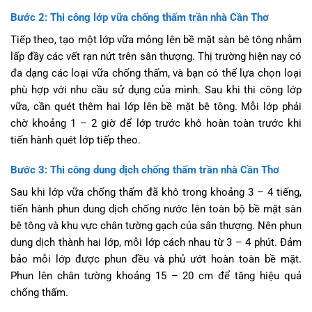
Bước 2: Thi công lớp vữa chống thấm trần nhà Cần Thơ
Tiếp theo, tạo một lớp vữa mỏng lên bề mặt sàn bê tông nhằm
lấp đầy các vết rạn nứt trên sân thượng. Thị trường hiện nay có
đa dạng các loại vữa chống thấm, và bạn có thể lựa chọn loại
phù hợp với nhu cầu sử dụng của mình. Sau khi thi công lớp
vữa, cần quét thêm hai lớp lên bề mặt bê tông. Mỗi lớp phải
chờ khoảng 1 – 2 giờ để lớp trước khô hoàn toàn trước khi
tiến hành quét lớp tiếp theo.
Bước 3: Thi công dung dịch chống thấm trần nhà Cần Thơ
Sau khi lớp vữa chống thấm đã khô trong khoảng 3 – 4 tiếng,
tiến hành phun dung dịch chống nước lên toàn bộ bề mặt sàn
bê tông và khu vực chân tường gạch của sân thượng. Nên phun
dung dịch thành hai lớp, mỗi lớp cách nhau từ 3 – 4 phút. Đảm
bảo mỗi lớp được phun đều và phủ ướt hoàn toàn bề mặt.
Phun lên chân tường khoảng 15 – 20 cm để tăng hiệu quả
chống thấm.