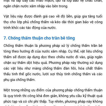
mặt và lấp đầy các mao mạch, tạo ra lớp bảo vệ chắc chắn,
ngăn chặn nước xâm nhập vào bên trong.
Vật liệu này được đánh giá cao về độ bền, giúp gia tăng tuổi
thọ cho lớp phủ chống thấm và kéo dài thời gian bảo vệ công
trình khỏi các tác động của nước.
7. Chống thấm thuận cho trần bê tông
Chống thấm thuận là phương pháp xử lý chống thấm trần bê
tông theo hướng đi của nước xâm nhập. Cụ thể, vật liệu chống
thấm sẽ được áp dụng dọc theo chiều nước đi vào, giúp ngăn
chặn sự thấm dột hiệu quả. Phương pháp này thường sử dụng
các vật liệu như màng chống thấm đàn hồi, hóa chất thẩm
thấu tinh thể gốc nước, lưới sợi thủy tinh chống thấm và các
phụ gia chống thấm.
Một trong những ưu điểm của phương pháp chống thấm thuận
là quy trình thi công khá đơn giản, không yêu cầu kỹ thuật quá
phức tạp và có chi phí thấp. Tuy nhiên, phương pháp này không