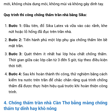
mới, không chứa dung môi, không mùi và không gây dính tay.
Quy trình thi công chống thấm trần nhà bằng Sika:
Bước 1:
Đầu tiên, đổ Sika Latex và vữa vào các rãnh, khe
nứt hoặc lỗ hổng đã đục trên trần nhà.
Bước 2:
Tiến hành phủ một lớp phụ gia chống thấm lên bề
mặt trần.
Bước 3:
Quét thêm ít nhất hai lớp hóa chất chống thấm.
Thời gian giữa các lớp cần từ 3 đến 5 giờ, tùy theo điều kiện
thời tiết.
Bước 4:
Sau khi hoàn thành thi công, thử nghiệm bằng cách
kiểm tra nước trên trần để chắc chắn rằng quá trình chống
thấm đã được thực hiện hiệu quả trước khi hoàn thiện công
trình.
4. Chống thấm trần nhà Cần Thơ bằng màng chống
thấm tự dính hay khò nóng