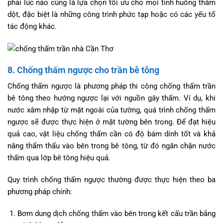
phải lúc nào cũng là lựa chọn tối ưu cho mọi tình huống thấm
dột, đặc biệt là những công trình phức tạp hoặc có các yếu tố
tác động khác.
8. Chống thấm ngược cho trần bê tông
Chống thấm ngược là phương pháp thi công chống thấm trần
bê tông theo hướng ngược lại với nguồn gây thấm. Ví dụ, khi
nước xâm nhập từ mặt ngoài của tường, quá trình chống thấm
ngược sẽ được thực hiện ở mặt tường bên trong. Để đạt hiệu
quả cao, vật liệu chống thấm cần có độ bám dính tốt và khả
năng thẩm thấu vào bên trong bê tông, từ đó ngăn chặn nước
thấm qua lớp bê tông hiệu quả.
Quy trình chống thấm ngược thường được thực hiện theo ba
phương pháp chính:
Bơm dung dịch chống thấm vào bên trong kết cấu trần bằng