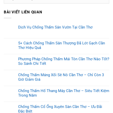
mục
BÀI VIẾT LIÊN QUAN
Dịch Vụ Chống Thấm Sân Vườn Tại Cần Thơ
5+ Cách Chống Thấm Sân Thượng Đã Lót Gạch Cần
Thơ Hiệu Quả
Phương Pháp Chống Thấm Mái Tôn Cần Thơ Nào Tốt?
So Sánh Chi Tiết
Chống Thấm Máng Xối Sê Nô Cần Thơ – Chỉ Còn 3
Giờ Giảm Giá
Chống Thấm Hố Thang Máy Cần Thơ – Siêu Tiết Kiệm
Trong Năm
Chống Thấm Cổ Ống Xuyên Sàn Cần Thơ – Ưu Đãi
Đặc Biệt