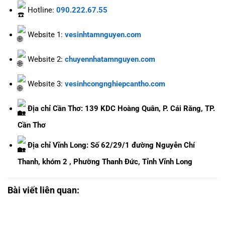
Hotline:
090.222.67.55
Website 1:
vesinhtamnguyen.com
Website 2:
chuyennhatamnguyen.com
Website 3:
vesinhcongnghiepcantho.com
Địa chỉ Cần Thơ: 139 KDC Hoàng Quân, P. Cái Răng, TP.
Cần Thơ
Địa chỉ Vĩnh Long: Số 62/29/1 đường Nguyễn Chí
Thanh, khóm 2 , Phường Thanh Đức, Tỉnh Vĩnh Long
Bài viết liên quan: