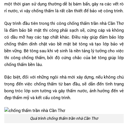
một thời gian sử dụng thường dễ bị bám bẩn, gây ra các vết rò
rỉ nước, vì vậy chống thấm là rất cần thiết để bảo vệ công trình.
Quy trình đầu tiên trong thi công chống thấm trần nhà Cần Thơ
là đảm bảo bề mặt thi công phải sạch sẽ, cứng cáp và không
có dầu mỡ hay các tạp chất khác. Điều này giúp đảm bảo lớp
chống thấm dính chặt vào bề mặt bê tông và tạo lớp bảo vệ
bền vững. Bê tông sau khi vệ sinh là nền tảng lý tưởng cho việc
thi công chống thấm, bởi độ cứng chắc của bê tông giúp lớp
chống thấm bền lâu.
Đặc biệt, đối với những ngôi nhà mới xây dựng, nếu không chú
trọng đến việc chống thấm từ ban đầu, sẽ dẫn đến tình trạng
bong tróc lớp sơn tường và gây thấm nước, ảnh hưởng đến vẻ
đẹp thẩm mỹ và kết cấu công trình.
Quá trình chống thấm trần nhà Cần Thơ