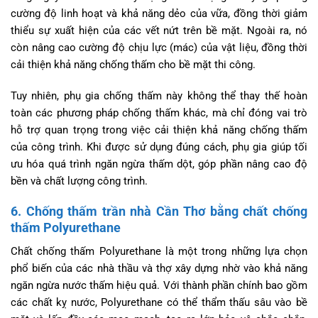
cường độ linh hoạt và khả năng dẻo của vữa, đồng thời giảm
thiểu sự xuất hiện của các vết nứt trên bề mặt. Ngoài ra, nó
còn nâng cao cường độ chịu lực (mác) của vật liệu, đồng thời
cải thiện khả năng chống thấm cho bề mặt thi công.
Tuy nhiên, phụ gia chống thấm này không thể thay thế hoàn
toàn các phương pháp chống thấm khác, mà chỉ đóng vai trò
hỗ trợ quan trọng trong việc cải thiện khả năng chống thấm
của công trình. Khi được sử dụng đúng cách, phụ gia giúp tối
ưu hóa quá trình ngăn ngừa thấm dột, góp phần nâng cao độ
bền và chất lượng công trình.
6. Chống thấm trần nhà Cần Thơ bằng chất chống
thấm Polyurethane
Chất chống thấm Polyurethane là một trong những lựa chọn
phổ biến của các nhà thầu và thợ xây dựng nhờ vào khả năng
ngăn ngừa nước thấm hiệu quả. Với thành phần chính bao gồm
các chất kỵ nước, Polyurethane có thể thẩm thấu sâu vào bề