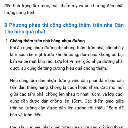
đến tình trạng ẩm mốc, mất thẩm mỹ và ảnh hưởng đến chất
lượng công trình.
8 Phương pháp thi công chống thấm trần nhà Cần
Thơ hiệu quả nhất
Chống thấm trần nhà bằng nhựa đường
Khi áp dụng nhựa đường để chống thấm trần nhà, cần chú ý
làm sạch bề mặt trước khi thi công, đảm bảo không có bụi
bẩn và bề mặt khô ráo. Lớp lót Primer gốc nhựa đường phải
được sử dụng để tăng cường hiệu quả chống thấm.
Nếu dùng tấm dán nhựa đường, việc dán phải đảm bảo các
tấm dán thẳng hàng, không bị cuộn hoặc nhăn. Các mối nối
giữa các tấm phải chồng lên nhau ít nhất 10cm, và lớp cuối
cùng cần được dán chồng lên 15cm. Các điểm giao giữa
trần và tường cần được dán lên tường tối thiểu 15cm để
bảo vệ toàn diện.
Các khu vực yếu như chân tường giao với sàn, cổ ống thoát