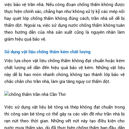
việc bảo vệ trần nhà. Nếu công đoạn chống thấm không được
thực hiện chính xác, chẳng hạn như không xử lý kỹ các mép nối
hay quét lớp chống thấm không đúng cách, trần nhà sẽ dễ bị
thấm dột. Ngoài ra, việc sử dụng nước chống thấm không tuân
theo hướng dẫn của nhà sản xuất cũng là nguyên nhân làm
giảm hiệu quả bảo vệ.
Sử dụng vật liệu chống thấm kém chất lượng
Việc lựa chọn vật liệu chống thấm không đạt chuẩn hoặc kém
chất lượng sẽ dẫn đến hiệu quả bảo vệ kém. Những vật liệu
này dễ bị hao mòn nhanh chóng, không tạo thành lớp bảo vệ
chắc chắn cho trần nhà, làm gia tăng nguy cơ thấm dột.
Việc sử dụng vật liệu bê tông và thép không đạt chuẩn trong
thi công sàn bê tông có thể gây ra các vấn đề như trần nhà bị
rạn nứt theo thời gian. Những vết nứt này tạo điều kiện cho
nước mưa thấm vào, dù đã thực hiện chống thấm ban đầu, dẫn