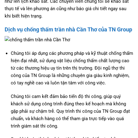
như lên lịch khảo sát. Các chuyên viên chúng tôi sẽ khảo sát
thực tế và lên phương án cũng như báo giá chi tiết ngay sau
khi biết hiện trạng.
Dịch vụ chống thấm trần nhà Cần Thơ của TN Group
Chúng tôi áp dụng các phương pháp và kỹ thuật chống thấm
hiện đại nhất, sử dụng vật liệu chống thấm chất lượng cao
từ các thương hiệu uy tín trên thị trường. Đội ngũ thợ thi
công của TN Group là những chuyên gia giàu kinh nghiệm,
có tay nghề cao và luôn tận tâm với công việc.
Chúng tôi cam kết đảm bảo tiến độ thi công, giúp quý
khách sử dụng công trình đúng theo kế hoạch mà không
gặp phải sự chậm trễ. Quy trình thi công của TN Group đạt
chuẩn, và khách hàng có thể tham gia trực tiếp vào quá
trình giám sát thi công.