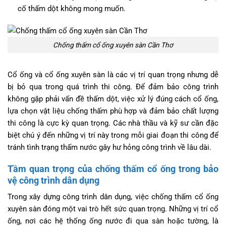
cố thấm dột không mong muốn.
Chống thấm cổ ống xuyên sàn Cần Thơ
Cổ ống và cổ ống xuyên sàn là các vị trí quan trọng nhưng dễ
bị bỏ qua trong quá trình thi công. Để đảm bảo công trình
không gặp phải vấn đề thấm dột, việc xử lý đúng cách cổ ống,
lựa chọn vật liệu chống thấm phù hợp và đảm bảo chất lượng
thi công là cực kỳ quan trọng. Các nhà thầu và kỹ sư cần đặc
biệt chú ý đến những vị trí này trong mỗi giai đoạn thi công để
tránh tình trạng thấm nước gây hư hỏng công trình về lâu dài.
Tầm quan trọng của chống thấm cổ ống trong bảo
vệ công trình dân dụng
Trong xây dựng công trình dân dụng, việc chống thấm cổ ống
xuyên sàn đóng một vai trò hết sức quan trọng. Những vị trí cổ
ống, nơi các hệ thống ống nước đi qua sàn hoặc tường, là