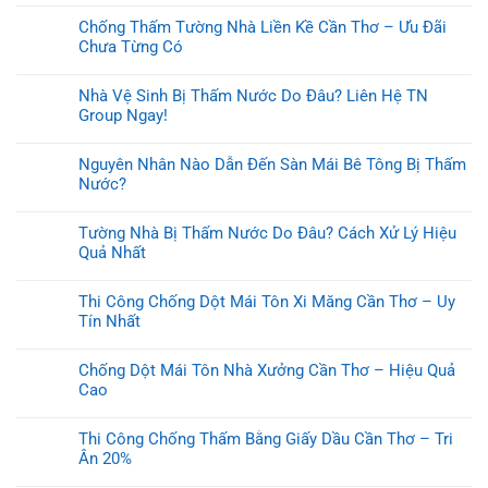
Chống Thấm Tường Nhà Liền Kề Cần Thơ – Ưu Đãi
Chưa Từng Có
Nhà Vệ Sinh Bị Thấm Nước Do Đâu? Liên Hệ TN
Group Ngay!
Nguyên Nhân Nào Dẫn Đến Sàn Mái Bê Tông Bị Thấm
Nước?
Tường Nhà Bị Thấm Nước Do Đâu? Cách Xử Lý Hiệu
Quả Nhất
Thi Công Chống Dột Mái Tôn Xi Măng Cần Thơ – Uy
Tín Nhất
Chống Dột Mái Tôn Nhà Xưởng Cần Thơ – Hiệu Quả
Cao
Thi Công Chống Thấm Bằng Giấy Dầu Cần Thơ – Tri
Ân 20%