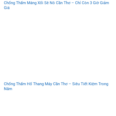
Chống Thấm Máng Xối Sê Nô Cần Thơ – Chỉ Còn 3 Giờ Giảm
Giá
Chống Thấm Hố Thang Máy Cần Thơ – Siêu Tiết Kiệm Trong
Năm