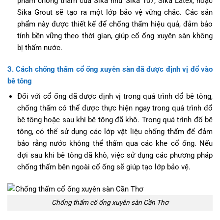
phẩm chống thấm của Sika như Sika 107, Sika Latex, hoặc
Sika Grout sẽ tạo ra một lớp bảo vệ vững chắc. Các sản
phẩm này được thiết kế để chống thấm hiệu quả, đảm bảo
tính bền vững theo thời gian, giúp cổ ống xuyên sàn không
bị thấm nước.
3. Cách chống thấm cổ ống xuyên sàn đã được định vị đổ vào
bê tông
Đối với cổ ống đã được định vị trong quá trình đổ bê tông,
chống thấm có thể được thực hiện ngay trong quá trình đổ
bê tông hoặc sau khi bê tông đã khô. Trong quá trình đổ bê
tông, có thể sử dụng các lớp vật liệu chống thấm để đảm
bảo rằng nước không thể thấm qua các khe cổ ống. Nếu
đợi sau khi bê tông đã khô, việc sử dụng các phương pháp
chống thấm bên ngoài cổ ống sẽ giúp tạo lớp bảo vệ.
Chống thấm cổ ống xuyên sàn Cần Thơ