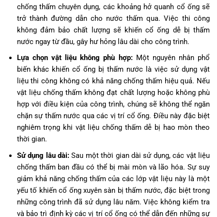
chống thấm chuyên dụng, các khoảng hở quanh cổ ống sẽ
trở thành đường dẫn cho nước thấm qua. Việc thi công
không đảm bảo chất lượng sẽ khiến cổ ống dễ bị thấm
nước ngay từ đầu, gây hư hỏng lâu dài cho công trình.
Lựa chọn vật liệu không phù hợp:
Một nguyên nhân phổ
biến khác khiến cổ ống bị thấm nước là việc sử dụng vật
liệu thi công không có khả năng chống thấm hiệu quả. Nếu
vật liệu chống thấm không đạt chất lượng hoặc không phù
hợp với điều kiện của công trình, chúng sẽ không thể ngăn
chặn sự thấm nước qua các vị trí cổ ống. Điều này đặc biệt
nghiêm trọng khi vật liệu chống thấm dễ bị hao mòn theo
thời gian.
Sử dụng lâu dài:
Sau một thời gian dài sử dụng, các vật liệu
chống thấm ban đầu có thể bị mài mòn và lão hóa. Sự suy
giảm khả năng chống thấm của các lớp vật liệu này là một
yếu tố khiến cổ ống xuyên sàn bị thấm nước, đặc biệt trong
những công trình đã sử dụng lâu năm. Việc không kiểm tra
và bảo trì định kỳ các vị trí cổ ống có thể dẫn đến những sự