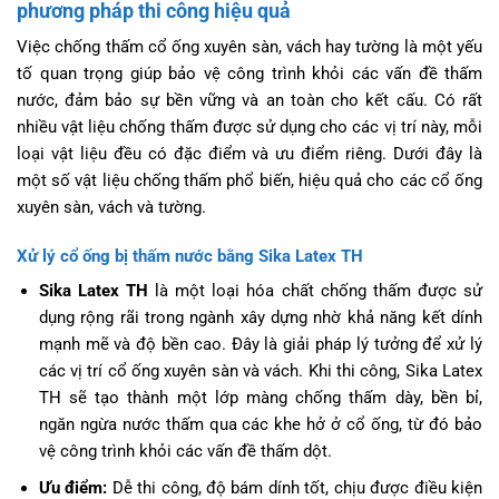
phương pháp thi công hiệu quả
Việc chống thấm cổ ống xuyên sàn, vách hay tường là một yếu
tố quan trọng giúp bảo vệ công trình khỏi các vấn đề thấm
nước, đảm bảo sự bền vững và an toàn cho kết cấu. Có rất
nhiều vật liệu chống thấm được sử dụng cho các vị trí này, mỗi
loại vật liệu đều có đặc điểm và ưu điểm riêng. Dưới đây là
một số vật liệu chống thấm phổ biến, hiệu quả cho các cổ ống
xuyên sàn, vách và tường.
Xử lý cổ ống bị thấm nước bằng Sika Latex TH
Sika Latex TH
là một loại hóa chất chống thấm được sử
dụng rộng rãi trong ngành xây dựng nhờ khả năng kết dính
mạnh mẽ và độ bền cao. Đây là giải pháp lý tưởng để xử lý
các vị trí cổ ống xuyên sàn và vách. Khi thi công, Sika Latex
TH sẽ tạo thành một lớp màng chống thấm dày, bền bỉ,
ngăn ngừa nước thấm qua các khe hở ở cổ ống, từ đó bảo
vệ công trình khỏi các vấn đề thấm dột.
Ưu điểm:
Dễ thi công, độ bám dính tốt, chịu được điều kiện