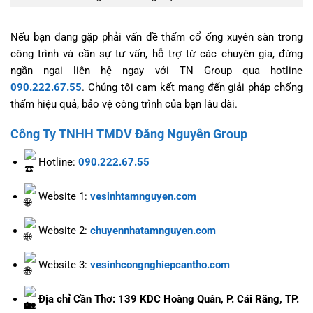
Nếu bạn đang gặp phải vấn đề thấm cổ ống xuyên sàn trong
công trình và cần sự tư vấn, hỗ trợ từ các chuyên gia, đừng
ngần ngại liên hệ ngay với TN Group qua hotline
090.222.67.55
. Chúng tôi cam kết mang đến giải pháp chống
thấm hiệu quả, bảo vệ công trình của bạn lâu dài.
Công Ty TNHH TMDV Đăng Nguyên Group
Hotline:
090.222.67.55
Website 1:
vesinhtamnguyen.com
Website 2:
chuyennhatamnguyen.com
Website 3:
vesinhcongnghiepcantho.com
Địa chỉ Cần Thơ: 139 KDC Hoàng Quân, P. Cái Răng, TP.