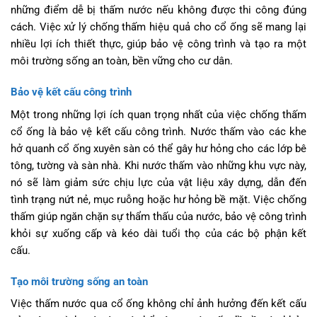
những điểm dễ bị thấm nước nếu không được thi công đúng
cách. Việc xử lý chống thấm hiệu quả cho cổ ống sẽ mang lại
nhiều lợi ích thiết thực, giúp bảo vệ công trình và tạo ra một
môi trường sống an toàn, bền vững cho cư dân.
Bảo vệ kết cấu công trình
Một trong những lợi ích quan trọng nhất của việc chống thấm
cổ ống là bảo vệ kết cấu công trình. Nước thấm vào các khe
hở quanh cổ ống xuyên sàn có thể gây hư hỏng cho các lớp bê
tông, tường và sàn nhà. Khi nước thấm vào những khu vực này,
nó sẽ làm giảm sức chịu lực của vật liệu xây dựng, dẫn đến
tình trạng nứt nẻ, mục ruỗng hoặc hư hỏng bề mặt. Việc chống
thấm giúp ngăn chặn sự thẩm thấu của nước, bảo vệ công trình
khỏi sự xuống cấp và kéo dài tuổi thọ của các bộ phận kết
cấu.
Tạo môi trường sống an toàn
Việc thấm nước qua cổ ống không chỉ ảnh hưởng đến kết cấu