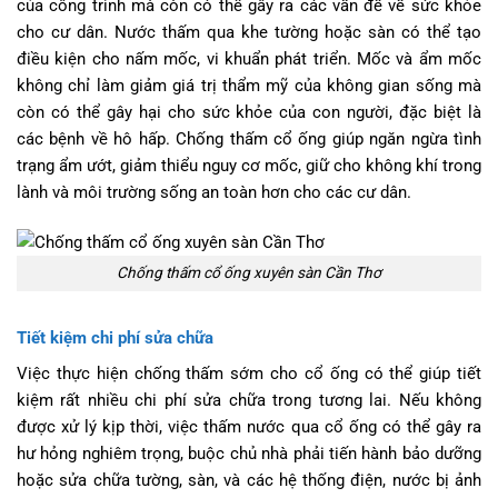
của công trình mà còn có thể gây ra các vấn đề về sức khỏe
cho cư dân. Nước thấm qua khe tường hoặc sàn có thể tạo
điều kiện cho nấm mốc, vi khuẩn phát triển. Mốc và ẩm mốc
không chỉ làm giảm giá trị thẩm mỹ của không gian sống mà
còn có thể gây hại cho sức khỏe của con người, đặc biệt là
các bệnh về hô hấp. Chống thấm cổ ống giúp ngăn ngừa tình
trạng ẩm ướt, giảm thiểu nguy cơ mốc, giữ cho không khí trong
lành và môi trường sống an toàn hơn cho các cư dân.
Chống thấm cổ ống xuyên sàn Cần Thơ
Tiết kiệm chi phí sửa chữa
Việc thực hiện chống thấm sớm cho cổ ống có thể giúp tiết
kiệm rất nhiều chi phí sửa chữa trong tương lai. Nếu không
được xử lý kịp thời, việc thấm nước qua cổ ống có thể gây ra
hư hỏng nghiêm trọng, buộc chủ nhà phải tiến hành bảo dưỡng
hoặc sửa chữa tường, sàn, và các hệ thống điện, nước bị ảnh