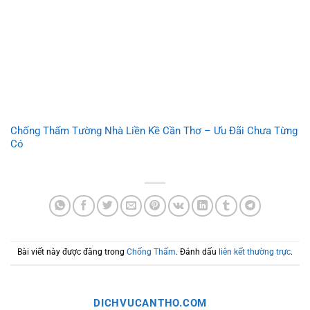
Chống Thấm Tường Nhà Liền Kề Cần Thơ – Ưu Đãi Chưa Từng
Có
Bài viết này được đăng trong
Chống Thấm
. Đánh dấu
liên kết thường trực
.
DICHVUCANTHO.COM