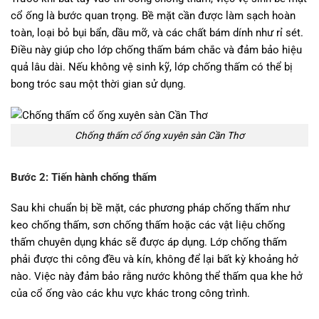
cổ ống là bước quan trọng. Bề mặt cần được làm sạch hoàn
toàn, loại bỏ bụi bẩn, dầu mỡ, và các chất bám dính như rỉ sét.
Điều này giúp cho lớp chống thấm bám chắc và đảm bảo hiệu
quả lâu dài. Nếu không vệ sinh kỹ, lớp chống thấm có thể bị
bong tróc sau một thời gian sử dụng.
Chống thấm cổ ống xuyên sàn Cần Thơ
Bước 2: Tiến hành chống thấm
Sau khi chuẩn bị bề mặt, các phương pháp chống thấm như
keo chống thấm, sơn chống thấm hoặc các vật liệu chống
thấm chuyên dụng khác sẽ được áp dụng. Lớp chống thấm
phải được thi công đều và kín, không để lại bất kỳ khoảng hở
nào. Việc này đảm bảo rằng nước không thể thấm qua khe hở
của cổ ống vào các khu vực khác trong công trình.