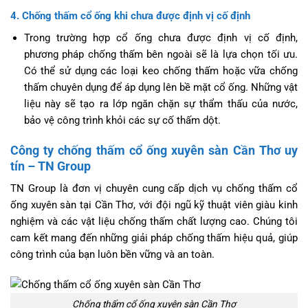
4. Chống thấm cổ ống khi chưa được định vị cố định
Trong trường hợp cổ ống chưa được định vị cố định,
phương pháp chống thấm bên ngoài sẽ là lựa chọn tối ưu.
Có thể sử dụng các loại keo chống thấm hoặc vữa chống
thấm chuyên dụng để áp dụng lên bề mặt cổ ống. Những vật
liệu này sẽ tạo ra lớp ngăn chặn sự thẩm thấu của nước,
bảo vệ công trình khỏi các sự cố thấm dột.
Công ty chống thấm cổ ống xuyên sàn Cần Thơ uy
tín – TN Group
TN Group là đơn vị chuyên cung cấp dịch vụ chống thấm cổ
ống xuyên sàn tại Cần Thơ, với đội ngũ kỹ thuật viên giàu kinh
nghiệm và các vật liệu chống thấm chất lượng cao. Chúng tôi
cam kết mang đến những giải pháp chống thấm hiệu quả, giúp
công trình của bạn luôn bền vững và an toàn.
Chống thấm cổ ống xuyên sàn Cần Thơ