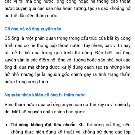
các vị trí mà ống nước, ống cống hoặc hệ thống cấp thoát
nước xuyên qua các sàn nhà hoặc tường, tạo ra các khoảng hở
có thể dẫn đến thấm nước.
Cổ ống và cổ ống xuyên sàn
Cổ ống là một phần quan trọng trong cấu trúc của bất kỳ công
trình nào có hệ thống cấp thoát nước. Tuy nhiên, các vị trí này
rất dễ bị bỏ qua trong quá trình thi công. Đặc biệt, cổ ống
xuyên sàn là các điểm nối ống với tường hoặc sàn nhà, nơi các
ống đi qua mà không được xử lý đúng cách, tạo ra những khe
hở nhỏ nhưng lại là nguồn gốc chính gây ra tình trạng thấm
nước trong công trình.
Nguyên nhân khiến cổ ống bị thấm nước
Việc thấm nước qua cổ ống xuyên sàn có thể xảy ra vì nhiều lý
do. Một số nguyên nhân chính bao gồm:
Thi công không đạt tiêu chuẩn:
Khi thi công cổ ống, nếu
không thực hiện đúng kỹ thuật và không sử dụng các lớp