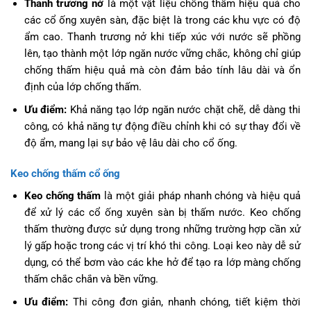
Thanh trương nở
là một vật liệu chống thấm hiệu quả cho
các cổ ống xuyên sàn, đặc biệt là trong các khu vực có độ
ẩm cao. Thanh trương nở khi tiếp xúc với nước sẽ phồng
lên, tạo thành một lớp ngăn nước vững chắc, không chỉ giúp
chống thấm hiệu quả mà còn đảm bảo tính lâu dài và ổn
định của lớp chống thấm.
Ưu điểm:
Khả năng tạo lớp ngăn nước chặt chẽ, dễ dàng thi
công, có khả năng tự động điều chỉnh khi có sự thay đổi về
độ ẩm, mang lại sự bảo vệ lâu dài cho cổ ống.
Keo chống thấm cổ ống
Keo chống thấm
là một giải pháp nhanh chóng và hiệu quả
để xử lý các cổ ống xuyên sàn bị thấm nước. Keo chống
thấm thường được sử dụng trong những trường hợp cần xử
lý gấp hoặc trong các vị trí khó thi công. Loại keo này dễ sử
dụng, có thể bơm vào các khe hở để tạo ra lớp màng chống
thấm chắc chắn và bền vững.
Ưu điểm:
Thi công đơn giản, nhanh chóng, tiết kiệm thời