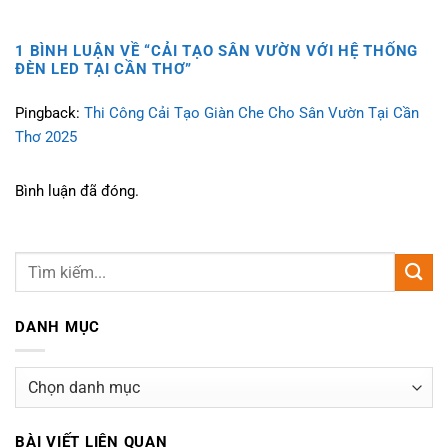
1 BÌNH LUẬN VỀ “
CẢI TẠO SÂN VƯỜN VỚI HỆ THỐNG
ĐÈN LED TẠI CẦN THƠ
”
Pingback:
Thi Công Cải Tạo Giàn Che Cho Sân Vườn Tại Cần
Thơ 2025
Bình luận đã đóng.
DANH MỤC
Danh
mục
BÀI VIẾT LIÊN QUAN