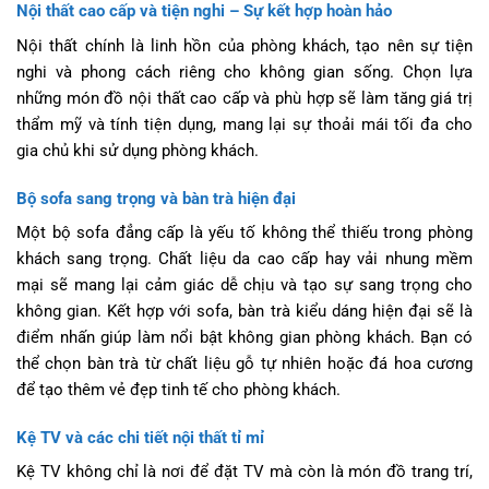
Nội thất cao cấp và tiện nghi – Sự kết hợp hoàn hảo
Nội thất chính là linh hồn của phòng khách, tạo nên sự tiện
nghi và phong cách riêng cho không gian sống. Chọn lựa
những món đồ nội thất cao cấp và phù hợp sẽ làm tăng giá trị
thẩm mỹ và tính tiện dụng, mang lại sự thoải mái tối đa cho
gia chủ khi sử dụng phòng khách.
Bộ sofa sang trọng và bàn trà hiện đại
Một bộ sofa đẳng cấp là yếu tố không thể thiếu trong phòng
khách sang trọng. Chất liệu da cao cấp hay vải nhung mềm
mại sẽ mang lại cảm giác dễ chịu và tạo sự sang trọng cho
không gian. Kết hợp với sofa, bàn trà kiểu dáng hiện đại sẽ là
điểm nhấn giúp làm nổi bật không gian phòng khách. Bạn có
thể chọn bàn trà từ chất liệu gỗ tự nhiên hoặc đá hoa cương
để tạo thêm vẻ đẹp tinh tế cho phòng khách.
Kệ TV và các chi tiết nội thất tỉ mỉ
Kệ TV không chỉ là nơi để đặt TV mà còn là món đồ trang trí,