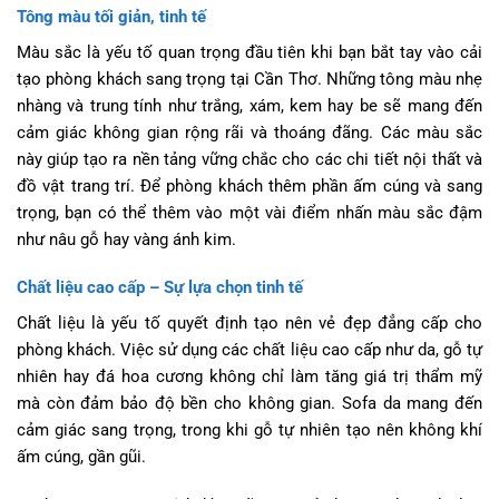
Tông màu tối giản, tinh tế
Màu sắc là yếu tố quan trọng đầu tiên khi bạn bắt tay vào cải
tạo phòng khách sang trọng tại Cần Thơ. Những tông màu nhẹ
nhàng và trung tính như trắng, xám, kem hay be sẽ mang đến
cảm giác không gian rộng rãi và thoáng đãng. Các màu sắc
này giúp tạo ra nền tảng vững chắc cho các chi tiết nội thất và
đồ vật trang trí. Để phòng khách thêm phần ấm cúng và sang
trọng, bạn có thể thêm vào một vài điểm nhấn màu sắc đậm
như nâu gỗ hay vàng ánh kim.
Chất liệu cao cấp – Sự lựa chọn tinh tế
Chất liệu là yếu tố quyết định tạo nên vẻ đẹp đẳng cấp cho
phòng khách. Việc sử dụng các chất liệu cao cấp như da, gỗ tự
nhiên hay đá hoa cương không chỉ làm tăng giá trị thẩm mỹ
mà còn đảm bảo độ bền cho không gian. Sofa da mang đến
cảm giác sang trọng, trong khi gỗ tự nhiên tạo nên không khí
ấm cúng, gần gũi.