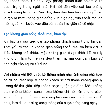
bè, khách thăm. Chính vì vậy, phòng khách luôn chiếm vị trí
quan trọng trong ngôi nhà. Khi nói đến việc cải tạo phòng
khách sang trọng tại Cần Thơ, điều đầu tiên bạn cần nghĩ đến
là tạo ra một không gian sống vừa hiện đại, vừa thoải mái để
mỗi người khi bước vào đều cảm thấy thư giãn và dễ chịu.
Tạo không gian sống thoải mái, hiện đại
Khi bắt tay vào việc cải tạo phòng khách sang trọng tại Cần
Thơ, yếu tố tạo ra không gian sống thoải mái và hiện đại là
điều không thể thiếu. Một không gian được thiết kế hợp lý
không chỉ làm tôn lên vẻ đẹp thẩm mỹ mà còn đảm bảo sự
tiện nghi cho người sử dụng.
Với những chi tiết thiết kế thông minh như ánh sáng phù hợp,
bố trí nội thất hợp lý, phòng khách sẽ trở thành không gian lý
tưởng để thư giãn, tiếp khách hoặc tụ tập gia đình. Một không
gian phòng khách sang trọng không chỉ nói lên phong cách
sống của gia chủ mà còn mang lại cảm giác thoải mái và dễ
chịu, làm dịu đi những căng thẳng của cuộc sống hàng ngày.