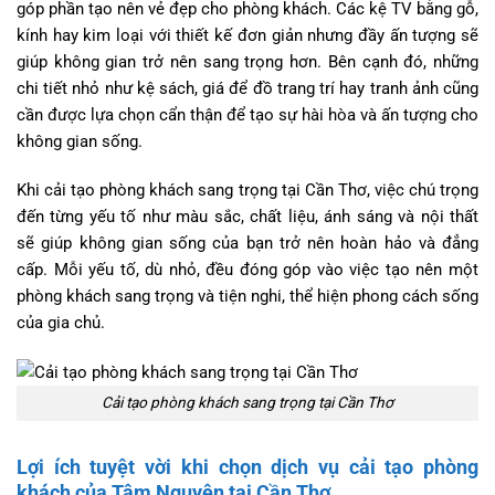
góp phần tạo nên vẻ đẹp cho phòng khách. Các kệ TV bằng gỗ,
kính hay kim loại với thiết kế đơn giản nhưng đầy ấn tượng sẽ
giúp không gian trở nên sang trọng hơn. Bên cạnh đó, những
chi tiết nhỏ như kệ sách, giá để đồ trang trí hay tranh ảnh cũng
cần được lựa chọn cẩn thận để tạo sự hài hòa và ấn tượng cho
không gian sống.
Khi cải tạo phòng khách sang trọng tại Cần Thơ, việc chú trọng
đến từng yếu tố như màu sắc, chất liệu, ánh sáng và nội thất
sẽ giúp không gian sống của bạn trở nên hoàn hảo và đẳng
cấp. Mỗi yếu tố, dù nhỏ, đều đóng góp vào việc tạo nên một
phòng khách sang trọng và tiện nghi, thể hiện phong cách sống
của gia chủ.
Cải tạo phòng khách sang trọng tại Cần Thơ
Lợi ích tuyệt vời khi chọn dịch vụ cải tạo phòng
khách của Tâm Nguyên tại Cần Thơ