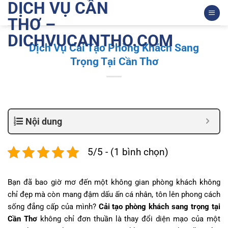
DỊCH VỤ CẦN
Bỏ
qua
THƠ –
nội
DICHVUCANTHO.COM
dung
Dịch Vụ Cải Tạo Phòng Khách Sang
Trọng Tại Cần Thơ
Nội dung
5/5 - (1 bình chọn)
Bạn đã bao giờ mơ đến một không gian phòng khách không
chỉ đẹp mà còn mang đậm dấu ấn cá nhân, tôn lên phong cách
sống đẳng cấp của mình?
Cải tạo phòng khách sang trọng tại
Cần Thơ
không chỉ đơn thuần là thay đổi diện mạo của một