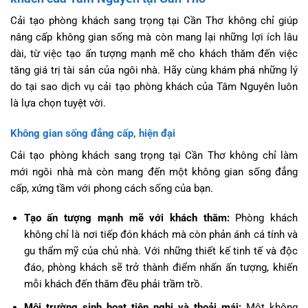
Cải tạo phòng khách sang trọng tại Cần Thơ không chỉ giúp
nâng cấp không gian sống mà còn mang lại những lợi ích lâu
dài, từ việc tạo ấn tượng mạnh mẽ cho khách thăm đến việc
tăng giá trị tài sản của ngôi nhà. Hãy cùng khám phá những lý
do tại sao dịch vụ cải tạo phòng khách của Tâm Nguyên luôn
là lựa chọn tuyệt vời.
Không gian sống đẳng cấp, hiện đại
Cải tạo phòng khách sang trọng tại Cần Thơ không chỉ làm
mới ngôi nhà mà còn mang đến một không gian sống đẳng
cấp, xứng tầm với phong cách sống của bạn.
Tạo ấn tượng mạnh mẽ với khách thăm:
Phòng khách
không chỉ là nơi tiếp đón khách mà còn phản ánh cá tính và
gu thẩm mỹ của chủ nhà. Với những thiết kế tinh tế và độc
đáo, phòng khách sẽ trở thành điểm nhấn ấn tượng, khiến
mỗi khách đến thăm đều phải trầm trồ.
Môi trường sinh hoạt tiện nghi và thoải mái:
Một không