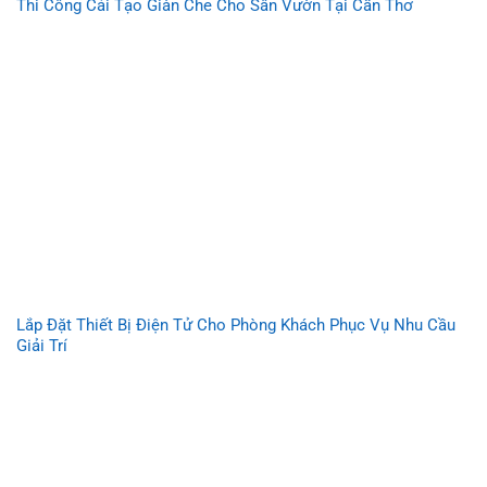
Thi Công Cải Tạo Giàn Che Cho Sân Vườn Tại Cần Thơ
Lắp Đặt Thiết Bị Điện Tử Cho Phòng Khách Phục Vụ Nhu Cầu
Giải Trí