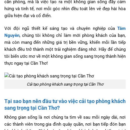
căn phòng, mà là việc tạo ra một không gian sống đầy cảm
hứng và tinh tế, nơi mỗi góc nhìn đều toát lên vẻ đẹp hài hòa
giữa hiện đại và cổ điển.
Với đội ngũ thiết kế sáng tạo và chuyên nghiệp của
Tâm
Nguyên
, chúng tôi không chỉ làm mới phòng khách của bạn,
mà còn mang đến những giá trị bền vững, khiến mỗi lần tiếp
khách đều trở thành một trải nghiệm đáng nhớ. Hãy để chúng
tôi biến ước mơ về một không gian sống sang trọng thành hiện
thực ngay tại Cần Thơ!
Cải tạo phòng khách sang trọng tại Cần Thơ
Tại sao bạn nên đầu tư vào việc cải tạo phòng khách
sang trọng tại Cần Thơ?
Không gian sống là nơi chúng ta tìm về sau mỗi ngày dài, nơi
các thành viên trong gia đình quây quần, nơi bạn tiếp đón bạn