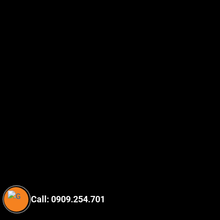
Call: 0909.254.701