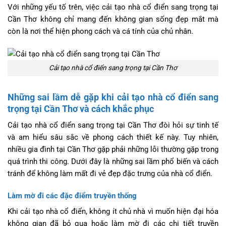
Với những yếu tố trên, việc cải tạo nhà cổ điển sang trọng tại
Cần Thơ không chỉ mang đến không gian sống đẹp mắt mà
còn là nơi thể hiện phong cách và cá tính của chủ nhân.
Cải tạo nhà cổ điển sang trọng tại Cần Thơ
Những sai lầm dễ gặp khi cải tạo nhà cổ điển sang
trọng tại Cần Thơ và cách khắc phục
Cải tạo nhà cổ điển sang trọng tại Cần Thơ đòi hỏi sự tinh tế
và am hiểu sâu sắc về phong cách thiết kế này. Tuy nhiên,
nhiều gia đình tại Cần Thơ gặp phải những lỗi thường gặp trong
quá trình thi công. Dưới đây là những sai lầm phổ biến và cách
tránh để không làm mất đi vẻ đẹp đặc trưng của nhà cổ điển.
Làm mờ đi các đặc điểm truyền thống
Khi cải tạo nhà cổ điển, không ít chủ nhà vì muốn hiện đại hóa
không gian đã bỏ qua hoặc làm mờ đi các chi tiết truyền