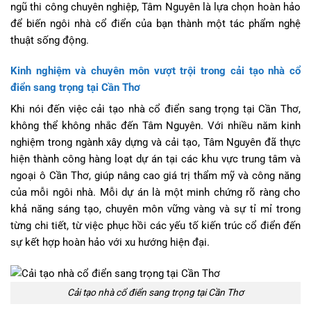
ngũ thi công chuyên nghiệp, Tâm Nguyên là lựa chọn hoàn hảo
để biến ngôi nhà cổ điển của bạn thành một tác phẩm nghệ
thuật sống động.
Kinh nghiệm và chuyên môn vượt trội trong cải tạo nhà cổ
điển sang trọng tại Cần Thơ
Khi nói đến việc cải tạo nhà cổ điển sang trọng tại Cần Thơ,
không thể không nhắc đến Tâm Nguyên. Với nhiều năm kinh
nghiệm trong ngành xây dựng và cải tạo, Tâm Nguyên đã thực
hiện thành công hàng loạt dự án tại các khu vực trung tâm và
ngoại ô Cần Thơ, giúp nâng cao giá trị thẩm mỹ và công năng
của mỗi ngôi nhà. Mỗi dự án là một minh chứng rõ ràng cho
khả năng sáng tạo, chuyên môn vững vàng và sự tỉ mỉ trong
từng chi tiết, từ việc phục hồi các yếu tố kiến trúc cổ điển đến
sự kết hợp hoàn hảo với xu hướng hiện đại.
Cải tạo nhà cổ điển sang trọng tại Cần Thơ