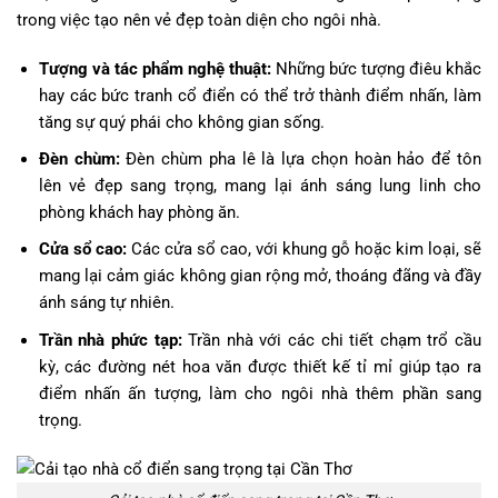
trong việc tạo nên vẻ đẹp toàn diện cho ngôi nhà.
Tượng và tác phẩm nghệ thuật:
Những bức tượng điêu khắc
hay các bức tranh cổ điển có thể trở thành điểm nhấn, làm
tăng sự quý phái cho không gian sống.
Đèn chùm:
Đèn chùm pha lê là lựa chọn hoàn hảo để tôn
lên vẻ đẹp sang trọng, mang lại ánh sáng lung linh cho
phòng khách hay phòng ăn.
Cửa sổ cao:
Các cửa sổ cao, với khung gỗ hoặc kim loại, sẽ
mang lại cảm giác không gian rộng mở, thoáng đãng và đầy
ánh sáng tự nhiên.
Trần nhà phức tạp:
Trần nhà với các chi tiết chạm trổ cầu
kỳ, các đường nét hoa văn được thiết kế tỉ mỉ giúp tạo ra
điểm nhấn ấn tượng, làm cho ngôi nhà thêm phần sang
trọng.