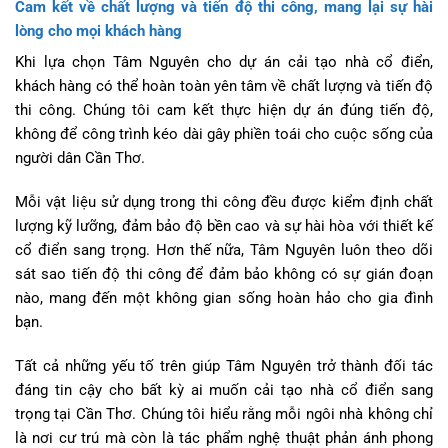
Cam kết về chất lượng và tiến độ thi công, mang lại sự hài
lòng cho mọi khách hàng
Khi lựa chọn Tâm Nguyên cho dự án cải tạo nhà cổ điển,
khách hàng có thể hoàn toàn yên tâm về chất lượng và tiến độ
thi công. Chúng tôi cam kết thực hiện dự án đúng tiến độ,
không để công trình kéo dài gây phiền toái cho cuộc sống của
người dân Cần Thơ.
Mỗi vật liệu sử dụng trong thi công đều được kiểm định chất
lượng kỹ lưỡng, đảm bảo độ bền cao và sự hài hòa với thiết kế
cổ điển sang trọng. Hơn thế nữa, Tâm Nguyên luôn theo dõi
sát sao tiến độ thi công để đảm bảo không có sự gián đoạn
nào, mang đến một không gian sống hoàn hảo cho gia đình
bạn.
Tất cả những yếu tố trên giúp Tâm Nguyên trở thành đối tác
đáng tin cậy cho bất kỳ ai muốn cải tạo nhà cổ điển sang
trọng tại Cần Thơ. Chúng tôi hiểu rằng mỗi ngôi nhà không chỉ
là nơi cư trú mà còn là tác phẩm nghệ thuật phản ánh phong