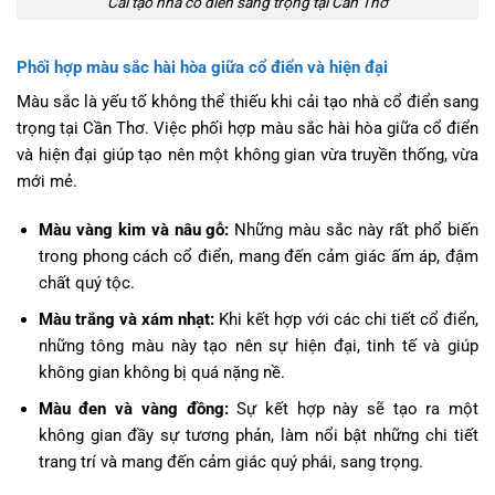
Cải tạo nhà cổ điển sang trọng tại Cần Thơ
Phối hợp màu sắc hài hòa giữa cổ điển và hiện đại
Màu sắc là yếu tố không thể thiếu khi cải tạo nhà cổ điển sang
trọng tại Cần Thơ. Việc phối hợp màu sắc hài hòa giữa cổ điển
và hiện đại giúp tạo nên một không gian vừa truyền thống, vừa
mới mẻ.
Màu vàng kim và nâu gỗ:
Những màu sắc này rất phổ biến
trong phong cách cổ điển, mang đến cảm giác ấm áp, đậm
chất quý tộc.
Màu trắng và xám nhạt:
Khi kết hợp với các chi tiết cổ điển,
những tông màu này tạo nên sự hiện đại, tinh tế và giúp
không gian không bị quá nặng nề.
Màu đen và vàng đồng:
Sự kết hợp này sẽ tạo ra một
không gian đầy sự tương phản, làm nổi bật những chi tiết
trang trí và mang đến cảm giác quý phái, sang trọng.