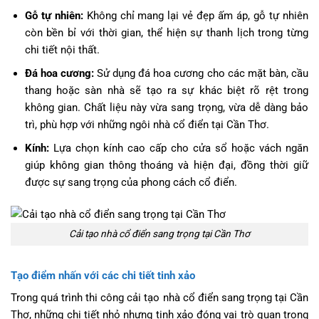
Gỗ tự nhiên:
Không chỉ mang lại vẻ đẹp ấm áp, gỗ tự nhiên
còn bền bỉ với thời gian, thể hiện sự thanh lịch trong từng
chi tiết nội thất.
Đá hoa cương:
Sử dụng đá hoa cương cho các mặt bàn, cầu
thang hoặc sàn nhà sẽ tạo ra sự khác biệt rõ rệt trong
không gian. Chất liệu này vừa sang trọng, vừa dễ dàng bảo
trì, phù hợp với những ngôi nhà cổ điển tại Cần Thơ.
Kính:
Lựa chọn kính cao cấp cho cửa sổ hoặc vách ngăn
giúp không gian thông thoáng và hiện đại, đồng thời giữ
được sự sang trọng của phong cách cổ điển.
Cải tạo nhà cổ điển sang trọng tại Cần Thơ
Tạo điểm nhấn với các chi tiết tinh xảo
Trong quá trình thi công cải tạo nhà cổ điển sang trọng tại Cần
Thơ, những chi tiết nhỏ nhưng tinh xảo đóng vai trò quan trọng