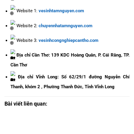
Website 1:
vesinhtamnguyen.com
Website 2:
chuyennhatamnguyen.com
Website 3:
vesinhcongnghiepcantho.com
Địa chỉ Cần Thơ: 139 KDC Hoàng Quân, P. Cái Răng, TP.
Cần Thơ
Địa chỉ Vĩnh Long: Số 62/29/1 đường Nguyễn Chí
Thanh, khóm 2 , Phường Thanh Đức, Tỉnh Vĩnh Long
Bài viết liên quan: