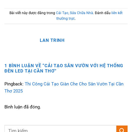
Bài viết này được đăng trong
Cải Tạo, Sửa Chữa Nhà
. Đánh dấu
liên kết
thường trực
.
LAN TRINH
1 BÌNH LUẬN VỀ “
CẢI TẠO SÂN VƯỜN VỚI HỆ THỐNG
ĐÈN LED TẠI CẦN THƠ
”
Pingback:
Thi Công Cải Tạo Giàn Che Cho Sân Vườn Tại Cần
Thơ 2025
Bình luận đã đóng.