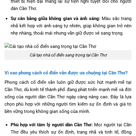
thiết bị hiện đại mang lại sự tiện nghi tuyệt đối cho người
dân Cần Thơ.
Sự cân bằng giữa không gian và ánh sáng:
Màu sắc trang
nhã kết hợp với ánh sáng tự nhiên, giúp không gian trở nên
nhẹ nhàng, thoải mái nhưng vẫn giữ được vẻ sang trọng.
Cải tạo nhà cổ điển sang trọng tại Cần Thơ
Vì sao phong cách cổ điển vẫn được ưa chuộng tại Cần Thơ?
Phong cách cổ điển vẫn luôn giữ được sức hút mạnh mẽ tại
Cần Thơ, dù kinh tế thành phố đang phát triển mạnh mẽ và đời
sống của người dân Cần Thơ ngày càng nâng cao. Đây là lựa
chọn phù hợp với những người tìm kiếm sự ổn định và giá trị
bền vững trong không gian sống của mình.
Phù hợp với tâm lý người dân Cần Thơ:
Mọi người tại Cần
Thơ đều yêu thích sự ổn định, trang nhã và tinh tế, đồng