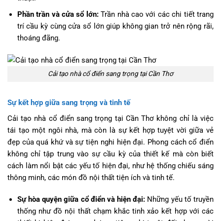
Phần trần và cửa sổ lớn:
Trần nhà cao với các chi tiết trang
trí cầu kỳ cùng cửa sổ lớn giúp không gian trở nên rộng rãi,
thoáng đãng.
Cải tạo nhà cổ điển sang trọng tại Cần Thơ
Sự kết hợp giữa sang trọng và tinh tế
Cải tạo nhà cổ điển sang trọng tại Cần Thơ không chỉ là việc
tái tạo một ngôi nhà, mà còn là sự kết hợp tuyệt vời giữa vẻ
đẹp của quá khứ và sự tiện nghi hiện đại. Phong cách cổ điển
không chỉ tập trung vào sự cầu kỳ của thiết kế mà còn biết
cách làm nổi bật các yếu tố hiện đại, như hệ thống chiếu sáng
thông minh, các món đồ nội thất tiện ích và tinh tế.
Sự hòa quyện giữa cổ điển và hiện đại:
Những yếu tố truyền
thống như đồ nội thất chạm khắc tinh xảo kết hợp với các