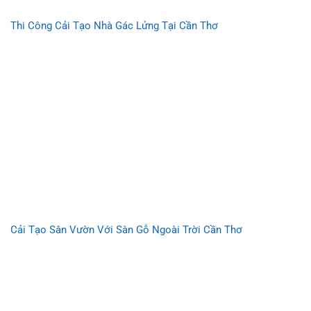
Thi Công Cải Tạo Nhà Gác Lửng Tại Cần Thơ
Cải Tạo Sân Vườn Với Sàn Gỗ Ngoài Trời Cần Thơ