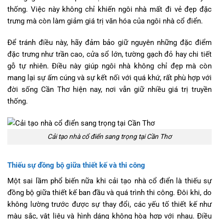
thống. Việc này không chỉ khiến ngôi nhà mất đi vẻ đẹp đặc
trưng mà còn làm giảm giá trị văn hóa của ngôi nhà cổ điển.
Để tránh điều này, hãy đảm bảo giữ nguyên những đặc điểm
đặc trưng như trần cao, cửa sổ lớn, tường gạch đỏ hay chi tiết
gỗ tự nhiên. Điều này giúp ngôi nhà không chỉ đẹp mà còn
mang lại sự ấm cúng và sự kết nối với quá khứ, rất phù hợp với
đời sống Cần Thơ hiện nay, nơi vẫn giữ nhiều giá trị truyền
thống.
Cải tạo nhà cổ điển sang trọng tại Cần Thơ
Thiếu sự đồng bộ giữa thiết kế và thi công
Một sai lầm phổ biến nữa khi cải tạo nhà cổ điển là thiếu sự
đồng bộ giữa thiết kế ban đầu và quá trình thi công. Đôi khi, do
không lường trước được sự thay đổi, các yếu tố thiết kế như
màu sắc, vật liệu và hình dáng không hòa hợp với nhau. Điều