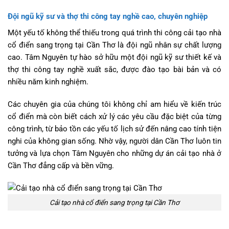
Đội ngũ kỹ sư và thợ thi công tay nghề cao, chuyên nghiệp
Một yếu tố không thể thiếu trong quá trình thi công cải tạo nhà
cổ điển sang trọng tại Cần Thơ là đội ngũ nhân sự chất lượng
cao. Tâm Nguyên tự hào sở hữu một đội ngũ kỹ sư thiết kế và
thợ thi công tay nghề xuất sắc, được đào tạo bài bản và có
nhiều năm kinh nghiệm.
Các chuyên gia của chúng tôi không chỉ am hiểu về kiến trúc
cổ điển mà còn biết cách xử lý các yêu cầu đặc biệt của từng
công trình, từ bảo tồn các yếu tố lịch sử đến nâng cao tính tiện
nghi của không gian sống. Nhờ vậy, người dân Cần Thơ luôn tin
tưởng và lựa chọn Tâm Nguyên cho những dự án cải tạo nhà ở
Cần Thơ đẳng cấp và bền vững.
Cải tạo nhà cổ điển sang trọng tại Cần Thơ