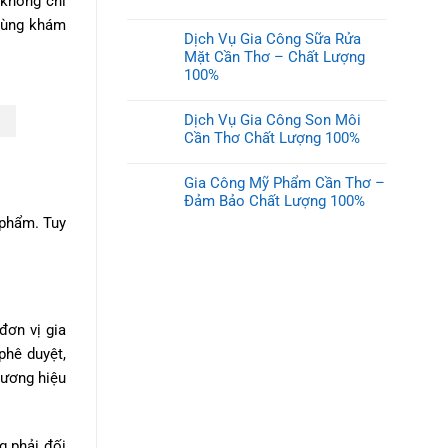
 không chỉ
 cùng khám
Dịch Vụ Gia Công Sữa Rửa
Mặt Cần Thơ – Chất Lượng
100%
Dịch Vụ Gia Công Son Môi
Cần Thơ Chất Lượng 100%
Gia Công Mỹ Phẩm Cần Thơ –
Đảm Bảo Chất Lượng 100%
 phẩm. Tuy
đơn vị gia
phê duyệt,
hương hiệu
g phải đối