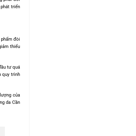
phát triển
ỹ phẩm đòi
giảm thiểu
đầu tư quá
 quy trình
 lượng của
ng da Cần