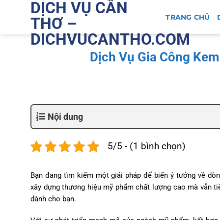
DỊCH VỤ CẦN
Bỏ
qua
TRANG CHỦ
THƠ –
nội
DICHVUCANTHO.COM
dung
Dịch Vụ Gia Công Kem
Nội dung
5/5 - (1 bình chọn)
Bạn đang tìm kiếm một giải pháp để biến ý tưởng về d
xây dựng thương hiệu mỹ phẩm chất lượng cao mà vẫn ti
dành cho bạn.