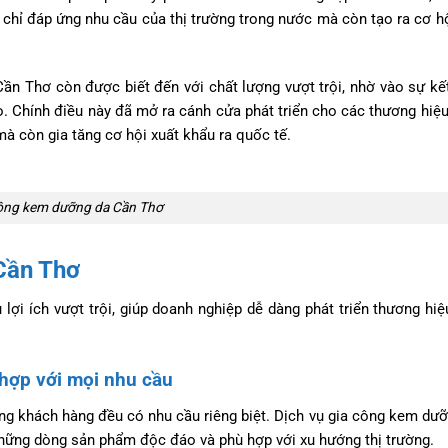
chỉ đáp ứng nhu cầu của thị trường trong nước mà còn tạo ra cơ h
n Thơ còn được biết đến với chất lượng vượt trội, nhờ vào sự kế
ao. Chính điều này đã mở ra cánh cửa phát triển cho các thương hi
mà còn gia tăng cơ hội xuất khẩu ra quốc tế.
ông kem dưỡng da Cần Thơ
 Cần Thơ
i ích vượt trội, giúp doanh nghiệp dễ dàng phát triển thương hiệ
hợp với mọi nhu cầu
ng khách hàng đều có nhu cầu riêng biệt. Dịch vụ gia công kem dư
những dòng sản phẩm độc đáo và phù hợp với xu hướng thị trường.