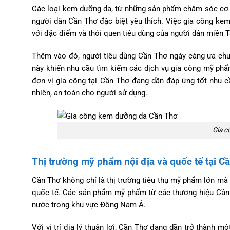
Các loại kem dưỡng da, từ những sản phẩm chăm sóc cơ
người dân Cần Thơ đặc biệt yêu thích. Việc gia công k
với đặc điểm và thói quen tiêu dùng của người dân miền T
Thêm vào đó, người tiêu dùng Cần Thơ ngày càng ưa chu
này khiến nhu cầu tìm kiếm các dịch vụ gia công mỹ phẩ
đơn vị gia công tại Cần Thơ đang dần đáp ứng tốt nhu 
nhiên, an toàn cho người sử dụng.
Gia c
Thị trường mỹ phẩm nội địa và quốc tế tại C
Cần Thơ không chỉ là thị trường tiêu thụ mỹ phẩm lớn mà
quốc tế. Các sản phẩm mỹ phẩm từ các thương hiệu Cần T
nước trong khu vực Đông Nam Á.
Với vị trí địa lý thuận lợi, Cần Thơ đang dần trở thành 