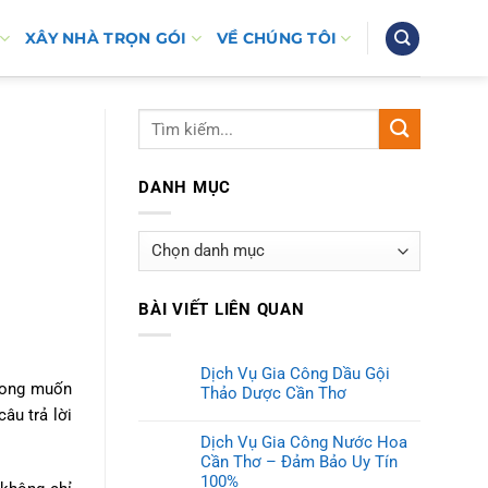
XÂY NHÀ TRỌN GÓI
VỀ CHÚNG TÔI
DANH MỤC
Danh
mục
BÀI VIẾT LIÊN QUAN
Dịch Vụ Gia Công Dầu Gội
mong muốn
Thảo Dược Cần Thơ
câu trả lời
Dịch Vụ Gia Công Nước Hoa
Cần Thơ – Đảm Bảo Uy Tín
100%