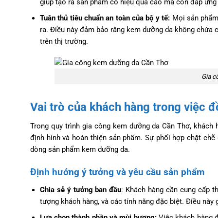
giúp tạo ra sản phẩm có hiệu quả cao mà còn đáp ứng đ
Tuân thủ tiêu chuẩn an toàn của bộ y tế:
Mọi sản phẩm 
ra. Điều này đảm bảo rằng kem dưỡng da không chứa cá
trên thị trường.
Gia c
Vai trò của khách hàng trong việc 
Trong quy trình gia công kem dưỡng da Cần Thơ, khách h
định hình và hoàn thiện sản phẩm. Sự phối hợp chặt chẽ 
dòng sản phẩm kem dưỡng da.
Định hướng ý tưởng và yêu cầu sản phẩm
Chia sẻ ý tưởng ban đầu
: Khách hàng cần cung cấp t
tượng khách hàng, và các tính năng đặc biệt. Điều này 
Lựa chọn thành phần và mùi hương:
Việc khách hàng đ