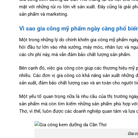
mặt với những rủi ro lớn về sản xuất. Đây cũng là giải p
sản phẩm và marketing.
Vì sao gia công mỹ phẩm ngày càng phổ biế
Một trong những lý do chính khiến gia công mỹ phẩm ngày c
hỏi đầu tư lớn vào nhà xưởng, máy móc, nhân lực và ngu
các chi phí này, mà vẫn đảm bảo chất lượng sản phẩm.
Bên cạnh đó, việc gia công còn giúp các thương hiệu mỹ 
nhiều. Các đơn vị gia công có khả năng sản xuất những d
sản xuất, đảm bảo chất lượng cao và an toàn cho người ti
Một yếu tố quan trọng nữa là nhu cầu của thị trường ngà
sản phẩm mà còn tìm kiếm những sản phẩm phù hợp với 
Thơ, vì thế, luôn được các doanh nghiệp quan tâm và lựa 
Gia c