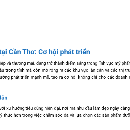
ại Cần Thơ: Cơ hội phát triển
iệp và thương mại, đang trở thành điểm sáng trong lĩnh vực mỹ phẩ
ầu trong tỉnh mà còn mở rộng ra các khu vực lân cận và các thị t
ướng phát triển mạnh mẽ, tạo ra cơ hội không chỉ cho các doanh 
dân
n với xu hướng tiêu dùng hiện đại, nơi mà nhu cầu làm đẹp ngày càn
 ý thức hơn trong việc chăm sóc da và lựa chọn các sản phẩm dư