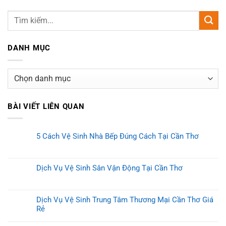
DANH MỤC
Danh
mục
BÀI VIẾT LIÊN QUAN
5 Cách Vệ Sinh Nhà Bếp Đúng Cách Tại Cần Thơ
Dịch Vụ Vệ Sinh Sân Vận Động Tại Cần Thơ
Dịch Vụ Vệ Sinh Trung Tâm Thương Mại Cần Thơ Giá
Rẻ