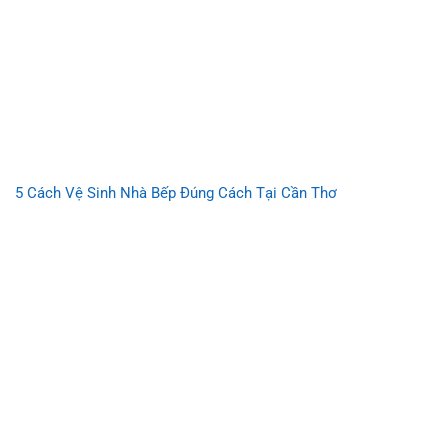
5 Cách Vệ Sinh Nhà Bếp Đúng Cách Tại Cần Thơ