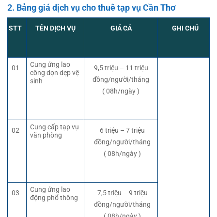
2. Bảng giá dịch vụ cho thuê tạp vụ Cần Thơ
STT
TÊN DỊCH VỤ
GIÁ CẢ
GHI CHÚ
Cung ứng lao
01
9,5 triệu – 11 triệu
công dọn dẹp vệ
đồng/người/tháng
sinh
( 08h/ngày )
Cung cấp tạp vụ
02
6 triệu – 7 triệu
văn phòng
đồng/người/tháng
( 08h/ngày )
Cung ứng lao
03
7,5 triệu – 9 triệu
động phổ thông
đồng/người/tháng
( 08h/ngày )