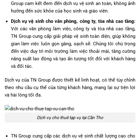
Group cam kết đem đến dịch vụ vệ sinh an toàn, không ảnh
hưởng đến sức khỏe của học sinh và giáo viên.
Dịch vụ vệ sinh cho văn phòng, công ty, tòa nhà cao tầng:
Với các văn phòng làm việc, công ty và tòa nhà cao tầng,
TN Group cung cấp giải pháp vệ sinh toàn diện, giúp không
gian làm việc luôn gọn gàng, sạch sẽ. Chúng tôi chú trọng
đến việc duy trì môi trường làm việc thoải mái, tăng cường
năng suất lao động và tạo ấn tượng tốt đối với khách hàng
và đối tác.
Dịch vụ của TN Group được thiết kế linh hoạt, có thể tùy chỉnh
theo nhu cầu cụ thể của từng khách hàng, mang lại sự tiện lợi
và hài lòng tối đa.
Dịch vụ cho thuê tạp vụ tại Cần Tho
TN Group cung cấp các dịch vụ vệ sinh chất lượng cao cho