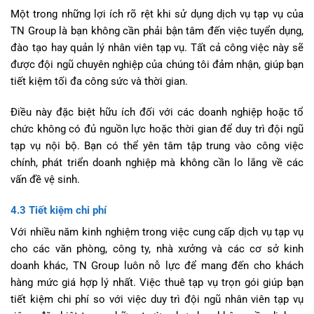
Một trong những lợi ích rõ rệt khi sử dụng dịch vụ tạp vụ của
TN Group là bạn không cần phải bận tâm đến việc tuyển dụng,
đào tạo hay quản lý nhân viên tạp vụ. Tất cả công việc này sẽ
được đội ngũ chuyên nghiệp của chúng tôi đảm nhận, giúp bạn
tiết kiệm tối đa công sức và thời gian.
Điều này đặc biệt hữu ích đối với các doanh nghiệp hoặc tổ
chức không có đủ nguồn lực hoặc thời gian để duy trì đội ngũ
tạp vụ nội bộ. Bạn có thể yên tâm tập trung vào công việc
chính, phát triển doanh nghiệp mà không cần lo lắng về các
vấn đề vệ sinh.
4.3 Tiết kiệm chi phí
Với nhiều năm kinh nghiệm trong việc cung cấp dịch vụ tạp vụ
cho các văn phòng, công ty, nhà xưởng và các cơ sở kinh
doanh khác, TN Group luôn nỗ lực để mang đến cho khách
hàng mức giá hợp lý nhất. Việc thuê tạp vụ trọn gói giúp bạn
tiết kiệm chi phí so với việc duy trì đội ngũ nhân viên tạp vụ