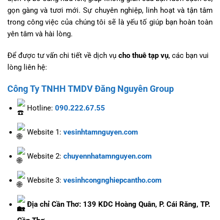
gọn gàng và tươi mới. Sự chuyên nghiệp, linh hoạt và tận tâm
trong công việc của chúng tôi sẽ là yếu tố giúp bạn hoàn toàn
yên tâm và hài lòng.
Để được tư vấn chi tiết về dịch vụ
cho thuê tạp vụ
, các bạn vui
lòng liên hệ:
Công Ty TNHH TMDV Đăng Nguyên Group
Hotline:
090.222.67.55
Website 1:
vesinhtamnguyen.com
Website 2:
chuyennhatamnguyen.com
Website 3:
vesinhcongnghiepcantho.com
Địa chỉ Cần Thơ: 139 KDC Hoàng Quân, P. Cái Răng, TP.