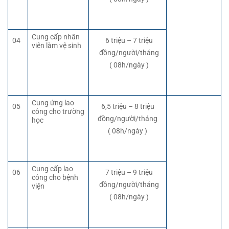
Cung cấp nhân
04
6 triệu – 7 triệu
viên làm vệ sinh
đồng/người/tháng
( 08h/ngày )
Cung ứng lao
05
6,5 triệu – 8 triệu
công cho trường
đồng/người/tháng
học
( 08h/ngày )
Cung cấp lao
06
7 triệu – 9 triệu
công cho bệnh
đồng/người/tháng
viện
( 08h/ngày )