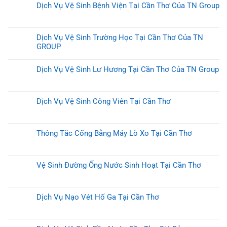
Dịch Vụ Vệ Sinh Bệnh Viện Tại Cần Thơ Của TN Group
Dịch Vụ Vệ Sinh Trường Học Tại Cần Thơ Của TN
GROUP
Dịch Vụ Vệ Sinh Lư Hương Tại Cần Thơ Của TN Group
Dịch Vụ Vệ Sinh Công Viên Tại Cần Thơ
Thông Tắc Cống Bằng Máy Lò Xo Tại Cần Thơ
Vệ Sinh Đường Ống Nước Sinh Hoạt Tại Cần Thơ
Dịch Vụ Nạo Vét Hố Ga Tại Cần Thơ