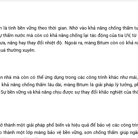
à tính bền vững theo thời gian. Nhờ vào khả năng chống thấm tu
ự thấm nước mà còn có khả năng chống lại tác động của tia UV, từ
mưa, nắng hay thay đổi nhiệt độ. Ngoài ra, màng Bitum còn có khả 
 quá thường xuyên.
 nhà mà còn có thể ứng dụng trong các công trình khác như mái
à khả năng chống thấm lâu dài, màng Bitum là giải pháp lý tưởng, p
Sự bền vững và khả năng chịu được sự thay đổi khắc nghiệt của thời
 thành một giải pháp phổ biến và hiệu quả để bảo vệ các công trì
tạo thành một lớp màng bảo vệ bền vững, sơn chống thấm giúp ng