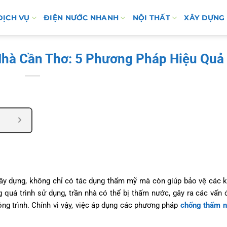
DỊCH VỤ
ĐIỆN NƯỚC NHANH
NỘI THẤT
XÂY DỰNG
hà Cần Thơ: 5 Phương Pháp Hiệu Quả
xây dựng, không chỉ có tác dụng thẩm mỹ mà còn giúp bảo vệ các 
g quá trình sử dụng, trần nhà có thể bị thấm nước, gây ra các vấn
ng trình. Chính vì vậy, việc áp dụng các phương pháp
chống thấm n