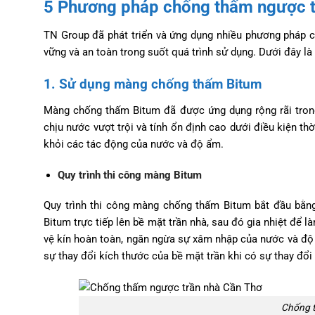
5 Phương pháp chống thấm ngược t
TN Group đã phát triển và ứng dụng nhiều phương pháp c
vững và an toàn trong suốt quá trình sử dụng. Dưới đây 
1. Sử dụng màng chống thấm Bitum
Màng chống thấm Bitum đã được ứng dụng rộng rãi trong 
chịu nước vượt trội và tính ổn định cao dưới điều kiện thờ
khỏi các tác động của nước và độ ẩm.
Quy trình thi công màng Bitum
Quy trình thi công màng chống thấm Bitum bắt đầu bằng
Bitum trực tiếp lên bề mặt trần nhà, sau đó gia nhiệt để 
vệ kín hoàn toàn, ngăn ngừa sự xâm nhập của nước và độ ẩ
sự thay đổi kích thước của bề mặt trần khi có sự thay đổi
Chống t