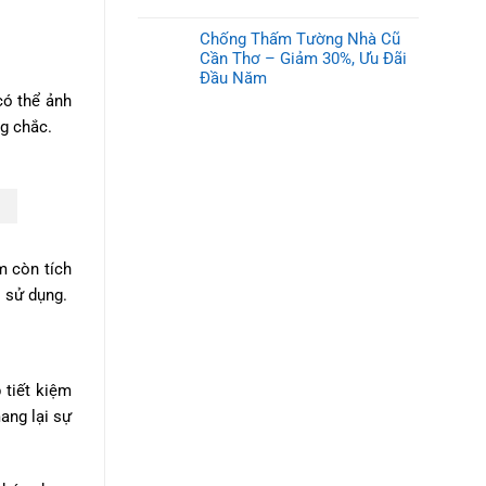
Chống Thấm Tường Nhà Cũ
Cần Thơ – Giảm 30%, Ưu Đãi
Đầu Năm
có thể ảnh
g chắc.
m còn tích
 sử dụng.
 tiết kiệm
ang lại sự