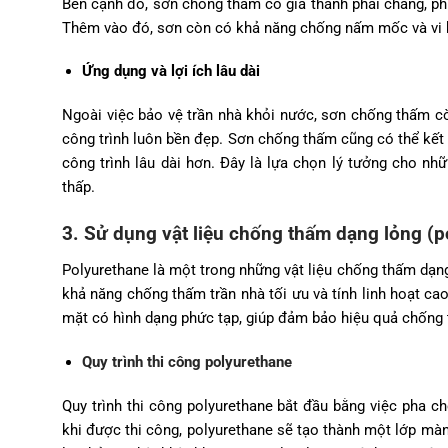
Bên cạnh đó, sơn chống thấm có giá thành phải chăng, ph
Thêm vào đó, sơn còn có khả năng chống nấm mốc và vi kh
Ứng dụng và lợi ích lâu dài
Ngoài việc bảo vệ trần nhà khỏi nước, sơn chống thấm còn 
công trình luôn bền đẹp. Sơn chống thấm cũng có thể kết
công trình lâu dài hơn. Đây là lựa chọn lý tưởng cho nh
thấp.
3. Sử dụng vật liệu chống thấm dạng lỏng (p
Polyurethane là một trong những vật liệu chống thấm dạng 
khả năng chống thấm trần nhà tối ưu và tính linh hoạt cao
mặt có hình dạng phức tạp, giúp đảm bảo hiệu quả chống t
Quy trình thi công polyurethane
Quy trình thi công polyurethane bắt đầu bằng việc pha ch
khi được thi công, polyurethane sẽ tạo thành một lớp m