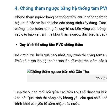
4. Chống thấm ngược bằng hệ thống tấm PV
Chống thấm ngược bằng hệ thống tấm PVC chống thấm trần
hiệu quả bảo vệ lâu dài cho các công trình xây dựng. Tấm
chống nước hoàn hảo, giúp duy trì sự bền vững của công tr
yêu cầu bảo vệ trần nhà khỏi thấm ngược, đặc biệt là các 
Quy trình thi công tấm PVC chống thấm
Để đạt được hiệu quả cao nhất, quy trình thi công tấm P
PVC sẽ được lắp đặt chính xác lên bề mặt trần, đảm bảo 
Chống t
Tiếp theo, các mối nối giữa các tấm PVC sẽ được xử lý k
khe hở. Quá trình thi công này không yêu cầu quá nhiều cô
trình khỏi các yếu tố xâm nhập của nước.