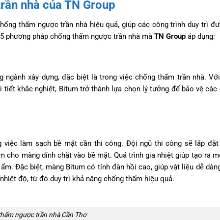
rần nhà của TN Group
hống thấm ngược trần nhà hiệu quả, giúp các công trình duy trì đ
là 5 phương pháp chống thấm ngược trần nhà mà
TN Group
áp dụng:
ngành xây dựng, đặc biệt là trong việc chống thấm trần nhà. Vớ
i tiết khắc nghiệt, Bitum trở thành lựa chọn lý tưởng để bảo vệ các 
 việc làm sạch bề mặt cần thi công. Đội ngũ thi công sẽ lắp đặ
làm cho màng dính chặt vào bề mặt. Quá trình gia nhiệt giúp tạo ra m
m. Đặc biệt, màng Bitum có tính đàn hồi cao, giúp vật liệu dễ dàn
 nhiệt độ, từ đó duy trì khả năng chống thấm hiệu quả.
hấm ngược trần nhà Cần Thơ