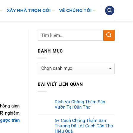
XÂY NHÀ TRỌN GÓI
VỀ CHÚNG TÔI
DANH MỤC
Danh
mục
BÀI VIẾT LIÊN QUAN
Dịch Vụ Chống Thấm Sân
không gian
Vườn Tại Cần Thơ
 đề nghiêm
gược trần
5+ Cách Chống Thấm Sân
Thượng Đã Lót Gạch Cần Thơ
Hiệu Quả