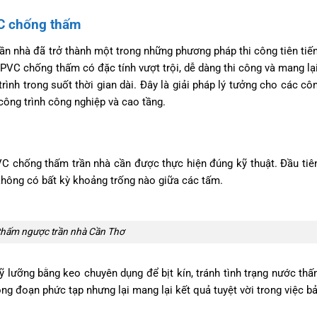
C chống thấm
 nhà đã trở thành một trong những phương pháp thi công tiên tiến
 PVC chống thấm có đặc tính vượt trội, dễ dàng thi công và mang lạ
ình trong suốt thời gian dài. Đây là giải pháp lý tưởng cho các côn
công trình công nghiệp và cao tầng.
VC chống thấm trần nhà cần được thực hiện đúng kỹ thuật. Đầu tiê
không có bất kỳ khoảng trống nào giữa các tấm.
hấm ngược trần nhà Cần Thơ
ỹ lưỡng bằng keo chuyên dụng để bịt kín, tránh tình trạng nước th
ng đoạn phức tạp nhưng lại mang lại kết quả tuyệt vời trong việc b