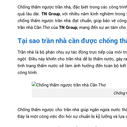
Chống thấm ngược trần nhà, đặc biệt trong các công trìn
quả lâu dài.
TN Group
, với nhiều năm kinh nghiệm trong
chống thấm ngược trần nhà đạt chuẩn, giúp bảo vệ công 
trần nhà Cần Thơ của
TN Group
, mang đến sự an tâm cho 
Tại sao trần nhà cần được chống t
Trần nhà là bộ phận chịu sự tác động trực tiếp của môi tr
ngột. Điều này khiến cho trần nhà dễ bị thấm nước, gây r
tình trạng thấm nước sẽ làm ảnh hưởng đến toàn bộ kết 
công trình.
Chống t
Chống thấm ngược cho trần nhà giúp ngăn ngừa nước thấ
Đây là một công việc đòi hỏi sự chuẩn bị kỹ lưỡng và lự