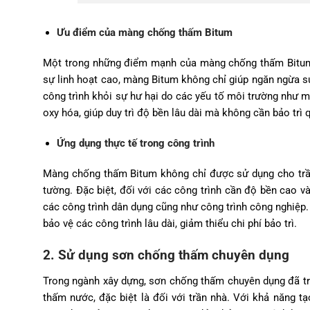
Ưu điểm của màng chống thấm Bitum
Một trong những điểm mạnh của màng chống thấm Bitum l
sự linh hoạt cao, màng Bitum không chỉ giúp ngăn ngừa s
công trình khỏi sự hư hại do các yếu tố môi trường như 
oxy hóa, giúp duy trì độ bền lâu dài mà không cần bảo trì
Ứng dụng thực tế trong công trình
Màng chống thấm Bitum không chỉ được sử dụng cho trần
tường. Đặc biệt, đối với các công trình cần độ bền cao v
các công trình dân dụng cũng như công trình công nghiệp. 
bảo vệ các công trình lâu dài, giảm thiểu chi phí bảo trì.
2. Sử dụng sơn chống thấm chuyên dụng
Trong ngành xây dựng, sơn chống thấm chuyên dụng đã trở
thấm nước, đặc biệt là đối với trần nhà. Với khả năng 