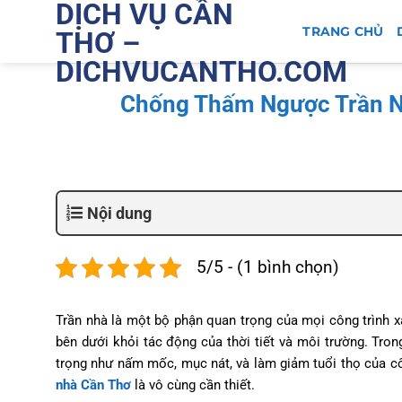
DỊCH VỤ CẦN
Bỏ
qua
TRANG CHỦ
THƠ –
nội
DICHVUCANTHO.COM
dung
Chống Thấm Ngược Trần N
Nội dung
5/5 - (1 bình chọn)
Trần nhà là một bộ phận quan trọng của mọi công trình 
bên dưới khỏi tác động của thời tiết và môi trường. Tron
trọng như nấm mốc, mục nát, và làm giảm tuổi thọ của cô
nhà Cần Thơ
là vô cùng cần thiết.