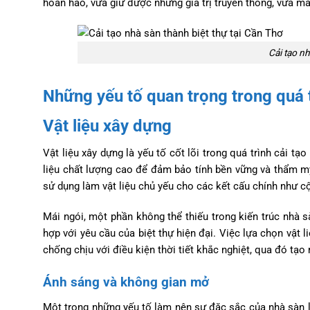
hoàn hảo, vừa giữ được những giá trị truyền thống, vừa ma
Cải tạo nh
Những yếu tố quan trọng trong quá t
Vật liệu xây dựng
Vật liệu xây dựng là yếu tố cốt lõi trong quá trình cải t
liệu chất lượng cao để đảm bảo tính bền vững và thẩm mỹ
sử dụng làm vật liệu chủ yếu cho các kết cấu chính như cột,
Mái ngói, một phần không thể thiếu trong kiến trúc nhà 
hợp với yêu cầu của biệt thự hiện đại. Việc lựa chọn vật 
chống chịu với điều kiện thời tiết khắc nghiệt, qua đó tạ
Ánh sáng và không gian mở
Một trong những yếu tố làm nên sự đặc sắc của nhà sàn l