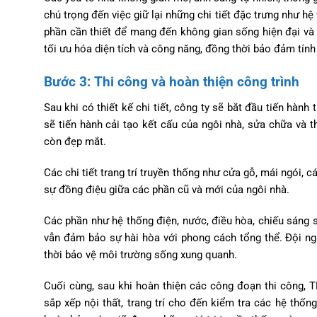
chú trọng đến việc giữ lại những chi tiết đặc trưng như hệ
phần cần thiết để mang đến không gian sống hiện đại và 
tối ưu hóa diện tích và công năng, đồng thời bảo đảm tín
Bước 3: Thi công và hoàn thiện công trình
Sau khi có thiết kế chi tiết, công ty sẽ bắt đầu tiến hàn
sẽ tiến hành cải tạo kết cấu của ngôi nhà, sửa chữa và
còn đẹp mắt.
Các chi tiết trang trí truyền thống như cửa gỗ, mái ngói, c
sự đồng điệu giữa các phần cũ và mới của ngôi nhà.
Các phần như hệ thống điện, nước, điều hòa, chiếu sáng 
vẫn đảm bảo sự hài hòa với phong cách tổng thể. Đội ngũ
thời bảo vệ môi trường sống xung quanh.
Cuối cùng, sau khi hoàn thiện các công đoạn thi công, TN
sắp xếp nội thất, trang trí cho đến kiểm tra các hệ thố