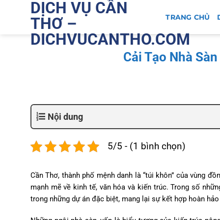
DỊCH VỤ CẦN
Bỏ
qua
TRANG CHỦ
THƠ –
nội
DICHVUCANTHO.COM
dung
Cải Tạo Nhà Sàn
Nội dung
5/5 - (1 bình chọn)
Cần Thơ, thành phố mệnh danh là “túi khôn” của vùng đồn
mạnh mẽ về kinh tế, văn hóa và kiến trúc. Trong số nhữn
trong những dự án đặc biệt, mang lại sự kết hợp hoàn hảo 