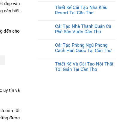
ét đẹp văn
Thiết Kế Cải Tạo Nhà Kiểu
g căn biệt
Resort Tại Cần Thơ
Cải Tạo Nhà Thành Quán Cà
ng đến cho
Phê Sân Vườn Cần Thơ
Cải Tạo Phòng Ngủ Phong
Cách Hàn Quốc Tại Cần Thơ
Thiết Kế Và Cải Tạo Nội Thất
Tối Giản Tại Cần Thơ
 uy tín và
mà còn rất
 vững được