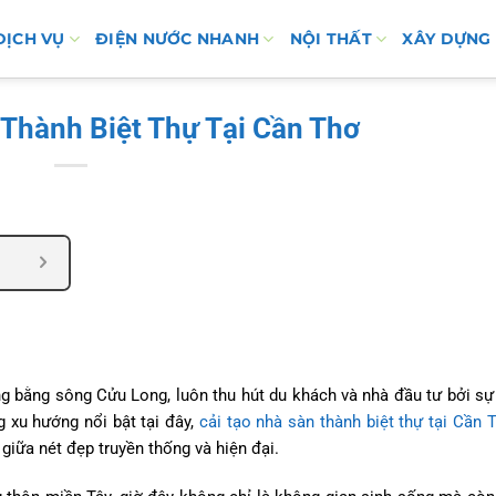
DỊCH VỤ
ĐIỆN NƯỚC NHANH
NỘI THẤT
XÂY DỰNG
 Thành Biệt Thự Tại Cần Thơ
g bằng sông Cửu Long, luôn thu hút du khách và nhà đầu tư bởi sự 
g xu hướng nổi bật tại đây,
cải tạo nhà sàn thành biệt thự tại Cần 
giữa nét đẹp truyền thống và hiện đại.