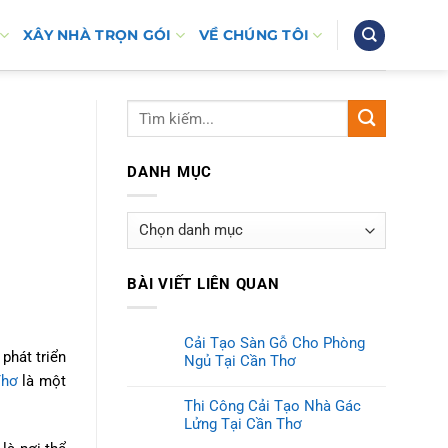
XÂY NHÀ TRỌN GÓI
VỀ CHÚNG TÔI
DANH MỤC
Danh
mục
BÀI VIẾT LIÊN QUAN
Cải Tạo Sàn Gỗ Cho Phòng
phát triển
Ngủ Tại Cần Thơ
Thơ
là một
Thi Công Cải Tạo Nhà Gác
Lửng Tại Cần Thơ