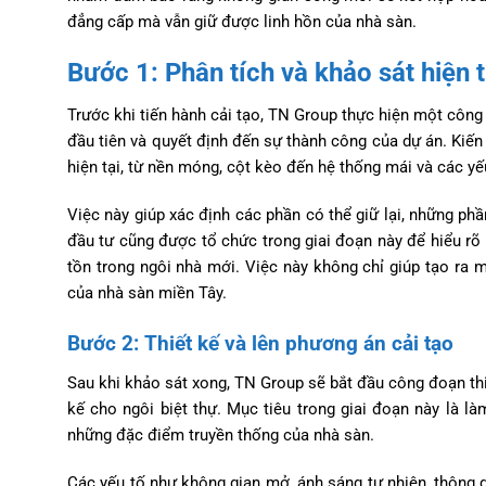
đẳng cấp mà vẫn giữ được linh hồn của nhà sàn.
Bước 1: Phân tích và khảo sát hiện 
Trước khi tiến hành cải tạo, TN Group thực hiện một công 
đầu tiên và quyết định đến sự thành công của dự án. Kiến 
hiện tại, từ nền móng, cột kèo đến hệ thống mái và các yếu
Việc này giúp xác định các phần có thể giữ lại, những phầ
đầu tư cũng được tổ chức trong giai đoạn này để hiểu rõ
tồn trong ngôi nhà mới. Việc này không chỉ giúp tạo ra 
của nhà sàn miền Tây.
Bước 2: Thiết kế và lên phương án cải tạo
Sau khi khảo sát xong, TN Group sẽ bắt đầu công đoạn thiết
kế cho ngôi biệt thự. Mục tiêu trong giai đoạn này là là
những đặc điểm truyền thống của nhà sàn.
Các yếu tố như không gian mở, ánh sáng tự nhiên, thông g