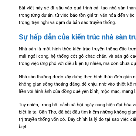
Bài viết này sẽ đi sâu vào quá trình cải tạo nhà sàn th
trong từng dự án, từ việc bảo tồn giá trị văn hóa đến vi
trọng, tiện nghi và đậm đà bản sắc truyền thống.
Sự hấp dẫn của kiến trúc nhà sàn t
Nhà sàn là một hình thức kiến trúc truyền thống đặc tr
mái ngói cong, hệ thống cột gỗ chắc chắn, và sàn gỗ ca
trong việc ứng phó với điều kiện tự nhiên, mà còn chứa đ
Nhà sàn thường được xây dựng theo hình thức đơn giản nh
không gian sống thoáng đãng, dễ chịu, nhờ vào thiết kế 
liền với hình ảnh của đồng quê yên bình, mộc mạc, mang lạ
Tuy nhiên, trong bối cảnh xã hội ngày càng hiện đại hóa
biệt là tại Cần Thơ, đã bắt đầu tìm kiếm những không gi
trị truyền thống vốn có. Đây chính là lý do tại sao việc 
biệt.