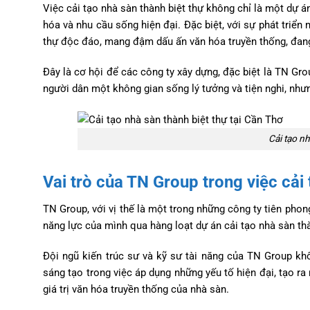
Việc cải tạo nhà sàn thành biệt thự không chỉ là một dự á
hóa và nhu cầu sống hiện đại. Đặc biệt, với sự phát triể
thự độc đáo, mang đậm dấu ấn văn hóa truyền thống, đang 
Đây là cơ hội để các công ty xây dựng, đặc biệt là TN Gr
người dân một không gian sống lý tưởng và tiện nghi, nh
Cải tạo nh
Vai trò của TN Group trong việc cải
TN Group, với vị thế là một trong những công ty tiên phon
năng lực của mình qua hàng loạt dự án cải tạo nhà sàn th
Đội ngũ kiến trúc sư và kỹ sư tài năng của TN Group kh
sáng tạo trong việc áp dụng những yếu tố hiện đại, tạo r
giá trị văn hóa truyền thống của nhà sàn.